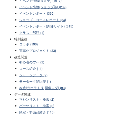
イベント情報(タミヤ) (1617)
イベント情報(ショップ等) (239)
イベントレポート (365)
ショップ、コースレポート (54)
イベントレポート(外部サイト) (315)
クラス・部門 (1)
特別企画
コラボ (196)
実車化プロジェクト (33)
改造関連
初心者の方へ (2)
コース紹介 (11)
シャーシデータ (2)
モーター性能比較 (1)
改造(ラボラトリ,画像ロダ) (83)
データ関連
マシンリスト・検索 (2)
パーツリスト・検索 (2)
限定・非売品紹介 (115)