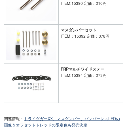
ITEM:15390 定価：210円
マスダンパーセット
ITEM：15392 定価：378円
FRPマルチワイドステー
ITEM:15394 定価：273円
関連情報：
トライダガーXX、マスダンパー、バンパーレスLEDの
画像＆オフセットトレッドの限定色も発売決定