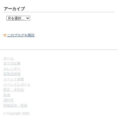
アーカイブ
このブログを購読
ホーム
全ての記事
カレンダー
新製品情報
イベント情報
イベントレポート
限定・非売品
年表
増刊号
情報提供・投稿
© Copyright 2023.