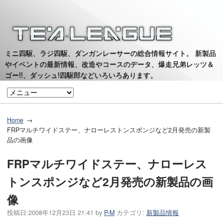
ミニ四駆、ラジ四駆、ダンガンレーサーの総合情報サイト。 新製品
やイベントの最新情報、改造やコースのデータ、爆走兄弟レッツ＆
ゴー!!、ダッシュ!四駆郎などいろいろあります。
Home
FRPマルチワイドステー、ナローレストンスポンジなど2月発売の新製
品の画像
FRPマルチワイドステー、ナローレス
トンスポンジなど2月発売の新製品の画
像
投稿日:
2008年12月23日 21:41
by
P-M
カテゴリ:
新製品情報