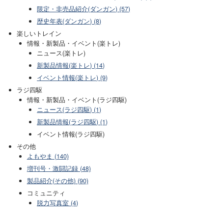
限定・非売品紹介(ダンガン) (57)
歴史年表(ダンガン) (8)
楽しいトレイン
情報・新製品・イベント(楽トレ)
ニュース(楽トレ)
新製品情報(楽トレ) (14)
イベント情報(楽トレ) (9)
ラジ四駆
情報・新製品・イベント(ラジ四駆)
ニュース(ラジ四駆) (1)
新製品情報(ラジ四駆) (1)
イベント情報(ラジ四駆)
その他
よもやま (140)
増刊号・激闘記録 (48)
製品紹介(その他) (90)
コミュニティ
脱力写真室 (4)