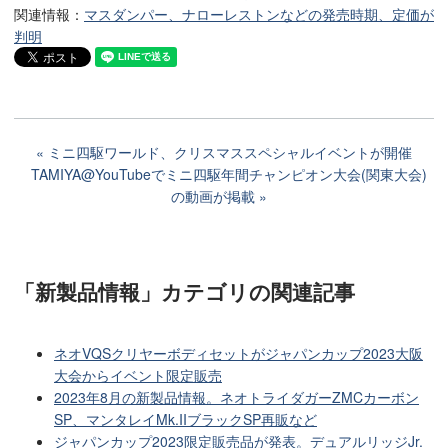
関連情報：
マスダンパー、ナローレストンなどの発売時期、定価が
判明
ミニ四駆ワールド、クリスマススペシャルイベントが開催
TAMIYA@YouTubeでミニ四駆年間チャンピオン大会(関東大会)
の動画が掲載
「新製品情報」カテゴリ
の関連記事
ネオVQSクリヤーボディセットがジャパンカップ2023大阪
大会からイベント限定販売
2023年8月の新製品情報。ネオトライダガーZMCカーボン
SP、マンタレイMk.IIブラックSP再販など
ジャパンカップ2023限定販売品が発表。デュアルリッジJr.