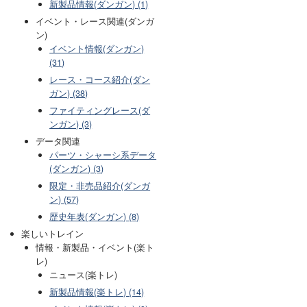
新製品情報(ダンガン) (1)
イベント・レース関連(ダンガ
ン)
イベント情報(ダンガン)
(31)
レース・コース紹介(ダン
ガン) (38)
ファイティングレース(ダ
ンガン) (3)
データ関連
パーツ・シャーシ系データ
(ダンガン) (3)
限定・非売品紹介(ダンガ
ン) (57)
歴史年表(ダンガン) (8)
楽しいトレイン
情報・新製品・イベント(楽ト
レ)
ニュース(楽トレ)
新製品情報(楽トレ) (14)