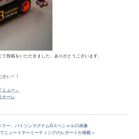
にて投稿をいただきました。ありがとうございます。
ださい！！
『ミュー』
リナーレ
ペラー、バイソンマグナムGスペシャルの画像
でニューイヤーミーティングのレポートが掲載