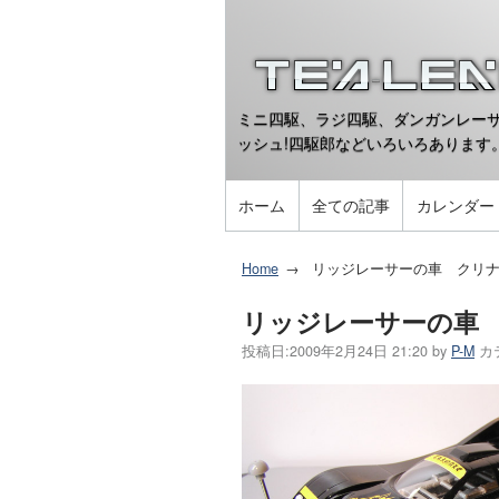
ミニ四駆、ラジ四駆、ダンガンレーサ
ッシュ!四駆郎などいろいろあります
ホーム
全ての記事
カレンダー
Home
リッジレーサーの車 クリナ
リッジレーサーの車 
投稿日:
2009年2月24日 21:20
by
P-M
カ