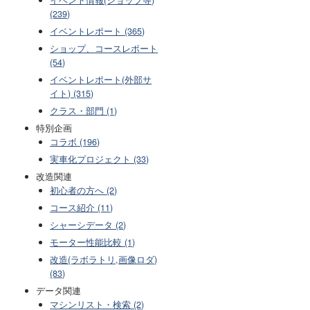
(239)
イベントレポート (365)
ショップ、コースレポート
(54)
イベントレポート(外部サ
イト) (315)
クラス・部門 (1)
特別企画
コラボ (196)
実車化プロジェクト (33)
改造関連
初心者の方へ (2)
コース紹介 (11)
シャーシデータ (2)
モーター性能比較 (1)
改造(ラボラトリ,画像ロダ)
(83)
データ関連
マシンリスト・検索 (2)