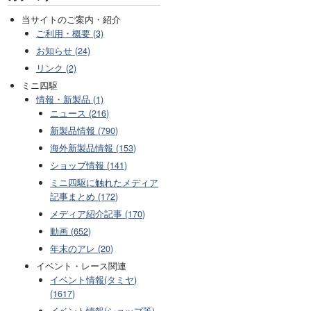
当サイトのご案内・紹介
ご利用・概要 (3)
お知らせ (24)
リンク (2)
ミニ四駆
情報・新製品 (1)
ニュース (216)
新製品情報 (790)
海外新製品情報 (153)
ショップ情報 (141)
ミニ四駆に触れたメディア
記事まとめ (172)
メディア紹介記事 (170)
動画 (652)
年末のアレ (20)
イベント・レース関連
イベント情報(タミヤ)
(1617)
イベント情報(ショップ等)