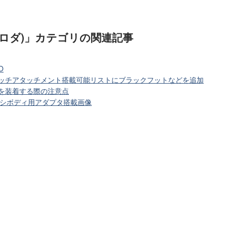
像ロダ)」カテゴリ
の関連記事
O
ャッチアタッチメント搭載可能リストにブラックフットなどを追加
を装着する際の注意点
ャーシボディ用アダプタ搭載画像