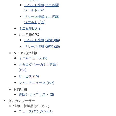
イベント情報(ミニ四駆
ワールド) (20)
リリース情報(ミニ四駆
ワールド) (29)
ミニ四駆DS (9)
ミニ四駆GPX
イベント情報(GPX) (34)
リリース情報(GPX) (26)
タミヤ更新情報
ミニ四ニュース (2)
カタログページ(ミニ四駆)
(102)
サービス (15)
ジュニアニュース (107)
お買い物
通販ショップリスト (2)
ダンガンレーサー
情報・新製品(ダンガン)
ニュース(ダンガン) (1)