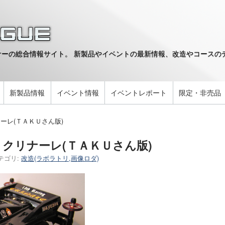
ーの総合情報サイト。 新製品やイベントの最新情報、改造やコースのデ
。
新製品情報
イベント情報
イベントレポート
限定・非売品
ーレ(ＴＡＫＵさん版)
クリナーレ(ＴＡＫＵさん版)
テゴリ:
改造(ラボラトリ,画像ロダ)