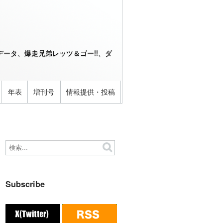
ータ、爆走兄弟レッツ＆ゴー!!、ダ
年表
増刊号
情報提供・投稿
Subscribe