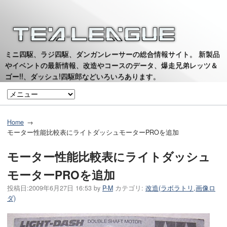
ミニ四駆、ラジ四駆、ダンガンレーサーの総合情報サイト。 新製品
やイベントの最新情報、改造やコースのデータ、爆走兄弟レッツ＆
ゴー!!、ダッシュ!四駆郎などいろいろあります。
Home
モーター性能比較表にライトダッシュモーターPROを追加
モーター性能比較表にライトダッシュ
モーターPROを追加
投稿日:
2009年6月27日 16:53
by
P-M
カテゴリ:
改造(ラボラトリ,画像ロ
ダ)