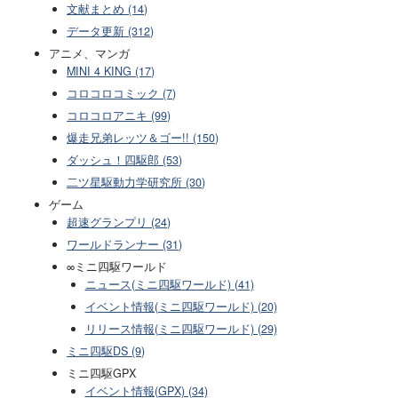
文献まとめ (14)
データ更新 (312)
アニメ、マンガ
MINI 4 KING (17)
コロコロコミック (7)
コロコロアニキ (99)
爆走兄弟レッツ＆ゴー!! (150)
ダッシュ！四駆郎 (53)
二ツ星駆動力学研究所 (30)
ゲーム
超速グランプリ (24)
ワールドランナー (31)
∞ミニ四駆ワールド
ニュース(ミニ四駆ワールド) (41)
イベント情報(ミニ四駆ワールド) (20)
リリース情報(ミニ四駆ワールド) (29)
ミニ四駆DS (9)
ミニ四駆GPX
イベント情報(GPX) (34)