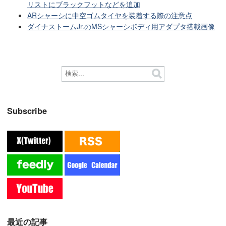
リストにブラックフットなどを追加
ARシャーシに中空ゴムタイヤを装着する際の注意点
ダイナストームJr.のMSシャーシボディ用アダプタ搭載画像
Subscribe
最近の記事