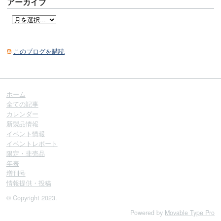
アーカイブ
このブログを購読
ホーム
全ての記事
カレンダー
新製品情報
イベント情報
イベントレポート
限定・非売品
年表
増刊号
情報提供・投稿
© Copyright 2023.
Powered by
Movable Type Pro