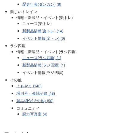
歴史年表(ダンガン) (8)
楽しいトレイン
情報・新製品・イベント(楽トレ)
ニュース(楽トレ)
新製品情報(楽トレ) (14)
イベント情報(楽トレ) (9)
ラジ四駆
情報・新製品・イベント(ラジ四駆)
ニュース(ラジ四駆) (1)
新製品情報(ラジ四駆) (1)
イベント情報(ラジ四駆)
その他
よもやま (140)
増刊号・激闘記録 (48)
製品紹介(その他) (90)
コミュニティ
脱力写真室 (4)