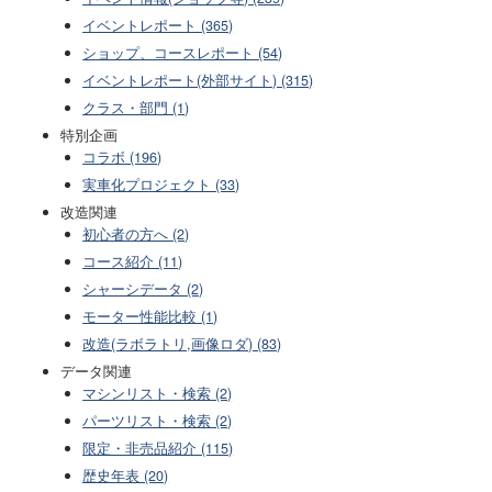
イベントレポート (365)
ショップ、コースレポート (54)
イベントレポート(外部サイト) (315)
クラス・部門 (1)
特別企画
コラボ (196)
実車化プロジェクト (33)
改造関連
初心者の方へ (2)
コース紹介 (11)
シャーシデータ (2)
モーター性能比較 (1)
改造(ラボラトリ,画像ロダ) (83)
データ関連
マシンリスト・検索 (2)
パーツリスト・検索 (2)
限定・非売品紹介 (115)
歴史年表 (20)