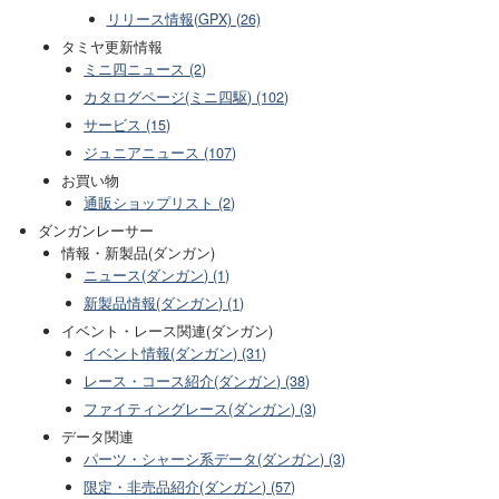
リリース情報(GPX) (26)
タミヤ更新情報
ミニ四ニュース (2)
カタログページ(ミニ四駆) (102)
サービス (15)
ジュニアニュース (107)
お買い物
通販ショップリスト (2)
ダンガンレーサー
情報・新製品(ダンガン)
ニュース(ダンガン) (1)
新製品情報(ダンガン) (1)
イベント・レース関連(ダンガン)
イベント情報(ダンガン) (31)
レース・コース紹介(ダンガン) (38)
ファイティングレース(ダンガン) (3)
データ関連
パーツ・シャーシ系データ(ダンガン) (3)
限定・非売品紹介(ダンガン) (57)