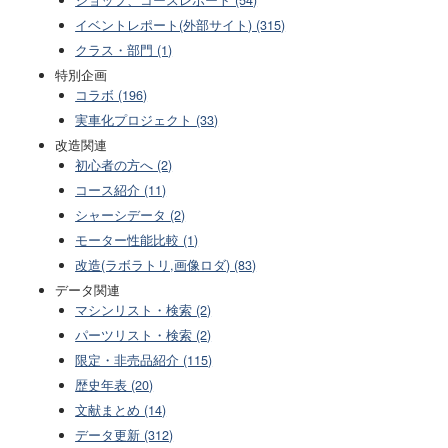
ショップ、コースレポート (54)
イベントレポート(外部サイト) (315)
クラス・部門 (1)
特別企画
コラボ (196)
実車化プロジェクト (33)
改造関連
初心者の方へ (2)
コース紹介 (11)
シャーシデータ (2)
モーター性能比較 (1)
改造(ラボラトリ,画像ロダ) (83)
データ関連
マシンリスト・検索 (2)
パーツリスト・検索 (2)
限定・非売品紹介 (115)
歴史年表 (20)
文献まとめ (14)
データ更新 (312)