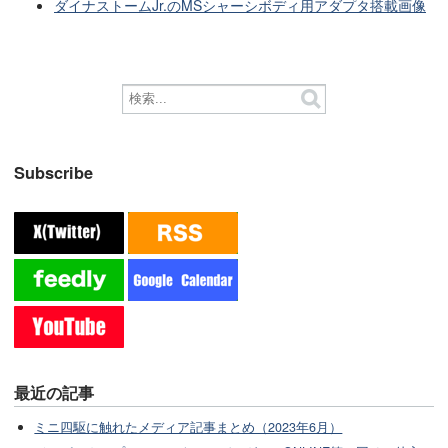
ダイナストームJr.のMSシャーシボディ用アダプタ搭載画像
Subscribe
最近の記事
ミニ四駆に触れたメディア記事まとめ（2023年6月）