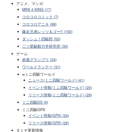
アニメ、マンガ
MINI 4 KING (17)
コロコロコミック (7)
コロコロアニキ (99)
爆走兄弟レッツ＆ゴー!! (150)
ダッシュ！四駆郎 (53)
二ツ星駆動力学研究所 (30)
ゲーム
超速グランプリ (24)
ワールドランナー (31)
∞ミニ四駆ワールド
ニュース(ミニ四駆ワールド) (41)
イベント情報(ミニ四駆ワールド) (20)
リリース情報(ミニ四駆ワールド) (29)
ミニ四駆DS (9)
ミニ四駆GPX
イベント情報(GPX) (34)
リリース情報(GPX) (26)
タミヤ更新情報