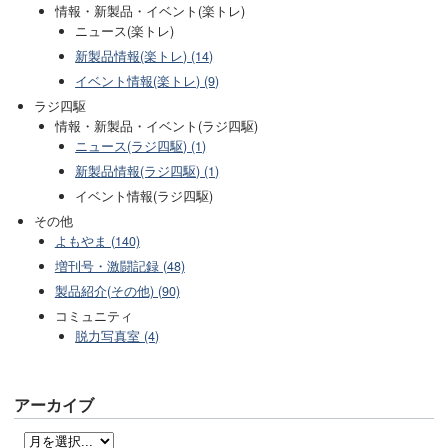
情報・新製品・イベント(楽トレ)
ニュース(楽トレ)
新製品情報(楽トレ) (14)
イベント情報(楽トレ) (9)
ラジ四駆
情報・新製品・イベント(ラジ四駆)
ニュース(ラジ四駆) (1)
新製品情報(ラジ四駆) (1)
イベント情報(ラジ四駆)
その他
よもやま (140)
増刊号・激闘記録 (48)
製品紹介(その他) (90)
コミュニティ
脱力写真室 (4)
アーカイブ