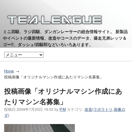
ミニ四駆、ラジ四駆、ダンガンレーサーの総合情報サイト。 新製品
やイベントの最新情報、改造やコースのデータ、爆走兄弟レッツ＆
ゴー!!、ダッシュ!四駆郎などいろいろあります。
Home
投稿画像「オリジナルマシン作成にあたりマシン名募集」
投稿画像「オリジナルマシン作成にあ
たりマシン名募集」
投稿日:
2009年7月20日 19:52
by
P-M
カテゴリ:
改造(ラボラトリ,画像ロ
ダ)