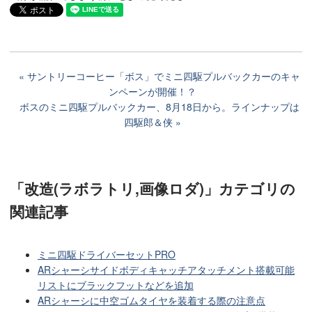
サントリーコーヒー「ボス」でミニ四駆プルバックカーのキャ
ンペーンが開催！？
ボスのミニ四駆プルバックカー、8月18日から。ラインナップは
四駆郎＆侠
「改造(ラボラトリ,画像ロダ)」カテゴリ
の
関連記事
ミニ四駆ドライバーセットPRO
ARシャーシサイドボディキャッチアタッチメント搭載可能
リストにブラックフットなどを追加
ARシャーシに中空ゴムタイヤを装着する際の注意点