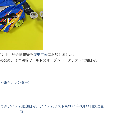
イベント、発売情報等を
歴史年表
に追加しました。
品の発売、ミニ四駆ワールドのオープンベータテスト開始ほか。
ト・発売カレンダー)
で新アイテム追加ほか。アイテムリストも2009年8月11日版に更
新