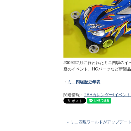
2009年7月に行われたミニ四駆の
夏のイベント、HGパーツなど新製
・
ミニ四駆歴史年表
関連情報：
TRHカレンダー(イベン
ミニ四駆ワールドがアップデート