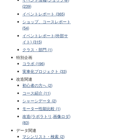
(239)
イベントレポート (365)
ショップ、コースレポート
(54)
イベントレポート(外部サ
イト) (315)
クラス・部門 (1)
特別企画
コラボ (196)
実車化プロジェクト (33)
改造関連
初心者の方へ (2)
コース紹介 (11)
シャーシデータ (2)
モーター性能比較 (1)
改造(ラボラトリ,画像ロダ)
(83)
データ関連
マシンリスト・検索 (2)