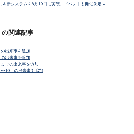
ス＆新システムを8月19日に実装。イベントも開催決定
リ
の関連記事
月の出来事を追加
月の出来事を追加
3月までの出来事を追加
月〜10月の出来事を追加