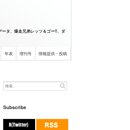
ータ、爆走兄弟レッツ＆ゴー!!、ダ
年表
増刊号
情報提供・投稿
Subscribe