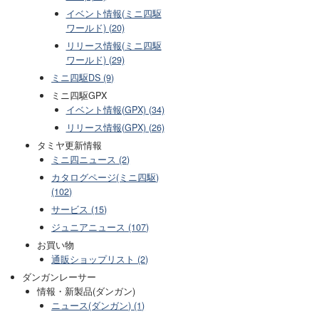
イベント情報(ミニ四駆
ワールド) (20)
リリース情報(ミニ四駆
ワールド) (29)
ミニ四駆DS (9)
ミニ四駆GPX
イベント情報(GPX) (34)
リリース情報(GPX) (26)
タミヤ更新情報
ミニ四ニュース (2)
カタログページ(ミニ四駆)
(102)
サービス (15)
ジュニアニュース (107)
お買い物
通販ショップリスト (2)
ダンガンレーサー
情報・新製品(ダンガン)
ニュース(ダンガン) (1)