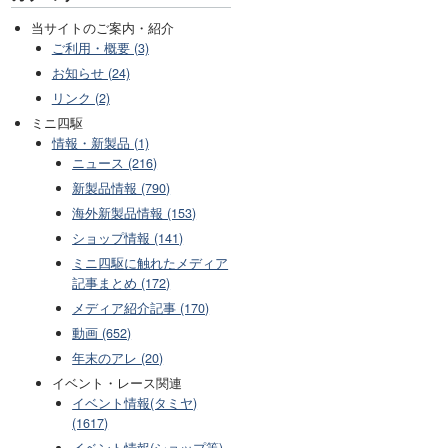
当サイトのご案内・紹介
ご利用・概要 (3)
お知らせ (24)
リンク (2)
ミニ四駆
情報・新製品 (1)
ニュース (216)
新製品情報 (790)
海外新製品情報 (153)
ショップ情報 (141)
ミニ四駆に触れたメディア
記事まとめ (172)
メディア紹介記事 (170)
動画 (652)
年末のアレ (20)
イベント・レース関連
イベント情報(タミヤ)
(1617)
イベント情報(ショップ等)