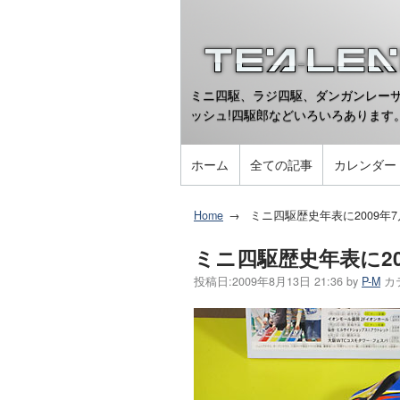
ミニ四駆、ラジ四駆、ダンガンレーサ
ッシュ!四駆郎などいろいろあります
ホーム
全ての記事
カレンダー
Home
ミニ四駆歴史年表に2009年
ミニ四駆歴史年表に2
投稿日:
2009年8月13日 21:36
by
P-M
カ