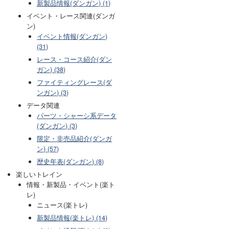
新製品情報(ダンガン) (1)
イベント・レース関連(ダンガ
ン)
イベント情報(ダンガン)
(31)
レース・コース紹介(ダン
ガン) (38)
ファイティングレース(ダ
ンガン) (3)
データ関連
パーツ・シャーシ系データ
(ダンガン) (3)
限定・非売品紹介(ダンガ
ン) (57)
歴史年表(ダンガン) (8)
楽しいトレイン
情報・新製品・イベント(楽ト
レ)
ニュース(楽トレ)
新製品情報(楽トレ) (14)