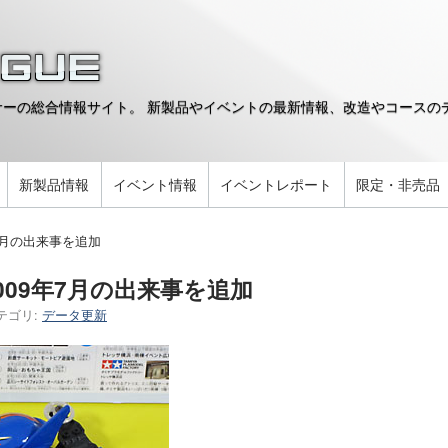
ーの総合情報サイト。 新製品やイベントの最新情報、改造やコースのデ
。
新製品情報
イベント情報
イベントレポート
限定・非売品
7月の出来事を追加
009年7月の出来事を追加
テゴリ:
データ更新