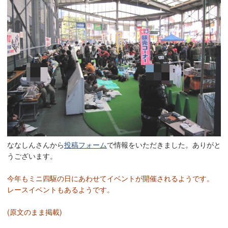
ななしんさんから
投稿フォーム
で情報をいただきました。ありがと
うございます。
今年もミニ四駆の日にあわせてイベントが開催されるようです。
レースイベントもあるようです。
(原文のまま掲載)