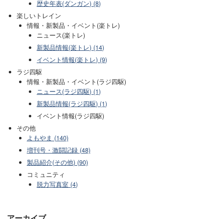
歴史年表(ダンガン) (8)
楽しいトレイン
情報・新製品・イベント(楽トレ)
ニュース(楽トレ)
新製品情報(楽トレ) (14)
イベント情報(楽トレ) (9)
ラジ四駆
情報・新製品・イベント(ラジ四駆)
ニュース(ラジ四駆) (1)
新製品情報(ラジ四駆) (1)
イベント情報(ラジ四駆)
その他
よもやま (140)
増刊号・激闘記録 (48)
製品紹介(その他) (90)
コミュニティ
脱力写真室 (4)
アーカイブ