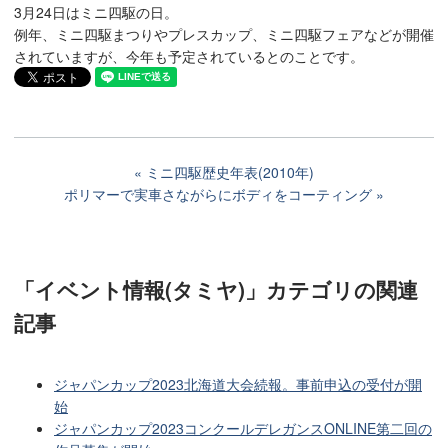
3月24日はミニ四駆の日。
例年、ミニ四駆まつりやプレスカップ、ミニ四駆フェアなどが開催
されていますが、今年も予定されているとのことです。
ミニ四駆歴史年表(2010年)
ポリマーで実車さながらにボディをコーティング
「イベント情報(タミヤ)」カテゴリ
の関連
記事
ジャパンカップ2023北海道大会続報。事前申込の受付が開
始
ジャパンカップ2023コンクールデレガンスONLINE第二回の