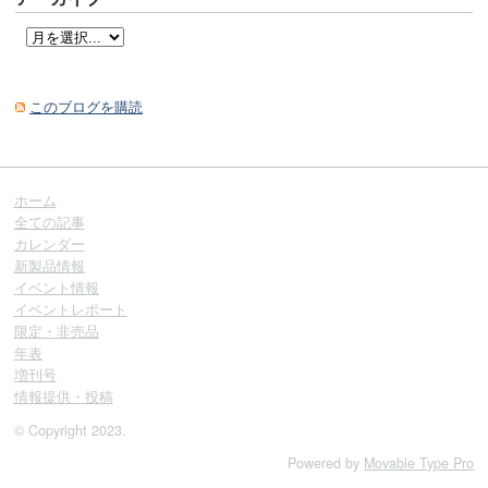
このブログを購読
ホーム
全ての記事
カレンダー
新製品情報
イベント情報
イベントレポート
限定・非売品
年表
増刊号
情報提供・投稿
© Copyright 2023.
Powered by
Movable Type Pro