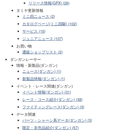
リリース情報(GPX) (26)
タミヤ更新情報
ミニ四ニュース (2)
カタログページ(ミニ四駆) (102)
サービス (15)
ジュニアニュース (107)
お買い物
通販ショップリスト (2)
ダンガンレーサー
情報・新製品(ダンガン)
ニュース(ダンガン) (1)
新製品情報(ダンガン) (1)
イベント・レース関連(ダンガン)
イベント情報(ダンガン) (31)
レース・コース紹介(ダンガン) (38)
ファイティングレース(ダンガン) (3)
データ関連
パーツ・シャーシ系データ(ダンガン) (3)
限定・非売品紹介(ダンガン) (57)