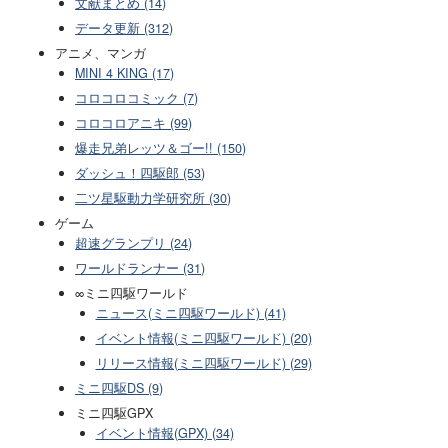
文献まとめ (14)
データ更新 (312)
アニメ、マンガ
MINI 4 KING (17)
コロコロコミック (7)
コロコロアニキ (99)
爆走兄弟レッツ＆ゴー!! (150)
ダッシュ！四駆郎 (53)
二ツ星駆動力学研究所 (30)
ゲーム
超速グランプリ (24)
ワールドランナー (31)
∞ミニ四駆ワールド
ニュース(ミニ四駆ワールド) (41)
イベント情報(ミニ四駆ワールド) (20)
リリース情報(ミニ四駆ワールド) (29)
ミニ四駆DS (9)
ミニ四駆GPX
イベント情報(GPX) (34)