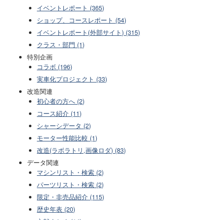
イベントレポート (365)
ショップ、コースレポート (54)
イベントレポート(外部サイト) (315)
クラス・部門 (1)
特別企画
コラボ (196)
実車化プロジェクト (33)
改造関連
初心者の方へ (2)
コース紹介 (11)
シャーシデータ (2)
モーター性能比較 (1)
改造(ラボラトリ,画像ロダ) (83)
データ関連
マシンリスト・検索 (2)
パーツリスト・検索 (2)
限定・非売品紹介 (115)
歴史年表 (20)