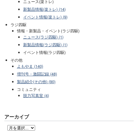
ニュース(楽トレ)
新製品情報(楽トレ) (14)
イベント情報(楽トレ) (9)
ラジ四駆
情報・新製品・イベント(ラジ四駆)
ニュース(ラジ四駆) (1)
新製品情報(ラジ四駆) (1)
イベント情報(ラジ四駆)
その他
よもやま (140)
増刊号・激闘記録 (48)
製品紹介(その他) (90)
コミュニティ
脱力写真室 (4)
アーカイブ