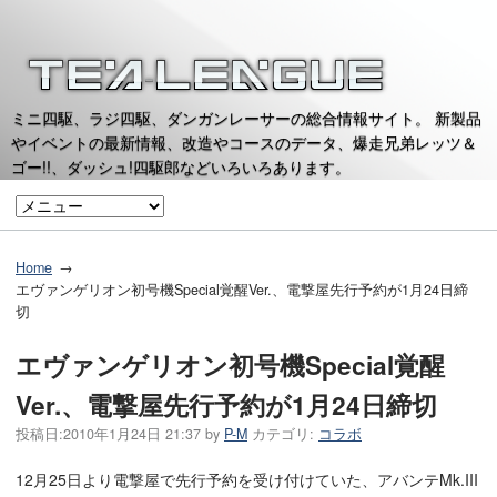
ミニ四駆、ラジ四駆、ダンガンレーサーの総合情報サイト。 新製品
やイベントの最新情報、改造やコースのデータ、爆走兄弟レッツ＆
ゴー!!、ダッシュ!四駆郎などいろいろあります。
Home
エヴァンゲリオン初号機Special覚醒Ver.、電撃屋先行予約が1月24日締
切
エヴァンゲリオン初号機Special覚醒
Ver.、電撃屋先行予約が1月24日締切
投稿日:
2010年1月24日 21:37
by
P-M
カテゴリ:
コラボ
12月25日より電撃屋で先行予約を受け付けていた、アバンテMk.III