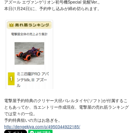
アズール エヴァンゲリオン初号機Special 覚醒Ver.。
本日(1月24日)に、予約申し込みが締め切られます。
電撃屋予約特典のクリヤー大径バレルタイヤ(ソフト)が付属するこ
ともあってか、当エントリー作成現在、電撃屋の売れ筋ランキング
では堂々の一位。
予約特典狙いの方はお急ぎを。
http://dengekiya.com/p/4950344922185/