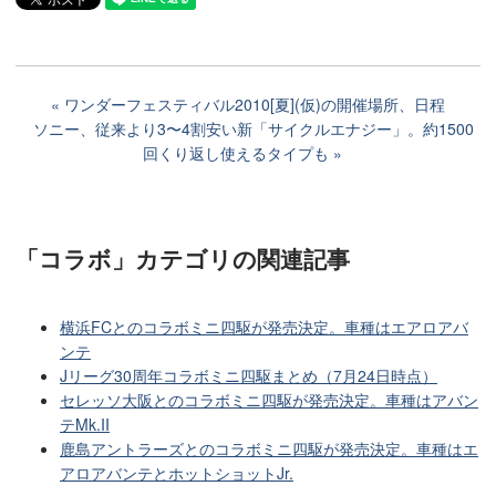
ワンダーフェスティバル2010[夏](仮)の開催場所、日程
ソニー、従来より3〜4割安い新「サイクルエナジー」。約1500
回くり返し使えるタイプも
「コラボ」カテゴリ
の関連記事
横浜FCとのコラボミニ四駆が発売決定。車種はエアロアバ
ンテ
Jリーグ30周年コラボミニ四駆まとめ（7月24日時点）
セレッソ大阪とのコラボミニ四駆が発売決定。車種はアバン
テMk.II
鹿島アントラーズとのコラボミニ四駆が発売決定。車種はエ
アロアバンテとホットショットJr.