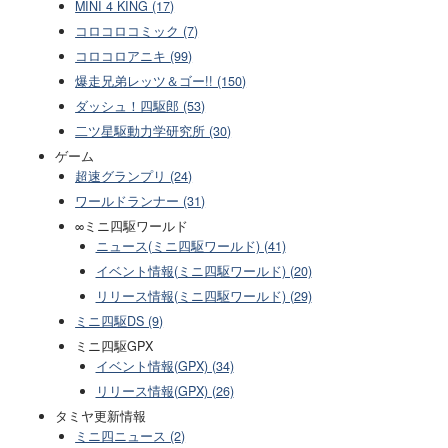
MINI 4 KING (17)
コロコロコミック (7)
コロコロアニキ (99)
爆走兄弟レッツ＆ゴー!! (150)
ダッシュ！四駆郎 (53)
二ツ星駆動力学研究所 (30)
ゲーム
超速グランプリ (24)
ワールドランナー (31)
∞ミニ四駆ワールド
ニュース(ミニ四駆ワールド) (41)
イベント情報(ミニ四駆ワールド) (20)
リリース情報(ミニ四駆ワールド) (29)
ミニ四駆DS (9)
ミニ四駆GPX
イベント情報(GPX) (34)
リリース情報(GPX) (26)
タミヤ更新情報
ミニ四ニュース (2)