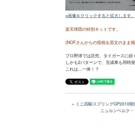
※画像をクリックすると拡大します
楽天球団の特別キットです。
(NOFさんからの投稿を原文のまま掲
プロ野球では読売、タイガースに続
しかも2パターンで、完成車も同時
これは…一体！？
ミニ四駆スプリングGP2010
ニュルンベルク・