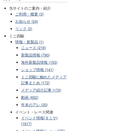
当サイトのご案内・紹介
ご利用・概要 (3)
お知らせ (24)
リンク (2)
ミニ四駆
情報・新製品 (1)
ニュース (216)
新製品情報 (790)
海外新製品情報 (153)
ショップ情報 (141)
ミニ四駆に触れたメディア
記事まとめ (172)
メディア紹介記事 (170)
動画 (652)
年末のアレ (20)
イベント・レース関連
イベント情報(タミヤ)
(1617)
イベント情報(ショップ等)