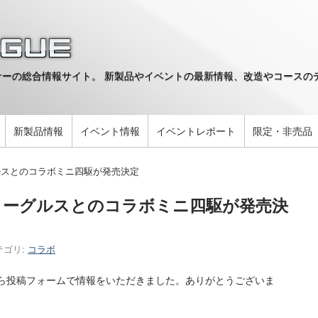
ーの総合情報サイト。 新製品やイベントの最新情報、改造やコースのデ
。
新製品情報
イベント情報
イベントレポート
限定・非売品
ルスとのコラボミニ四駆が発売決定
イーグルスとのコラボミニ四駆が発売決
テゴリ:
コラボ
から投稿フォームで情報をいただきました。ありがとうございま