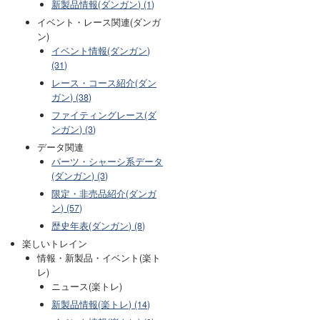
新製品情報(ダンガン) (1)
イベント・レース関連(ダンガ
ン)
イベント情報(ダンガン)
(31)
レース・コース紹介(ダン
ガン) (38)
ファイティングレース(ダ
ンガン) (3)
データ関連
パーツ・シャーシ系データ
(ダンガン) (3)
限定・非売品紹介(ダンガ
ン) (57)
歴史年表(ダンガン) (8)
楽しいトレイン
情報・新製品・イベント(楽ト
レ)
ニュース(楽トレ)
新製品情報(楽トレ) (14)