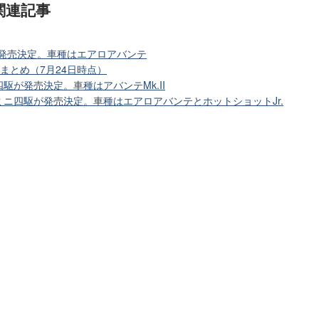
関連記事
が発売決定。車種はエアロアバンテ
まとめ（7月24日時点）
駆が発売決定。車種はアバンテMk.II
ニ四駆が発売決定。車種はエアロアバンテとホットショットJr.