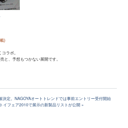
。
載)
くコラボ。
発売と、予想もつかない展開です。
開催決定。NAGOYAオートトレンドでは事前エントリー受付開始
トイフェア2010で展示の新製品リストが公開