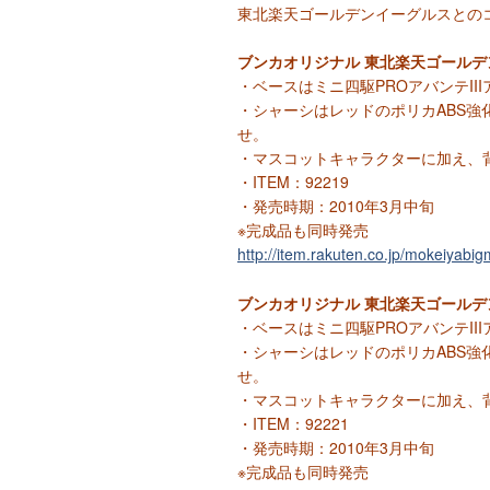
東北楽天ゴールデンイーグルスとの
ブンカオリジナル 東北楽天ゴールデ
・ベースはミニ四駆PROアバンテII
・シャーシはレッドのポリカABS強化
せ。
・マスコットキャラクターに加え、
・ITEM：92219
・発売時期：2010年3月中旬
※完成品も同時発売
http://item.rakuten.co.jp/mokeiyabi
ブンカオリジナル 東北楽天ゴールデ
・ベースはミニ四駆PROアバンテII
・シャーシはレッドのポリカABS強化
せ。
・マスコットキャラクターに加え、
・ITEM：92221
・発売時期：2010年3月中旬
※完成品も同時発売