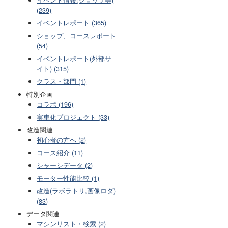
(239)
イベントレポート (365)
ショップ、コースレポート
(54)
イベントレポート(外部サ
イト) (315)
クラス・部門 (1)
特別企画
コラボ (196)
実車化プロジェクト (33)
改造関連
初心者の方へ (2)
コース紹介 (11)
シャーシデータ (2)
モーター性能比較 (1)
改造(ラボラトリ,画像ロダ)
(83)
データ関連
マシンリスト・検索 (2)