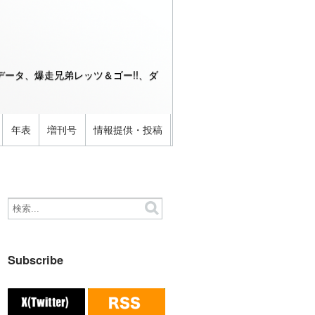
ータ、爆走兄弟レッツ＆ゴー!!、ダ
年表
増刊号
情報提供・投稿
Subscribe