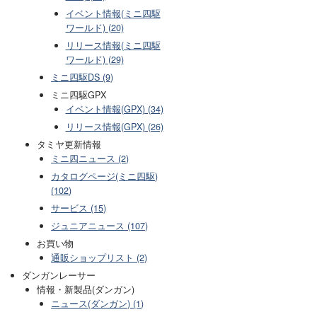
イベント情報(ミニ四駆
ワールド) (20)
リリース情報(ミニ四駆
ワールド) (29)
ミニ四駆DS (9)
ミニ四駆GPX
イベント情報(GPX) (34)
リリース情報(GPX) (26)
タミヤ更新情報
ミニ四ニュース (2)
カタログページ(ミニ四駆)
(102)
サービス (15)
ジュニアニュース (107)
お買い物
通販ショップリスト (2)
ダンガンレーサー
情報・新製品(ダンガン)
ニュース(ダンガン) (1)