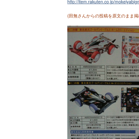
http://item.rakuten.co.jp/mokeiyabi
(田無さんからの投稿を原文のまま掲