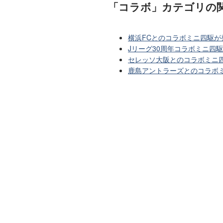
「コラボ」カテゴリ
の
横浜FCとのコラボミニ四駆
Jリーグ30周年コラボミニ四駆
セレッソ大阪とのコラボミニ四
鹿島アントラーズとのコラボミ