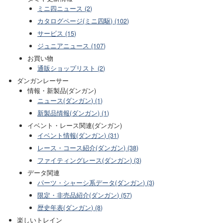
ミニ四ニュース (2)
カタログページ(ミニ四駆) (102)
サービス (15)
ジュニアニュース (107)
お買い物
通販ショップリスト (2)
ダンガンレーサー
情報・新製品(ダンガン)
ニュース(ダンガン) (1)
新製品情報(ダンガン) (1)
イベント・レース関連(ダンガン)
イベント情報(ダンガン) (31)
レース・コース紹介(ダンガン) (38)
ファイティングレース(ダンガン) (3)
データ関連
パーツ・シャーシ系データ(ダンガン) (3)
限定・非売品紹介(ダンガン) (57)
歴史年表(ダンガン) (8)
楽しいトレイン