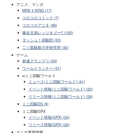
アニメ、マンガ
MINI 4 KING (17)
コロコロコミック (7)
コロコロアニキ (99)
爆走兄弟レッツ＆ゴー!! (150)
ダッシュ！四駆郎 (53)
二ツ星駆動力学研究所 (30)
ゲーム
超速グランプリ (24)
ワールドランナー (31)
∞ミニ四駆ワールド
ニュース(ミニ四駆ワールド) (41)
イベント情報(ミニ四駆ワールド) (20)
リリース情報(ミニ四駆ワールド) (29)
ミニ四駆DS (9)
ミニ四駆GPX
イベント情報(GPX) (34)
リリース情報(GPX) (26)
タミヤ更新情報