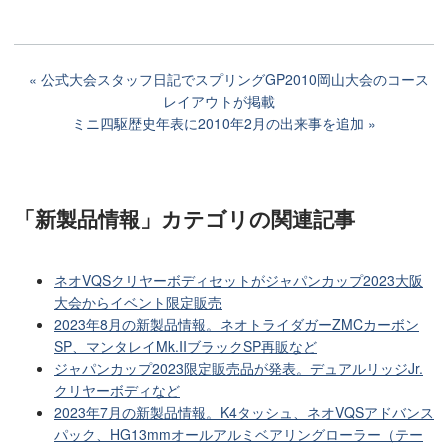
公式大会スタッフ日記でスプリングGP2010岡山大会のコース
レイアウトが掲載
ミニ四駆歴史年表に2010年2月の出来事を追加
「新製品情報」カテゴリ
の関連記事
ネオVQSクリヤーボディセットがジャパンカップ2023大阪
大会からイベント限定販売
2023年8月の新製品情報。ネオトライダガーZMCカーボン
SP、マンタレイMk.IIブラックSP再販など
ジャパンカップ2023限定販売品が発表。デュアルリッジJr.
クリヤーボディなど
2023年7月の新製品情報。K4タッシュ、ネオVQSアドバンス
パック、HG13mmオールアルミベアリングローラー（テー