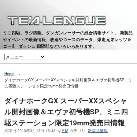
ミニ四駆、ラジ四駆、ダンガンレーサーの総合情報サイト。 新製品
やイベントの最新情報、改造やコースのデータ、爆走兄弟レッツ＆
ゴー!!、ダッシュ!四駆郎などいろいろあります。
Home
ダイナホークGX スーパーXXスペシャル開封画像＆エヴァ初号機SP、ミ
ニ四駆ステーション限定19mm発売日情報
ダイナホークGX スーパーXXスペシャ
ル開封画像＆エヴァ初号機SP、ミニ四
駆ステーション限定19mm発売日情報
投稿日:
2010年3月13日 16:43
by
P-M
カテゴリ:
新製品情報