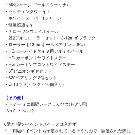
・MSシャーシ ゴールドターミナル
・セッティングウェイト
・ホワイトスーパー1シャーシ
・軽量超速ギヤ
・ナローワンウェイホイール
・2段アルミローラーセット(13-12mm)ブラック
・ローラー用13mmボールベアリング(6個)
・HG ローハイトタイヤ用アルミホイール
・HG カーボンリヤワイドステー
・HG カーボンフロントワイドステー
・8Tピニオンギヤセット
・620ベアリング 2個セット
・G-13ギヤ(ピンク・10個入り)
【その他】
・トミー ミニ四駆レースえんぴつ(各315円)
No.01〜No.12
6階と7階のイベントスペースは入れず。
ミニ四駆のイベントも予定されているそうなので、開催された際に