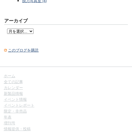
脱力写真室 (4)
アーカイブ
このブログを購読
ホーム
全ての記事
カレンダー
新製品情報
イベント情報
イベントレポート
限定・非売品
年表
増刊号
情報提供・投稿