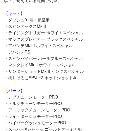
以下、覚えている範囲で列挙。
【キット】
・ダッシュ01号・超皇帝
・スピンアックスMk.II
・ライジングトリガー ホワイトスペシャル
・マックスブレイカー ブラックスペシャル
・アバンテMk.III ホワイトスペシャル
・アバンテRS
・スピンバイパー パールブルースペシャル
・マンタレイMk.II ホワイトスペシャル
・サンダーショットMk.II ピンクスペシャル
・桃井はるこSPVer.2 ホットショットJr.
【パーツ】
・レブチューンモーターPRO
・トルクチューンモーターPRO
・アトミックチューンモーターPRO
・ライトダッシュモーターPRO
・ハイパーダッシュモーターPRO
・スーパーXシャーシ ゴールドターミナル