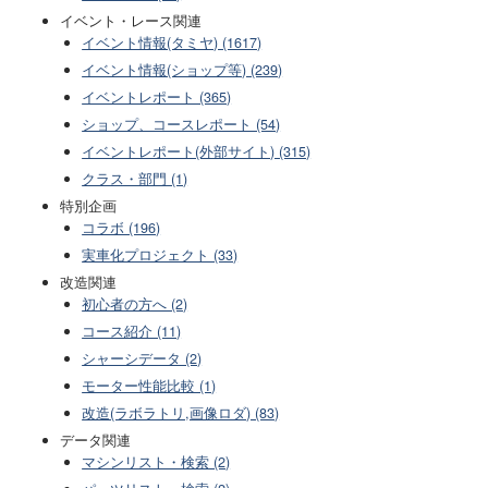
イベント・レース関連
イベント情報(タミヤ) (1617)
イベント情報(ショップ等) (239)
イベントレポート (365)
ショップ、コースレポート (54)
イベントレポート(外部サイト) (315)
クラス・部門 (1)
特別企画
コラボ (196)
実車化プロジェクト (33)
改造関連
初心者の方へ (2)
コース紹介 (11)
シャーシデータ (2)
モーター性能比較 (1)
改造(ラボラトリ,画像ロダ) (83)
データ関連
マシンリスト・検索 (2)