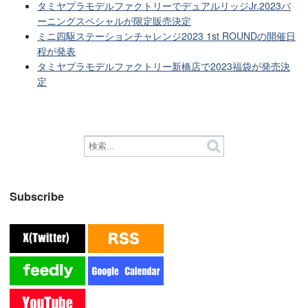
タミヤプラモデルファクトリーでデュアルリッジJr.2023バ
ーニングスペシャルが限定販売決定
ミニ四駆ステーションチャレンジ2023 1st ROUNDの開催日
程が発表
タミヤプラモデルファクトリー新橋店で2023福袋が発売決
定
Subscribe