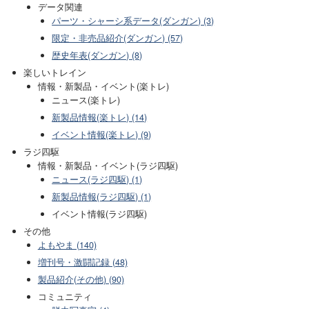
データ関連
パーツ・シャーシ系データ(ダンガン) (3)
限定・非売品紹介(ダンガン) (57)
歴史年表(ダンガン) (8)
楽しいトレイン
情報・新製品・イベント(楽トレ)
ニュース(楽トレ)
新製品情報(楽トレ) (14)
イベント情報(楽トレ) (9)
ラジ四駆
情報・新製品・イベント(ラジ四駆)
ニュース(ラジ四駆) (1)
新製品情報(ラジ四駆) (1)
イベント情報(ラジ四駆)
その他
よもやま (140)
増刊号・激闘記録 (48)
製品紹介(その他) (90)
コミュニティ