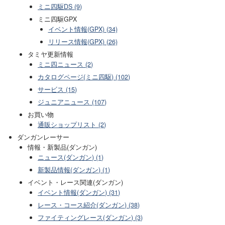
ミニ四駆DS (9)
ミニ四駆GPX
イベント情報(GPX) (34)
リリース情報(GPX) (26)
タミヤ更新情報
ミニ四ニュース (2)
カタログページ(ミニ四駆) (102)
サービス (15)
ジュニアニュース (107)
お買い物
通販ショップリスト (2)
ダンガンレーサー
情報・新製品(ダンガン)
ニュース(ダンガン) (1)
新製品情報(ダンガン) (1)
イベント・レース関連(ダンガン)
イベント情報(ダンガン) (31)
レース・コース紹介(ダンガン) (38)
ファイティングレース(ダンガン) (3)