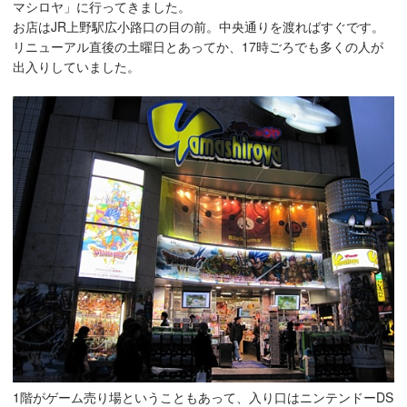
マシロヤ」に行ってきました。
お店はJR上野駅広小路口の目の前。中央通りを渡ればすぐです。
リニューアル直後の土曜日とあってか、17時ごろでも多くの人が
出入りしていました。
1階がゲーム売り場ということもあって、入り口はニンテンドーDS