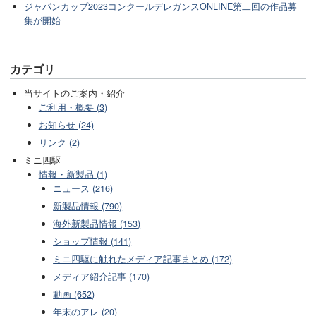
ジャパンカップ2023コンクールデレガンスONLINE第二回の作品募
集が開始
カテゴリ
当サイトのご案内・紹介
ご利用・概要 (3)
お知らせ (24)
リンク (2)
ミニ四駆
情報・新製品 (1)
ニュース (216)
新製品情報 (790)
海外新製品情報 (153)
ショップ情報 (141)
ミニ四駆に触れたメディア記事まとめ (172)
メディア紹介記事 (170)
動画 (652)
年末のアレ (20)