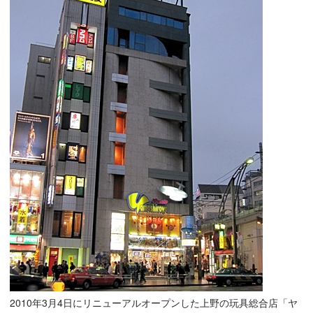
2010年3月4日にリニューアルオープンした上野の玩具総合店「ヤ