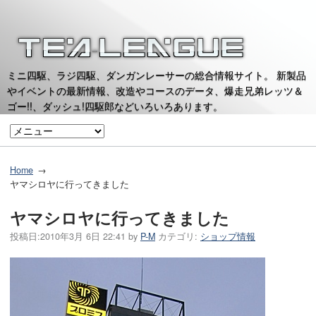
ミニ四駆、ラジ四駆、ダンガンレーサーの総合情報サイト。 新製品
やイベントの最新情報、改造やコースのデータ、爆走兄弟レッツ＆
ゴー!!、ダッシュ!四駆郎などいろいろあります。
Home
ヤマシロヤに行ってきました
ヤマシロヤに行ってきました
投稿日:
2010年3月 6日 22:41
by
P-M
カテゴリ:
ショップ情報