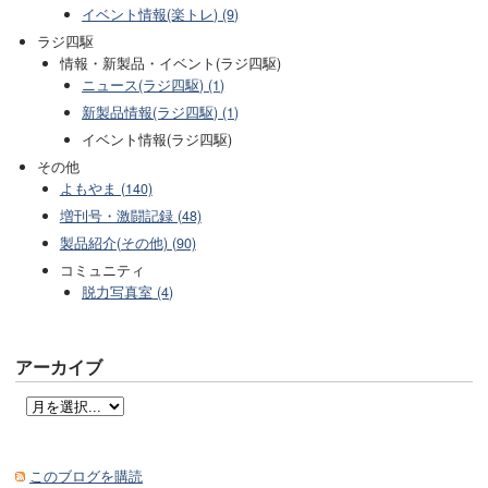
イベント情報(楽トレ) (9)
ラジ四駆
情報・新製品・イベント(ラジ四駆)
ニュース(ラジ四駆) (1)
新製品情報(ラジ四駆) (1)
イベント情報(ラジ四駆)
その他
よもやま (140)
増刊号・激闘記録 (48)
製品紹介(その他) (90)
コミュニティ
脱力写真室 (4)
アーカイブ
このブログを購読