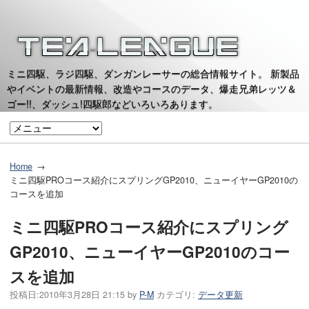
ミニ四駆、ラジ四駆、ダンガンレーサーの総合情報サイト。 新製品
やイベントの最新情報、改造やコースのデータ、爆走兄弟レッツ＆
ゴー!!、ダッシュ!四駆郎などいろいろあります。
Home
ミニ四駆PROコース紹介にスプリングGP2010、ニューイヤーGP2010の
コースを追加
ミニ四駆PROコース紹介にスプリング
GP2010、ニューイヤーGP2010のコー
スを追加
投稿日:
2010年3月28日 21:15
by
P-M
カテゴリ:
データ更新