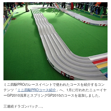
ミニ四駆PROのレースイベントで使われたコースを紹介するコン
テンツ「
ミニ四駆PROコース紹介
」へ、
1月に行われたニューイヤ
ーGP2010浅草とスプリングGP2010のコースを追加しました。
三連続ドラゴンバック…。