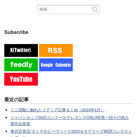
Subscribe
最近の記事
ミニ四駆に触れたメディア記事まとめ（2023年6月）
ジャパンカップ2023コンクールデレガンスONLINE第一回その他入
賞作品発表
東武百貨店/タミヤホビーウィーク2023＆モデラーズWEBコンテスト