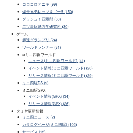
コロコロアニキ (99)
爆走兄弟レッツ＆ゴー!! (150)
ダッシュ！四駆郎 (53)
二ツ星駆動力学研究所 (30)
ゲーム
超速グランプリ (24)
ワールドランナー (31)
∞ミニ四駆ワールド
ニュース(ミニ四駆ワールド) (41)
イベント情報(ミニ四駆ワールド) (20)
リリース情報(ミニ四駆ワールド) (29)
ミニ四駆DS (9)
ミニ四駆GPX
イベント情報(GPX) (34)
リリース情報(GPX) (26)
タミヤ更新情報
ミニ四ニュース (2)
カタログページ(ミニ四駆) (102)
サービス (15)