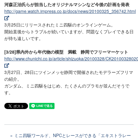
河森正治氏らが担当したオリジナルマシンなど今後の計画を発表
http://game.watch.impress.co.jp/docs/news/20100325_356742.html
3月25日にリリースされたミニ四駆のオンラインゲーム。
開始直後からトラブルが続いていますが、問題なくプレイできる日
が待ち遠しいです。
[3/28]県内外から年代物の模型 満載 静岡でフリーマーケット
http://www.chunichi.co.jp/article/shizuoka/20100328/CK2010032802
3月27日、28日にツインメッセ静岡で開催されたモデラーズフリマ
の紹介。
ガンダム、ミニ四駆をはじめ、たくさんのプラモが並んだそうで
す。
ミニ四駆ワールド、NPCとレースができる「エキストラレー