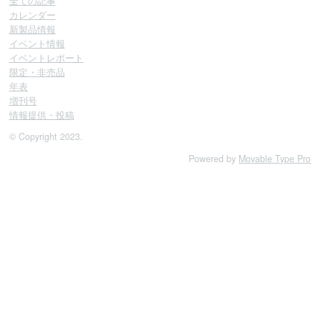
全ての記事
カレンダー
新製品情報
イベント情報
イベントレポート
限定・非売品
年表
増刊号
情報提供・投稿
© Copyright 2023.
Powered by
Movable Type Pro