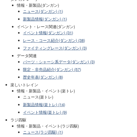
情報・新製品(ダンガン)
ニュース(ダンガン) (1)
新製品情報(ダンガン) (1)
イベント・レース関連(ダンガン)
イベント情報(ダンガン) (31)
レース・コース紹介(ダンガン) (38)
ファイティングレース(ダンガン) (3)
データ関連
パーツ・シャーシ系データ(ダンガン) (3)
限定・非売品紹介(ダンガン) (57)
歴史年表(ダンガン) (8)
楽しいトレイン
情報・新製品・イベント(楽トレ)
ニュース(楽トレ)
新製品情報(楽トレ) (14)
イベント情報(楽トレ) (9)
ラジ四駆
情報・新製品・イベント(ラジ四駆)
ニュース(ラジ四駆) (1)