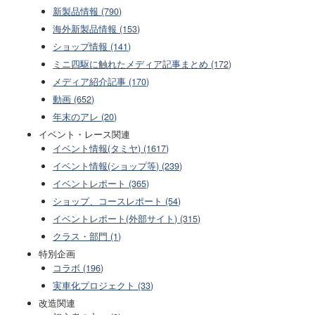
新製品情報 (790)
海外新製品情報 (153)
ショップ情報 (141)
ミニ四駆に触れたメディア記事まとめ (172)
メディア紹介記事 (170)
動画 (652)
年末のアレ (20)
イベント・レース関連
イベント情報(タミヤ) (1617)
イベント情報(ショップ等) (239)
イベントレポート (365)
ショップ、コースレポート (54)
イベントレポート(外部サイト) (315)
クラス・部門 (1)
特別企画
コラボ (196)
実車化プロジェクト (33)
改造関連