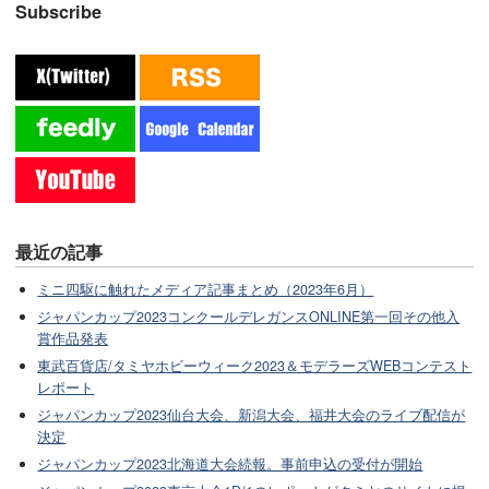
Subscribe
最近の記事
ミニ四駆に触れたメディア記事まとめ（2023年6月）
ジャパンカップ2023コンクールデレガンスONLINE第一回その他入
賞作品発表
東武百貨店/タミヤホビーウィーク2023＆モデラーズWEBコンテスト
レポート
ジャパンカップ2023仙台大会、新潟大会、福井大会のライブ配信が
決定
ジャパンカップ2023北海道大会続報。事前申込の受付が開始