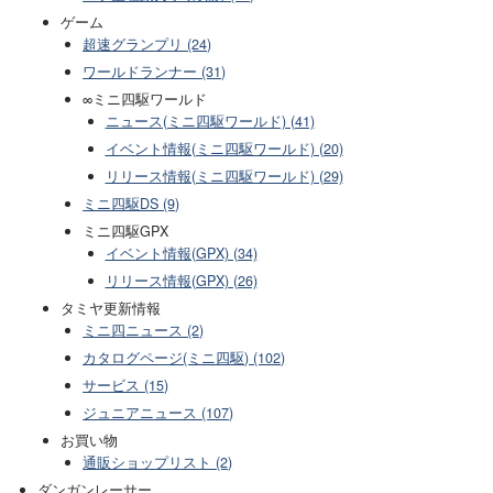
ゲーム
超速グランプリ (24)
ワールドランナー (31)
∞ミニ四駆ワールド
ニュース(ミニ四駆ワールド) (41)
イベント情報(ミニ四駆ワールド) (20)
リリース情報(ミニ四駆ワールド) (29)
ミニ四駆DS (9)
ミニ四駆GPX
イベント情報(GPX) (34)
リリース情報(GPX) (26)
タミヤ更新情報
ミニ四ニュース (2)
カタログページ(ミニ四駆) (102)
サービス (15)
ジュニアニュース (107)
お買い物
通販ショップリスト (2)
ダンガンレーサー