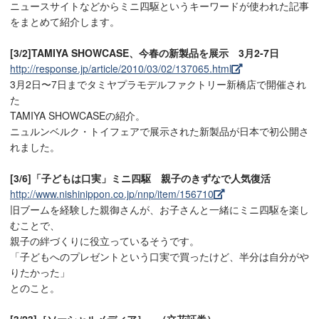
ニュースサイトなどからミニ四駆というキーワードが使われた記事
をまとめて紹介します。
[3/2]TAMIYA SHOWCASE、今春の新製品を展示 3月2-7日
http://response.jp/article/2010/03/02/137065.html
3月2日〜7日までタミヤプラモデルファクトリー新橋店で開催され
た
TAMIYA SHOWCASEの紹介。
ニュルンベルク・トイフェアで展示された新製品が日本で初公開さ
れました。
[3/6]「子どもは口実」ミニ四駆 親子のきずなで人気復活
http://www.nishinippon.co.jp/nnp/item/156710
旧ブームを経験した親御さんが、お子さんと一緒にミニ四駆を楽し
むことで、
親子の絆づくりに役立っているそうです。
「子どもへのプレゼントという口実で買ったけど、半分は自分がや
りたかった」
とのこと。