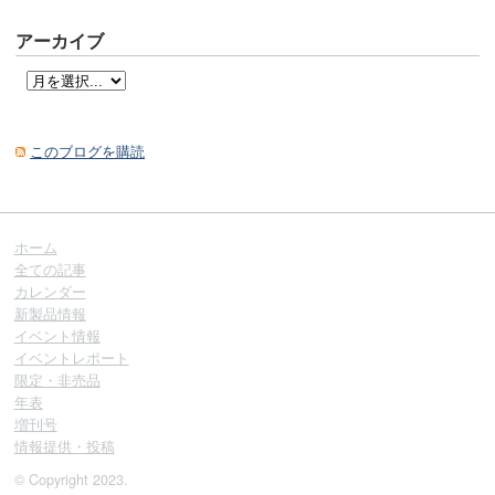
アーカイブ
このブログを購読
ホーム
全ての記事
カレンダー
新製品情報
イベント情報
イベントレポート
限定・非売品
年表
増刊号
情報提供・投稿
© Copyright 2023.