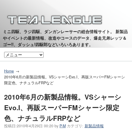
ミニ四駆、ラジ四駆、ダンガンレーサーの総合情報サイト。 新製品
やイベントの最新情報、改造やコースのデータ、爆走兄弟レッツ＆
ゴー!!、ダッシュ!四駆郎などいろいろあります。
Home
2010年6月の新製品情報。VSシャーシEvo.I、再販スーパーFMシャーシ
限定色、ナチュラルFRPなど
2010年6月の新製品情報。VSシャーシ
Evo.I、再販スーパーFMシャーシ限定
色、ナチュラルFRPなど
投稿日:
2010年4月29日 00:20
by
P-M
カテゴリ:
新製品情報