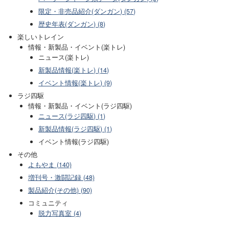
限定・非売品紹介(ダンガン) (57)
歴史年表(ダンガン) (8)
楽しいトレイン
情報・新製品・イベント(楽トレ)
ニュース(楽トレ)
新製品情報(楽トレ) (14)
イベント情報(楽トレ) (9)
ラジ四駆
情報・新製品・イベント(ラジ四駆)
ニュース(ラジ四駆) (1)
新製品情報(ラジ四駆) (1)
イベント情報(ラジ四駆)
その他
よもやま (140)
増刊号・激闘記録 (48)
製品紹介(その他) (90)
コミュニティ
脱力写真室 (4)