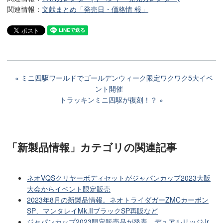
関連情報：
文献まとめ「発売日・価格情 報」
ミニ四駆ワールドでゴールデンウィーク限定ワクワク5大イベ
ント開催
トラッキンミニ四駆が復刻！？
「新製品情報」カテゴリ
の関連記事
ネオVQSクリヤーボディセットがジャパンカップ2023大阪
大会からイベント限定販売
2023年8月の新製品情報。ネオトライダガーZMCカーボン
SP、マンタレイMk.IIブラックSP再販など
ジャパンカップ2023限定販売品が発表。デュアルリッジJr.