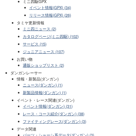
ミニ四駆GPX
イベント情報(GPX) (34)
リリース情報(GPX) (26)
タミヤ更新情報
ミニ四ニュース (2)
カタログページ(ミニ四駆) (102)
サービス (15)
ジュニアニュース (107)
お買い物
通販ショップリスト (2)
ダンガンレーサー
情報・新製品(ダンガン)
ニュース(ダンガン) (1)
新製品情報(ダンガン) (1)
イベント・レース関連(ダンガン)
イベント情報(ダンガン) (31)
レース・コース紹介(ダンガン) (38)
ファイティングレース(ダンガン) (3)
データ関連
パーツ・シャーシ系データ(ダンガン) (3)