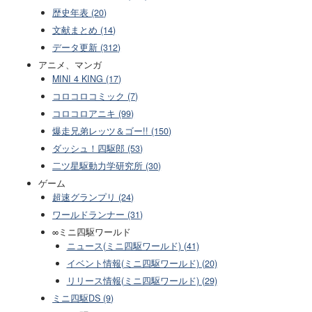
歴史年表 (20)
文献まとめ (14)
データ更新 (312)
アニメ、マンガ
MINI 4 KING (17)
コロコロコミック (7)
コロコロアニキ (99)
爆走兄弟レッツ＆ゴー!! (150)
ダッシュ！四駆郎 (53)
二ツ星駆動力学研究所 (30)
ゲーム
超速グランプリ (24)
ワールドランナー (31)
∞ミニ四駆ワールド
ニュース(ミニ四駆ワールド) (41)
イベント情報(ミニ四駆ワールド) (20)
リリース情報(ミニ四駆ワールド) (29)
ミニ四駆DS (9)