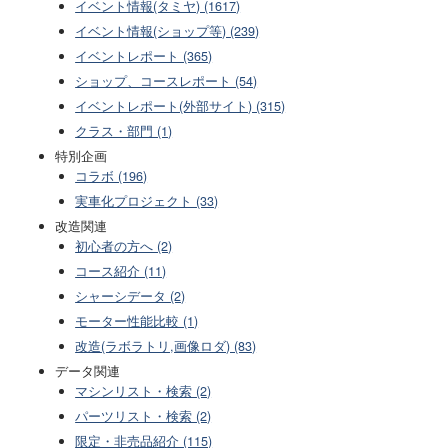
イベント情報(タミヤ) (1617)
イベント情報(ショップ等) (239)
イベントレポート (365)
ショップ、コースレポート (54)
イベントレポート(外部サイト) (315)
クラス・部門 (1)
特別企画
コラボ (196)
実車化プロジェクト (33)
改造関連
初心者の方へ (2)
コース紹介 (11)
シャーシデータ (2)
モーター性能比較 (1)
改造(ラボラトリ,画像ロダ) (83)
データ関連
マシンリスト・検索 (2)
パーツリスト・検索 (2)
限定・非売品紹介 (115)