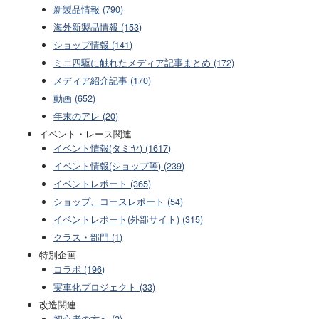
新製品情報 (790)
海外新製品情報 (153)
ショップ情報 (141)
ミニ四駆に触れたメディア記事まとめ (172)
メディア紹介記事 (170)
動画 (652)
年末のアレ (20)
イベント・レース関連
イベント情報(タミヤ) (1617)
イベント情報(ショップ等) (239)
イベントレポート (365)
ショップ、コースレポート (54)
イベントレポート(外部サイト) (315)
クラス・部門 (1)
特別企画
コラボ (196)
実車化プロジェクト (33)
改造関連
初心者の方へ (2)