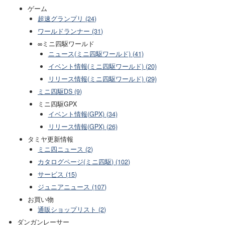
ゲーム
超速グランプリ (24)
ワールドランナー (31)
∞ミニ四駆ワールド
ニュース(ミニ四駆ワールド) (41)
イベント情報(ミニ四駆ワールド) (20)
リリース情報(ミニ四駆ワールド) (29)
ミニ四駆DS (9)
ミニ四駆GPX
イベント情報(GPX) (34)
リリース情報(GPX) (26)
タミヤ更新情報
ミニ四ニュース (2)
カタログページ(ミニ四駆) (102)
サービス (15)
ジュニアニュース (107)
お買い物
通販ショップリスト (2)
ダンガンレーサー