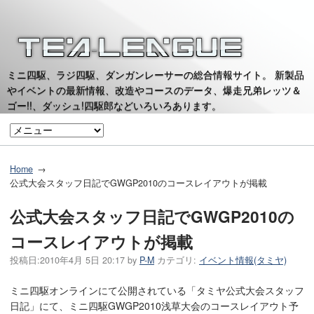
ミニ四駆、ラジ四駆、ダンガンレーサーの総合情報サイト。 新製品
やイベントの最新情報、改造やコースのデータ、爆走兄弟レッツ＆
ゴー!!、ダッシュ!四駆郎などいろいろあります。
Home
公式大会スタッフ日記でGWGP2010のコースレイアウトが掲載
公式大会スタッフ日記でGWGP2010の
コースレイアウトが掲載
投稿日:
2010年4月 5日 20:17
by
P-M
カテゴリ:
イベント情報(タミヤ)
ミニ四駆オンラインにて公開されている「タミヤ公式大会スタッフ
日記」にて、ミニ四駆GWGP2010浅草大会のコースレイアウト予