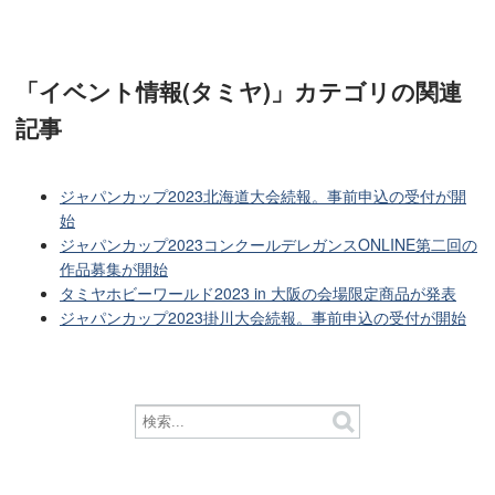
「イベント情報(タミヤ)」カテゴリ
の関連
記事
ジャパンカップ2023北海道大会続報。事前申込の受付が開
始
ジャパンカップ2023コンクールデレガンスONLINE第二回の
作品募集が開始
タミヤホビーワールド2023 in 大阪の会場限定商品が発表
ジャパンカップ2023掛川大会続報。事前申込の受付が開始