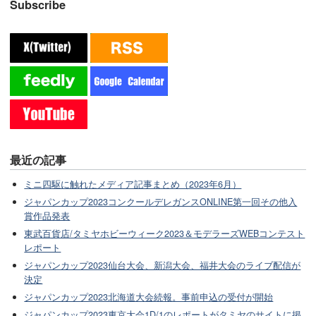
Subscribe
最近の記事
ミニ四駆に触れたメディア記事まとめ（2023年6月）
ジャパンカップ2023コンクールデレガンスONLINE第一回その他入
賞作品発表
東武百貨店/タミヤホビーウィーク2023＆モデラーズWEBコンテスト
レポート
ジャパンカップ2023仙台大会、新潟大会、福井大会のライブ配信が
決定
ジャパンカップ2023北海道大会続報。事前申込の受付が開始
ジャパンカップ2023東京大会1D/1のレポートがタミヤのサイトに掲