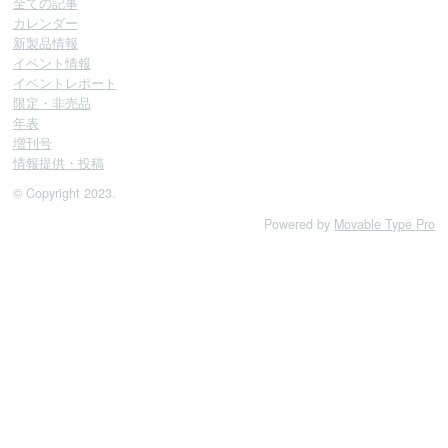
全ての記事
カレンダー
新製品情報
イベント情報
イベントレポート
限定・非売品
年表
増刊号
情報提供・投稿
© Copyright 2023.
Powered by
Movable Type Pro