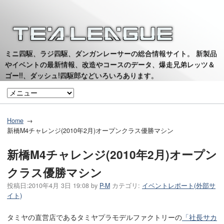
ミニ四駆、ラジ四駆、ダンガンレーサーの総合情報サイト。 新製品
やイベントの最新情報、改造やコースのデータ、爆走兄弟レッツ＆
ゴー!!、ダッシュ!四駆郎などいろいろあります。
Home
新橋M4チャレンジ(2010年2月)オープンクラス優勝マシン
新橋M4チャレンジ(2010年2月)オープン
クラス優勝マシン
投稿日:
2010年4月 3日 19:08
by
P-M
カテゴリ:
イベントレポート(外部サ
イト)
タミヤの直営店であるタミヤプラモデルファクトリーの
「社長サカ