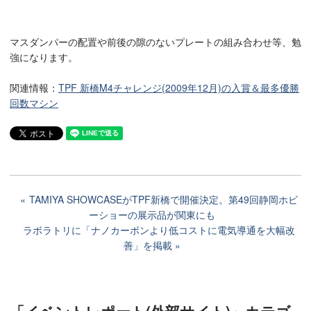
マスダンパーの配置や前後の隙のないプレートの組み合わせ等、勉
強になります。
関連情報：
TPF 新橋M4チャレンジ(2009年12月)の入賞＆最多優勝
回数マシン
TAMIYA SHOWCASEがTPF新橋で開催決定。第49回静岡ホビ
ーショーの展示品が関東にも
ラボラトリに「ナノカーボンより低コストに電気導通を大幅改
善」を掲載
「イベントレポート(外部サイト)」カテゴ