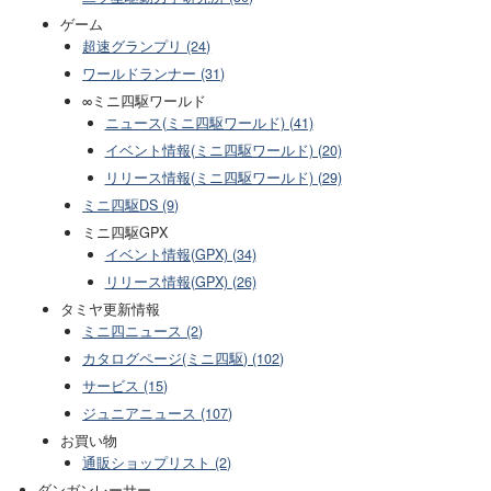
ゲーム
超速グランプリ (24)
ワールドランナー (31)
∞ミニ四駆ワールド
ニュース(ミニ四駆ワールド) (41)
イベント情報(ミニ四駆ワールド) (20)
リリース情報(ミニ四駆ワールド) (29)
ミニ四駆DS (9)
ミニ四駆GPX
イベント情報(GPX) (34)
リリース情報(GPX) (26)
タミヤ更新情報
ミニ四ニュース (2)
カタログページ(ミニ四駆) (102)
サービス (15)
ジュニアニュース (107)
お買い物
通販ショップリスト (2)
ダンガンレーサー