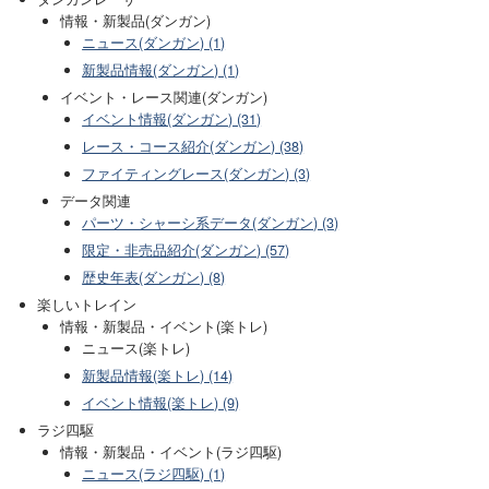
情報・新製品(ダンガン)
ニュース(ダンガン) (1)
新製品情報(ダンガン) (1)
イベント・レース関連(ダンガン)
イベント情報(ダンガン) (31)
レース・コース紹介(ダンガン) (38)
ファイティングレース(ダンガン) (3)
データ関連
パーツ・シャーシ系データ(ダンガン) (3)
限定・非売品紹介(ダンガン) (57)
歴史年表(ダンガン) (8)
楽しいトレイン
情報・新製品・イベント(楽トレ)
ニュース(楽トレ)
新製品情報(楽トレ) (14)
イベント情報(楽トレ) (9)
ラジ四駆
情報・新製品・イベント(ラジ四駆)
ニュース(ラジ四駆) (1)