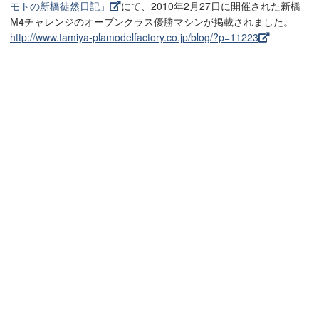
モトの新橋徒然日記」
にて、2010年2月27日に開催された新橋
M4チャレンジのオープンクラス優勝マシンが掲載されました。
http://www.tamiya-plamodelfactory.co.jp/blog/?p=11223