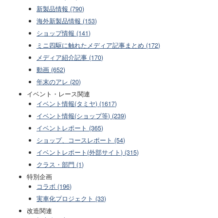
新製品情報 (790)
海外新製品情報 (153)
ショップ情報 (141)
ミニ四駆に触れたメディア記事まとめ (172)
メディア紹介記事 (170)
動画 (652)
年末のアレ (20)
イベント・レース関連
イベント情報(タミヤ) (1617)
イベント情報(ショップ等) (239)
イベントレポート (365)
ショップ、コースレポート (54)
イベントレポート(外部サイト) (315)
クラス・部門 (1)
特別企画
コラボ (196)
実車化プロジェクト (33)
改造関連