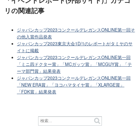
リ
の関連記事
ジャパンカップ2023コンクールデレガンスONLINE第一回そ
の他入賞作品発表
ジャパンカップ2023東京大会1D/1のレポートがタミヤのサ
イトに掲載
ジャパンカップ2023コンクールデレガンスONLINE第一回
「ミニ四ドクター賞」「MCガッツ賞」「MCGUY賞」「テ
ーマ部門賞」結果発表
ジャパンカップ2023コンクールデレガンスONLINE第一回
「NEW ERA賞」「ヨコハマタイヤ賞」「XLARGE賞」
「FDK賞」結果発表