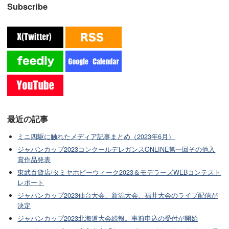
Subscribe
最近の記事
ミニ四駆に触れたメディア記事まとめ（2023年6月）
ジャパンカップ2023コンクールデレガンスONLINE第一回その他入
賞作品発表
東武百貨店/タミヤホビーウィーク2023＆モデラーズWEBコンテスト
レポート
ジャパンカップ2023仙台大会、新潟大会、福井大会のライブ配信が
決定
ジャパンカップ2023北海道大会続報。事前申込の受付が開始