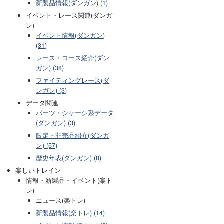
新製品情報(ダンガン) (1)
イベント・レース関連(ダンガ
ン)
イベント情報(ダンガン)
(31)
レース・コース紹介(ダン
ガン) (38)
ファイティングレース(ダ
ンガン) (3)
データ関連
パーツ・シャーシ系データ
(ダンガン) (3)
限定・非売品紹介(ダンガ
ン) (57)
歴史年表(ダンガン) (8)
楽しいトレイン
情報・新製品・イベント(楽ト
レ)
ニュース(楽トレ)
新製品情報(楽トレ) (14)