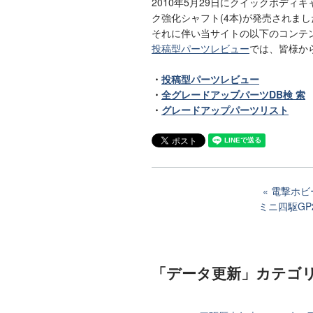
2010年5月29日にクイックボディキ
ク強化シャフト(4本)が発売されまし
それに伴い当サイトの以下のコンテ
投稿型パーツレビュー
では、皆様か
・
投稿型パーツレビュー
・
全グレードアップパーツDB検 索
・
グレードアップパーツリスト
電撃ホビ
ミニ四駆GP
「データ更新」カテゴ