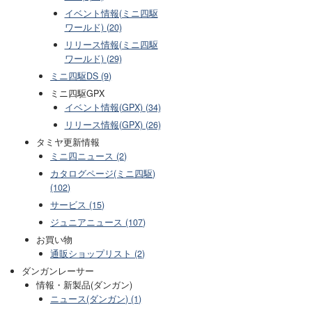
イベント情報(ミニ四駆
ワールド) (20)
リリース情報(ミニ四駆
ワールド) (29)
ミニ四駆DS (9)
ミニ四駆GPX
イベント情報(GPX) (34)
リリース情報(GPX) (26)
タミヤ更新情報
ミニ四ニュース (2)
カタログページ(ミニ四駆)
(102)
サービス (15)
ジュニアニュース (107)
お買い物
通販ショップリスト (2)
ダンガンレーサー
情報・新製品(ダンガン)
ニュース(ダンガン) (1)