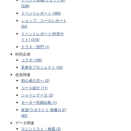
(239)
イベントレポート (365)
ショップ、コースレポート
(54)
イベントレポート(外部サ
イト) (315)
クラス・部門 (1)
特別企画
コラボ (196)
実車化プロジェクト (33)
改造関連
初心者の方へ (2)
コース紹介 (11)
シャーシデータ (2)
モーター性能比較 (1)
改造(ラボラトリ,画像ロダ)
(83)
データ関連
マシンリスト・検索 (2)