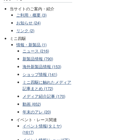
当サイトのご案内・紹介
ご利用・概要 (3)
お知らせ (24)
リンク (2)
ミニ四駆
情報・新製品 (1)
ニュース (216)
新製品情報 (790)
海外新製品情報 (153)
ショップ情報 (141)
ミニ四駆に触れたメディア
記事まとめ (172)
メディア紹介記事 (170)
動画 (652)
年末のアレ (20)
イベント・レース関連
イベント情報(タミヤ)
(1617)
イベント情報(ショップ等)