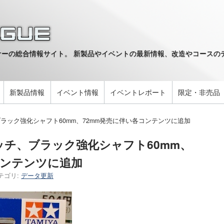
ーの総合情報サイト。 新製品やイベントの最新情報、改造やコースのデ
。
新製品情報
イベント情報
イベントレポート
限定・非売品
ラック強化シャフト60mm、72mm発売に伴い各コンテンツに追加
チ、ブラック強化シャフト60mm、
コンテンツに追加
テゴリ:
データ更新