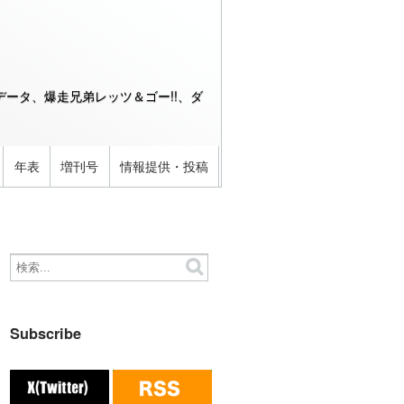
ータ、爆走兄弟レッツ＆ゴー!!、ダ
年表
増刊号
情報提供・投稿
Subscribe