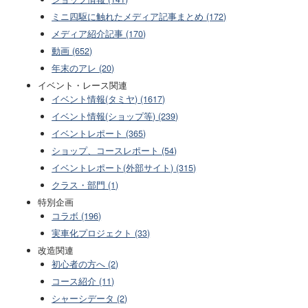
ミニ四駆に触れたメディア記事まとめ (172)
メディア紹介記事 (170)
動画 (652)
年末のアレ (20)
イベント・レース関連
イベント情報(タミヤ) (1617)
イベント情報(ショップ等) (239)
イベントレポート (365)
ショップ、コースレポート (54)
イベントレポート(外部サイト) (315)
クラス・部門 (1)
特別企画
コラボ (196)
実車化プロジェクト (33)
改造関連
初心者の方へ (2)
コース紹介 (11)
シャーシデータ (2)