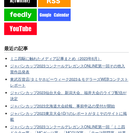
最近の記事
ミニ四駆に触れたメディア記事まとめ（2023年6月）
ジャパンカップ2023コンクールデレガンスONLINE第一回その他入
賞作品発表
東武百貨店/タミヤホビーウィーク2023＆モデラーズWEBコンテスト
レポート
ジャパンカップ2023仙台大会、新潟大会、福井大会のライブ配信が
決定
ジャパンカップ2023北海道大会続報。事前申込の受付が開始
ジャパンカップ2023東京大会1D/1のレポートがタミヤのサイトに掲
載
ジャパンカップ2023コンクールデレガンスONLINE第一回「ミニ四
ドクター賞」「MCガッツ賞」「MCGUY賞」「テーマ部門賞」結果