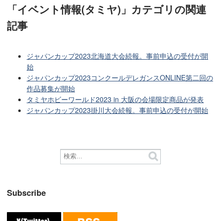
「イベント情報(タミヤ)」カテゴリ
の関連
記事
ジャパンカップ2023北海道大会続報。事前申込の受付が開
始
ジャパンカップ2023コンクールデレガンスONLINE第二回の
作品募集が開始
タミヤホビーワールド2023 in 大阪の会場限定商品が発表
ジャパンカップ2023掛川大会続報。事前申込の受付が開始
Subscribe