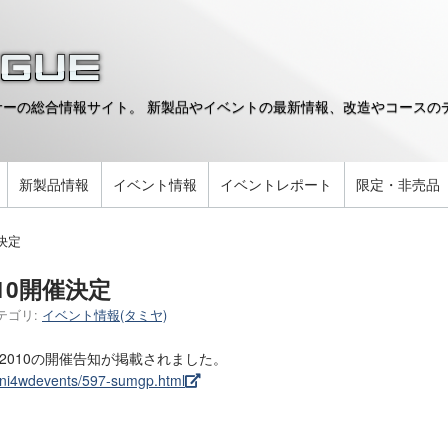
ーの総合情報サイト。 新製品やイベントの最新情報、改造やコースのデ
。
新製品情報
イベント情報
イベントレポート
限定・非売品
決定
10開催決定
テゴリ:
イベント情報(タミヤ)
2010の開催告知が掲載されました。
ini4wdevents/597-sumgp.html