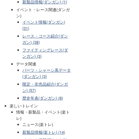
新製品情報(ダンガン) (1)
イベント・レース関連(ダンガ
ン)
イベント情報(ダンガン)
(31)
レース・コース紹介(ダン
ガン) (38)
ファイティングレース(ダ
ンガン) (3)
データ関連
パーツ・シャーシ系データ
(ダンガン) (3)
限定・非売品紹介(ダンガ
ン) (57)
歴史年表(ダンガン) (8)
楽しいトレイン
情報・新製品・イベント(楽ト
レ)
ニュース(楽トレ)
新製品情報(楽トレ) (14)