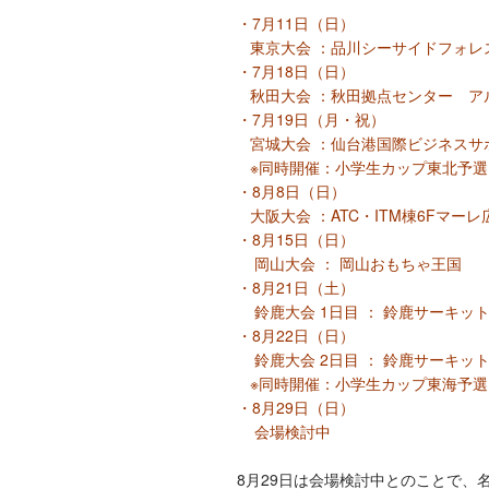
・7月11日（日）
東京大会 ：品川シーサイドフォレ
・7月18日（日）
秋田大会 ：秋田拠点センター ア
・7月19日（月・祝）
宮城大会 ：仙台港国際ビジネスサ
※同時開催：小学生カップ東北予選
・8月8日（日）
大阪大会 ：ATC・ITM棟6Fマーレ
・8月15日（日）
岡山大会 ： 岡山おもちゃ王国
・8月21日（土）
鈴鹿大会 1日目 ： 鈴鹿サーキッ
・8月22日（日）
鈴鹿大会 2日目 ： 鈴鹿サーキッ
※同時開催：小学生カップ東海予選
・8月29日（日）
会場検討中
8月29日は会場検討中とのことで