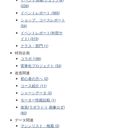
(239)
イベントレポート (365)
ショップ、コースレポート
(54)
イベントレポート(外部サ
イト) (315)
クラス・部門 (1)
特別企画
コラボ (196)
実車化プロジェクト (33)
改造関連
初心者の方へ (2)
コース紹介 (11)
シャーシデータ (2)
モーター性能比較 (1)
改造(ラボラトリ,画像ロダ)
(83)
データ関連
マシンリスト・検索 (2)