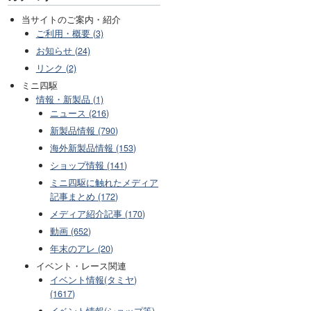
当サイトのご案内・紹介
ご利用・概要 (3)
お知らせ (24)
リンク (2)
ミニ四駆
情報・新製品 (1)
ニュース (216)
新製品情報 (790)
海外新製品情報 (153)
ショップ情報 (141)
ミニ四駆に触れたメディア
記事まとめ (172)
メディア紹介記事 (170)
動画 (652)
年末のアレ (20)
イベント・レース関連
イベント情報(タミヤ)
(1617)
イベント情報(ショップ等)