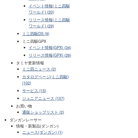
イベント情報(ミニ四駆
ワールド) (20)
リリース情報(ミニ四駆
ワールド) (29)
ミニ四駆DS (9)
ミニ四駆GPX
イベント情報(GPX) (34)
リリース情報(GPX) (26)
タミヤ更新情報
ミニ四ニュース (2)
カタログページ(ミニ四駆)
(102)
サービス (15)
ジュニアニュース (107)
お買い物
通販ショップリスト (2)
ダンガンレーサー
情報・新製品(ダンガン)
ニュース(ダンガン) (1)