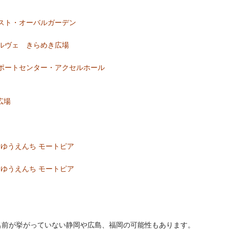
スト・オーバルガーデン
ルヴェ きらめき広場
ポートセンター・アクセルホール
広場
トゆうえんち モートピア
トゆうえんち モートピア
、名前が挙がっていない静岡や広島、福岡の可能性もあります。