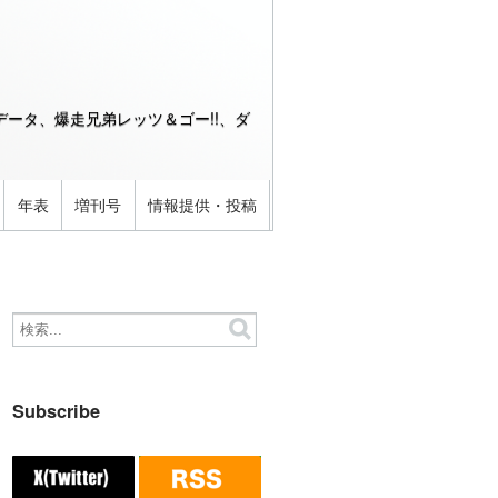
ータ、爆走兄弟レッツ＆ゴー!!、ダ
年表
増刊号
情報提供・投稿
Subscribe