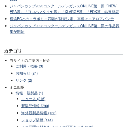
ジャパンカップ2023コンクールデレガンスONLINE第一回「NEW
ERA賞」「ヨコハマタイヤ賞」「XLARGE賞」「FDK賞」結果発表
横浜FCとのコラボミニ四駆が発売決定。車種はエアロアバンテ
ジャパンカップ2023コンクールデレガンスONLINE第二回の作品募
集が開始
カテゴリ
当サイトのご案内・紹介
ご利用・概要 (3)
お知らせ (24)
リンク (2)
ミニ四駆
情報・新製品 (1)
ニュース (216)
新製品情報 (790)
海外新製品情報 (153)
ショップ情報 (141)