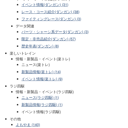
イベント情報(ダンガン) (31)
レース・コース紹介(ダンガン) (38)
ファイティングレース(ダンガン) (3)
データ関連
パーツ・シャーシ系データ(ダンガン) (3)
限定・非売品紹介(ダンガン) (57)
歴史年表(ダンガン) (8)
楽しいトレイン
情報・新製品・イベント(楽トレ)
ニュース(楽トレ)
新製品情報(楽トレ) (14)
イベント情報(楽トレ) (9)
ラジ四駆
情報・新製品・イベント(ラジ四駆)
ニュース(ラジ四駆) (1)
新製品情報(ラジ四駆) (1)
イベント情報(ラジ四駆)
その他
よもやま (140)