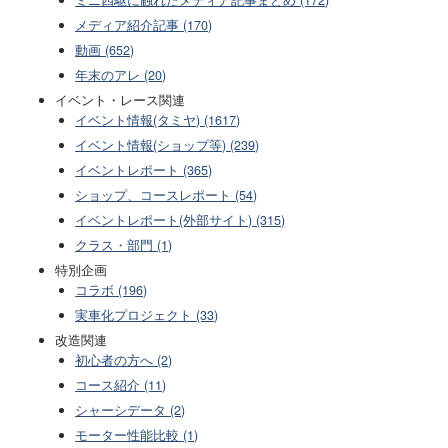
ミニ四駆に触れたメディア記事まとめ (172)
メディア紹介記事 (170)
動画 (652)
年末のアレ (20)
イベント・レース関連
イベント情報(タミヤ) (1617)
イベント情報(ショップ等) (239)
イベントレポート (365)
ショップ、コースレポート (54)
イベントレポート(外部サイト) (315)
クラス・部門 (1)
特別企画
コラボ (196)
実車化プロジェクト (33)
改造関連
初心者の方へ (2)
コース紹介 (11)
シャーシデータ (2)
モーター性能比較 (1)