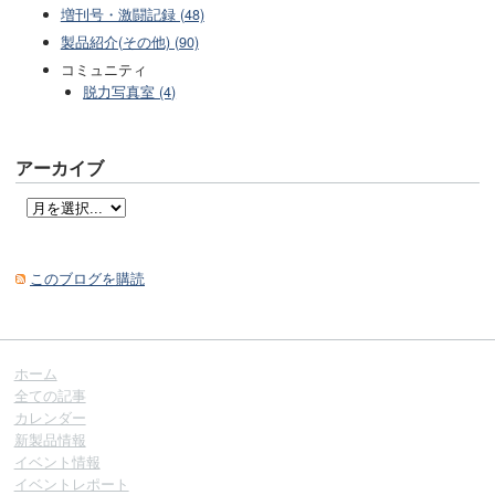
増刊号・激闘記録 (48)
製品紹介(その他) (90)
コミュニティ
脱力写真室 (4)
アーカイブ
このブログを購読
ホーム
全ての記事
カレンダー
新製品情報
イベント情報
イベントレポート