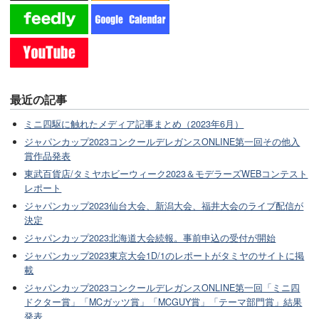
最近の記事
ミニ四駆に触れたメディア記事まとめ（2023年6月）
ジャパンカップ2023コンクールデレガンスONLINE第一回その他入
賞作品発表
東武百貨店/タミヤホビーウィーク2023＆モデラーズWEBコンテスト
レポート
ジャパンカップ2023仙台大会、新潟大会、福井大会のライブ配信が
決定
ジャパンカップ2023北海道大会続報。事前申込の受付が開始
ジャパンカップ2023東京大会1D/1のレポートがタミヤのサイトに掲
載
ジャパンカップ2023コンクールデレガンスONLINE第一回「ミニ四
ドクター賞」「MCガッツ賞」「MCGUY賞」「テーマ部門賞」結果
発表