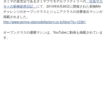
タミヤの直営店であるタミヤプラモデルファクトリーの
「社長サカ
モトの新橋徒然日記」
にて、2010年6月26日に開催された新橋M4
チャレンジのオープンクラスとジュニアクラスの決勝進出マシンが
掲載されました。
http://www.tamiya-plamodelfactory.co.jp/blog/?p=12361
オープンクラスの優勝マシンは、YouTubeに動画も掲載されていま
す。