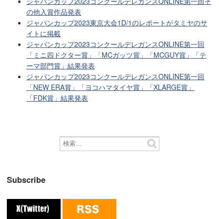
ジャパンカップ2023コンクールデレガンスONLINE第一回そ
の他入賞作品発表
ジャパンカップ2023東京大会1D/1のレポートがタミヤのサ
イトに掲載
ジャパンカップ2023コンクールデレガンスONLINE第一回
「ミニ四ドクター賞」「MCガッツ賞」「MCGUY賞」「テ
ーマ部門賞」結果発表
ジャパンカップ2023コンクールデレガンスONLINE第一回
「NEW ERA賞」「ヨコハマタイヤ賞」「XLARGE賞」
「FDK賞」結果発表
Subscribe