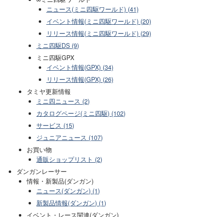
ニュース(ミニ四駆ワールド) (41)
イベント情報(ミニ四駆ワールド) (20)
リリース情報(ミニ四駆ワールド) (29)
ミニ四駆DS (9)
ミニ四駆GPX
イベント情報(GPX) (34)
リリース情報(GPX) (26)
タミヤ更新情報
ミニ四ニュース (2)
カタログページ(ミニ四駆) (102)
サービス (15)
ジュニアニュース (107)
お買い物
通販ショップリスト (2)
ダンガンレーサー
情報・新製品(ダンガン)
ニュース(ダンガン) (1)
新製品情報(ダンガン) (1)
イベント・レース関連(ダンガン)