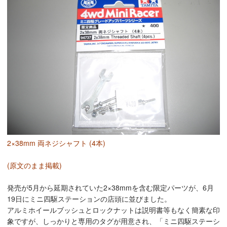
2×38mm 両ネジシャフト (4本)
(原文のまま掲載)
発売が5月から延期されていた2×38mmを含む限定パーツが、6月
19日にミニ四駆ステーションの店頭に並びました。
アルミホイールブッシュとロックナットは説明書等もなく簡素な印
象ですが、しっかりと専用のタグが用意され、「ミニ四駆ステーシ