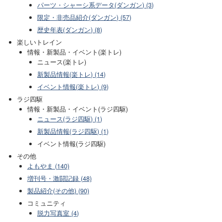
パーツ・シャーシ系データ(ダンガン) (3)
限定・非売品紹介(ダンガン) (57)
歴史年表(ダンガン) (8)
楽しいトレイン
情報・新製品・イベント(楽トレ)
ニュース(楽トレ)
新製品情報(楽トレ) (14)
イベント情報(楽トレ) (9)
ラジ四駆
情報・新製品・イベント(ラジ四駆)
ニュース(ラジ四駆) (1)
新製品情報(ラジ四駆) (1)
イベント情報(ラジ四駆)
その他
よもやま (140)
増刊号・激闘記録 (48)
製品紹介(その他) (90)
コミュニティ
脱力写真室 (4)