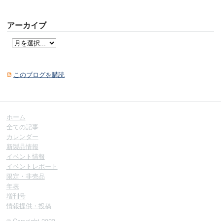
アーカイブ
このブログを購読
ホーム
全ての記事
カレンダー
新製品情報
イベント情報
イベントレポート
限定・非売品
年表
増刊号
情報提供・投稿
© Copyright 2023.