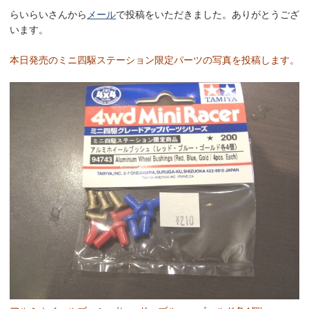
らいらいさんから
メール
で投稿をいただきました。ありがとうござ
います。
本日発売のミニ四駆ステーション限定パーツの写真を投稿します。