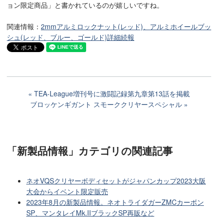
ョン限定商品」と書かれているのが嬉しいですね。
関連情報：
2mmアルミロックナット(レッド)、アルミホイールブッ
シュ(レッド、ブルー、ゴールド)詳細続報
TEA-League増刊号に激闘記録第九章第13話を掲載
ブロッケンギガント スモーククリヤースペシャル
「新製品情報」カテゴリ
の関連記事
ネオVQSクリヤーボディセットがジャパンカップ2023大阪
大会からイベント限定販売
2023年8月の新製品情報。ネオトライダガーZMCカーボン
SP、マンタレイMk.IIブラックSP再販など