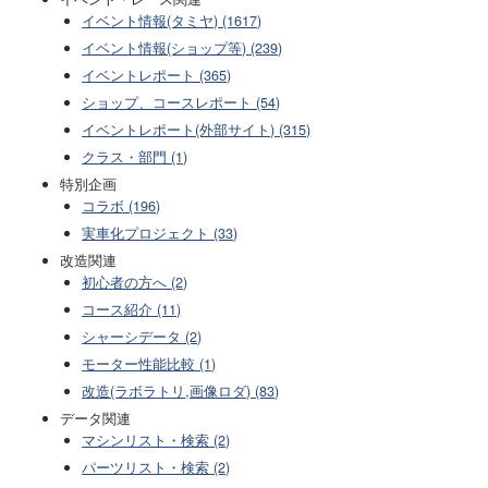
イベント情報(タミヤ) (1617)
イベント情報(ショップ等) (239)
イベントレポート (365)
ショップ、コースレポート (54)
イベントレポート(外部サイト) (315)
クラス・部門 (1)
特別企画
コラボ (196)
実車化プロジェクト (33)
改造関連
初心者の方へ (2)
コース紹介 (11)
シャーシデータ (2)
モーター性能比較 (1)
改造(ラボラトリ,画像ロダ) (83)
データ関連
マシンリスト・検索 (2)
パーツリスト・検索 (2)