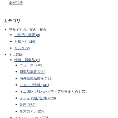
集が開始
カテゴリ
当サイトのご案内・紹介
ご利用・概要 (3)
お知らせ (24)
リンク (2)
ミニ四駆
情報・新製品 (1)
ニュース (216)
新製品情報 (790)
海外新製品情報 (153)
ショップ情報 (141)
ミニ四駆に触れたメディア記事まとめ (172)
メディア紹介記事 (170)
動画 (652)
年末のアレ (20)
イベント・レース関連