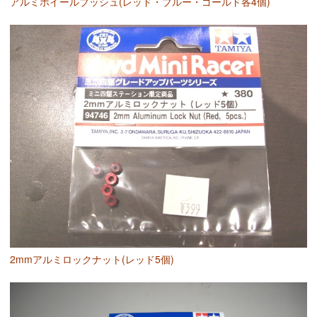
アルミホイールブッシュ(レッド・ブルー・ゴールド各4個)
2mmアルミロックナット(レッド5個)