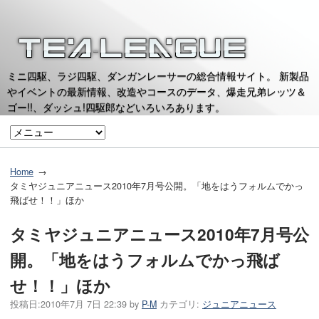
ミニ四駆、ラジ四駆、ダンガンレーサーの総合情報サイト。 新製品
やイベントの最新情報、改造やコースのデータ、爆走兄弟レッツ＆
ゴー!!、ダッシュ!四駆郎などいろいろあります。
Home
タミヤジュニアニュース2010年7月号公開。「地をはうフォルムでかっ
飛ばせ！！」ほか
タミヤジュニアニュース2010年7月号公
開。「地をはうフォルムでかっ飛ば
せ！！」ほか
投稿日:
2010年7月 7日 22:39
by
P-M
カテゴリ:
ジュニアニュース