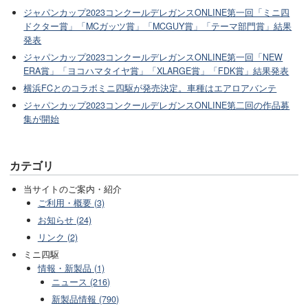
ジャパンカップ2023コンクールデレガンスONLINE第一回「ミニ四
ドクター賞」「MCガッツ賞」「MCGUY賞」「テーマ部門賞」結果
発表
ジャパンカップ2023コンクールデレガンスONLINE第一回「NEW
ERA賞」「ヨコハマタイヤ賞」「XLARGE賞」「FDK賞」結果発表
横浜FCとのコラボミニ四駆が発売決定。車種はエアロアバンテ
ジャパンカップ2023コンクールデレガンスONLINE第二回の作品募
集が開始
カテゴリ
当サイトのご案内・紹介
ご利用・概要 (3)
お知らせ (24)
リンク (2)
ミニ四駆
情報・新製品 (1)
ニュース (216)
新製品情報 (790)