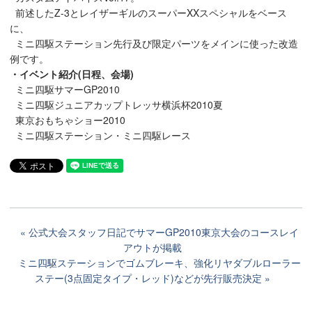
前述したZ-3とレイザーギルのスーパーXXスペシャルをベース
に、
ミニ四駆ステーション先行及び限定パーツをメインに使った改造
例です。
・イベント紹介(日程、会場)
ミニ四駆サマーGP2010
ミニ四駆ジュニアカップトレッサ横浜杯2010夏
東京おもちゃショー2010
ミニ四駆ステーション・ミニ四駆レース
公式大会スタッフ日記でサマーGP2010東京大会のコースレイ
アウトが掲載
ミニ四駆ステーションでゴムブレーキ、強化リヤダブルローラー
ステー(3点固定タイプ・レッド)などが先行販売決定