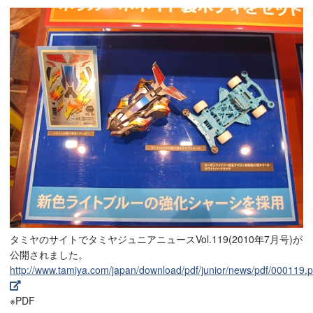
タミヤのサイトでタミヤジュニアニュースVol.119(2010年7月号)が
公開されました。
http://www.tamiya.com/japan/download/pdf/junior/news/pdf/000119.p
※PDF