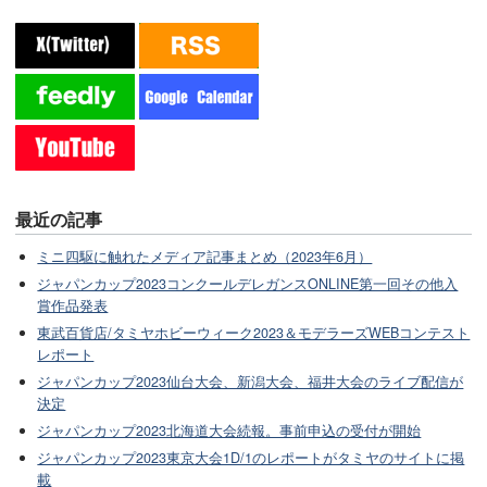
最近の記事
ミニ四駆に触れたメディア記事まとめ（2023年6月）
ジャパンカップ2023コンクールデレガンスONLINE第一回その他入
賞作品発表
東武百貨店/タミヤホビーウィーク2023＆モデラーズWEBコンテスト
レポート
ジャパンカップ2023仙台大会、新潟大会、福井大会のライブ配信が
決定
ジャパンカップ2023北海道大会続報。事前申込の受付が開始
ジャパンカップ2023東京大会1D/1のレポートがタミヤのサイトに掲
載