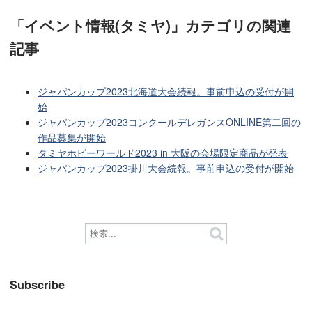
「イベント情報(タミヤ)」カテゴリ
の関連
記事
ジャパンカップ2023北海道大会続報。事前申込の受付が開
始
ジャパンカップ2023コンクールデレガンスONLINE第二回の
作品募集が開始
タミヤホビーワールド2023 in 大阪の会場限定商品が発表
ジャパンカップ2023掛川大会続報。事前申込の受付が開始
Subscribe