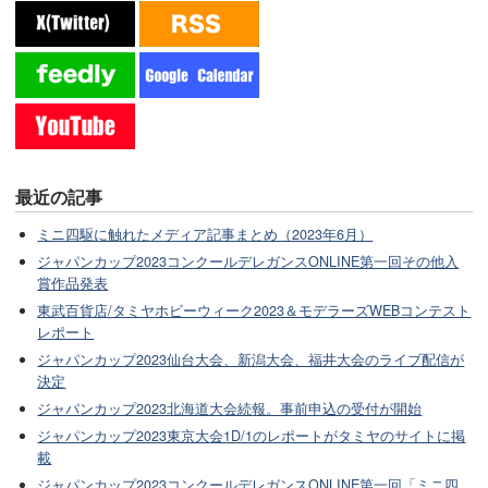
最近の記事
ミニ四駆に触れたメディア記事まとめ（2023年6月）
ジャパンカップ2023コンクールデレガンスONLINE第一回その他入
賞作品発表
東武百貨店/タミヤホビーウィーク2023＆モデラーズWEBコンテスト
レポート
ジャパンカップ2023仙台大会、新潟大会、福井大会のライブ配信が
決定
ジャパンカップ2023北海道大会続報。事前申込の受付が開始
ジャパンカップ2023東京大会1D/1のレポートがタミヤのサイトに掲
載
ジャパンカップ2023コンクールデレガンスONLINE第一回「ミニ四