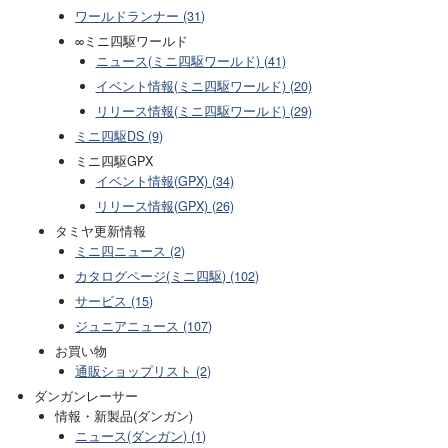
ワールドランナー (31)
∞ミニ四駆ワールド
ニュース(ミニ四駆ワールド) (41)
イベント情報(ミニ四駆ワールド) (20)
リリース情報(ミニ四駆ワールド) (29)
ミニ四駆DS (9)
ミニ四駆GPX
イベント情報(GPX) (34)
リリース情報(GPX) (26)
タミヤ更新情報
ミニ四ニュース (2)
カタログページ(ミニ四駆) (102)
サービス (15)
ジュニアニュース (107)
お買い物
通販ショップリスト (2)
ダンガンレーサー
情報・新製品(ダンガン)
ニュース(ダンガン) (1)