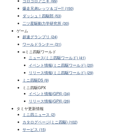
コロコロアニキ (99)
爆走兄弟レッツ＆ゴー!! (150)
ダッシュ！四駆郎 (53)
二ツ星駆動力学研究所 (30)
ゲーム
超速グランプリ (24)
ワールドランナー (31)
∞ミニ四駆ワールド
ニュース(ミニ四駆ワールド) (41)
イベント情報(ミニ四駆ワールド) (20)
リリース情報(ミニ四駆ワールド) (29)
ミニ四駆DS (9)
ミニ四駆GPX
イベント情報(GPX) (34)
リリース情報(GPX) (26)
タミヤ更新情報
ミニ四ニュース (2)
カタログページ(ミニ四駆) (102)
サービス (15)