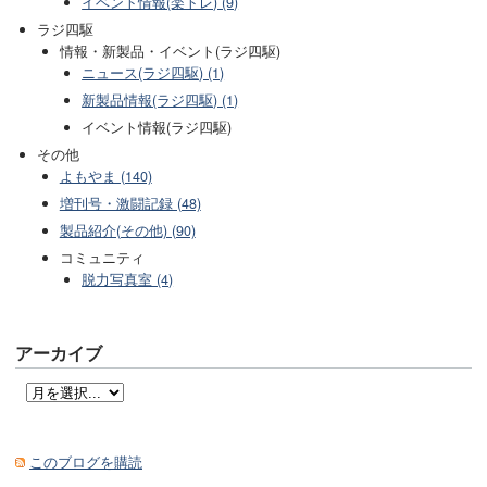
イベント情報(楽トレ) (9)
ラジ四駆
情報・新製品・イベント(ラジ四駆)
ニュース(ラジ四駆) (1)
新製品情報(ラジ四駆) (1)
イベント情報(ラジ四駆)
その他
よもやま (140)
増刊号・激闘記録 (48)
製品紹介(その他) (90)
コミュニティ
脱力写真室 (4)
アーカイブ
このブログを購読