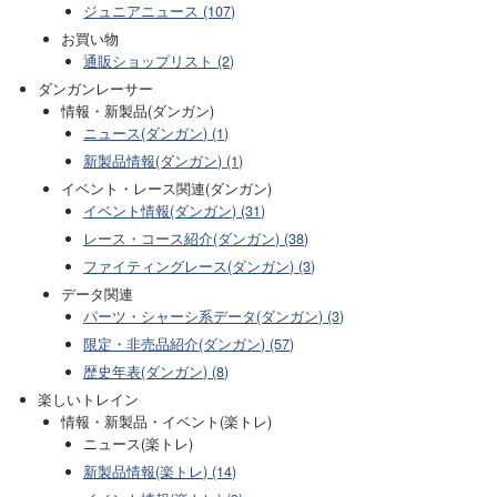
ジュニアニュース (107)
お買い物
通販ショップリスト (2)
ダンガンレーサー
情報・新製品(ダンガン)
ニュース(ダンガン) (1)
新製品情報(ダンガン) (1)
イベント・レース関連(ダンガン)
イベント情報(ダンガン) (31)
レース・コース紹介(ダンガン) (38)
ファイティングレース(ダンガン) (3)
データ関連
パーツ・シャーシ系データ(ダンガン) (3)
限定・非売品紹介(ダンガン) (57)
歴史年表(ダンガン) (8)
楽しいトレイン
情報・新製品・イベント(楽トレ)
ニュース(楽トレ)
新製品情報(楽トレ) (14)