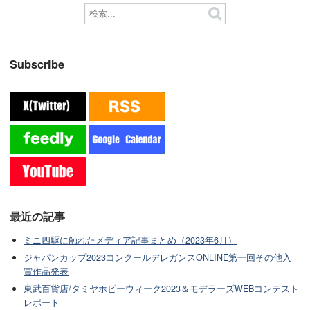
Subscribe
最近の記事
ミニ四駆に触れたメディア記事まとめ（2023年6月）
ジャパンカップ2023コンクールデレガンスONLINE第一回その他入
賞作品発表
東武百貨店/タミヤホビーウィーク2023＆モデラーズWEBコンテスト
レポート