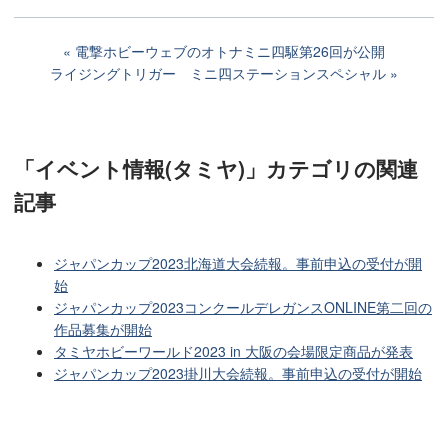
電撃ホビーウェブのオトナミニ四駆第26回が公開
ライジングトリガー ミニ四ステーションスペシャル
「イベント情報(タミヤ)」カテゴリ
の関連
記事
ジャパンカップ2023北海道大会続報。事前申込の受付が開
始
ジャパンカップ2023コンクールデレガンスONLINE第二回の
作品募集が開始
タミヤホビーワールド2023 in 大阪の会場限定商品が発表
ジャパンカップ2023掛川大会続報。事前申込の受付が開始