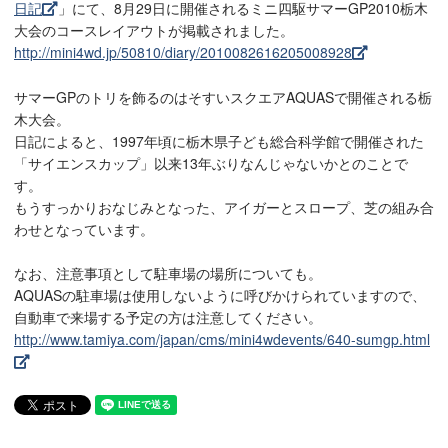
日記
」にて、8月29日に開催されるミニ四駆サマーGP2010栃木
大会のコースレイアウトが掲載されました。
http://mini4wd.jp/50810/diary/2010082616205008928
サマーGPのトリを飾るのはそすいスクエアAQUASで開催される栃
木大会。
日記によると、1997年頃に栃木県子ども総合科学館で開催された
「サイエンスカップ」以来13年ぶりなんじゃないかとのことで
す。
もうすっかりおなじみとなった、アイガーとスロープ、芝の組み合
わせとなっています。
なお、注意事項として駐車場の場所についても。
AQUASの駐車場は使用しないように呼びかけられていますので、
自動車で来場する予定の方は注意してください。
http://www.tamiya.com/japan/cms/mini4wdevents/640-sumgp.html