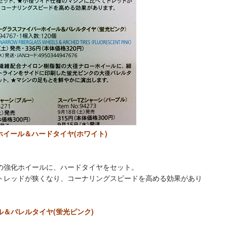
ホイール＆ハードタイヤ(ホワイト)
の強化ホイールに、ハードタイヤをセット。
トレッドが狭くなり、コーナリングスピードを高める効果があり
＆バレルタイヤ(蛍光ピンク)