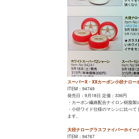
スーパーX・XXカーボン小径ナロー
ITEM：94749
発売日：9月18日 定価：336円
・カーボン繊維配合ナイロン樹脂製
・小径ワイド仕様のマシンに比べて
ます。
大径ナローグラスファイバーホイール
ITEM：94767