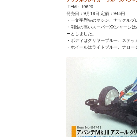
ITEM：19620
発売日：9月18日 定価：945円
・一文字烈矢のマシン、ナックルブ
・剛性の高いスーパーXXシャーシは
ーとしました。
・ボディはクリヤーブルー、ステッ
・ホイールはライトブルー、ナロー