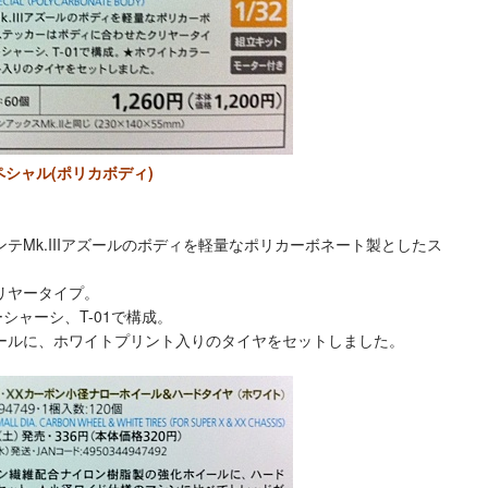
スペシャル(ポリカボディ)
テMk.IIIアズールのボディを軽量なポリカーボネート製としたス
リヤータイプ。
シャーシ、T-01で構成。
ールに、ホワイトプリント入りのタイヤをセットしました。