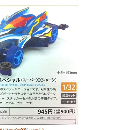
(スーパーXXシャーシ)