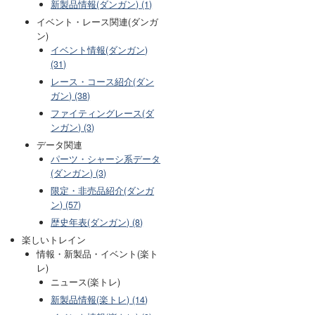
新製品情報(ダンガン) (1)
イベント・レース関連(ダンガ
ン)
イベント情報(ダンガン)
(31)
レース・コース紹介(ダン
ガン) (38)
ファイティングレース(ダ
ンガン) (3)
データ関連
パーツ・シャーシ系データ
(ダンガン) (3)
限定・非売品紹介(ダンガ
ン) (57)
歴史年表(ダンガン) (8)
楽しいトレイン
情報・新製品・イベント(楽ト
レ)
ニュース(楽トレ)
新製品情報(楽トレ) (14)