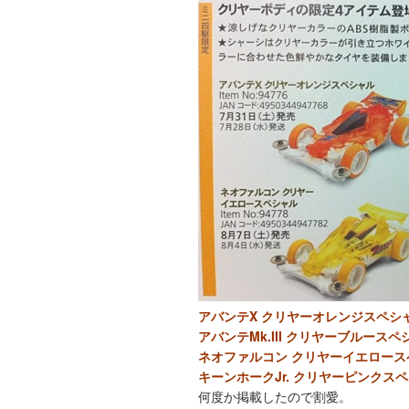
アバンテX クリヤーオレンジスペシ
アバンテMk.III クリヤーブルースペ
ネオファルコン クリヤーイエロース
キーンホークJr. クリヤーピンクス
何度か掲載したので割愛。