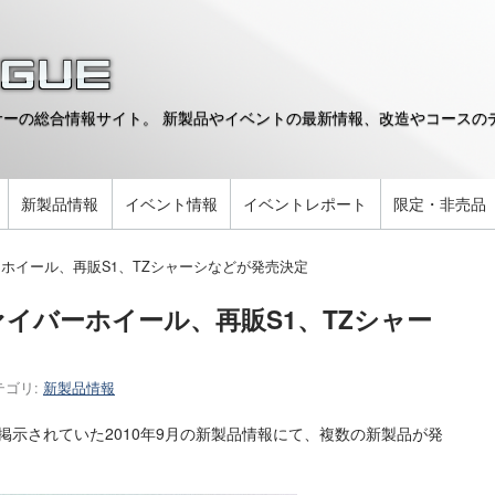
ーの総合情報サイト。 新製品やイベントの最新情報、改造やコースのデ
。
新製品情報
イベント情報
イベントレポート
限定・非売品
ホイール、再販S1、TZシャーシなどが発売決定
イバーホイール、再販S1、TZシャー
テゴリ:
新製品情報
掲示されていた2010年9月の新製品情報にて、複数の新製品が発