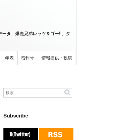
ータ、爆走兄弟レッツ＆ゴー!!、ダ
年表
増刊号
情報提供・投稿
Subscribe