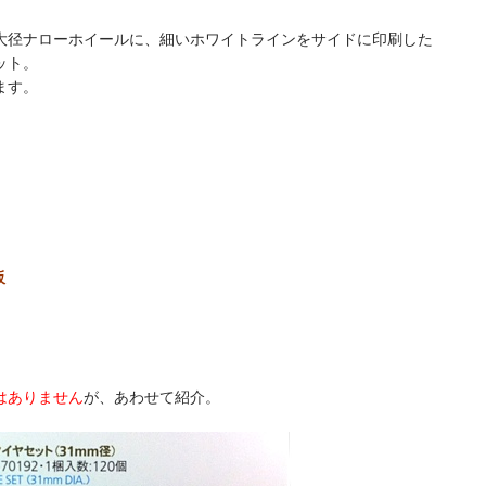
大径ナローホイールに、細いホワイトラインをサイドに印刷した
ット。
ます。
販
はありません
が、あわせて紹介。