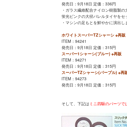
発売日：9月18日 定価：336円
・ガラス繊維配合ナイロン樹脂製の
蛍光ピンクの大径バレルタイヤをセ
・マシンの足もとを鮮やかに演出し
ホワイトスーパーTZシャーシ ※再販
ITEM：94241
発売日：9月18日 定価：315円
スーパー1シャーシ(ブルー)
※再販
ITEM：94271
発売日：9月18日 定価：315円
スーパーTZシャーシ(パープル)
※再
ITEM：94273
発売日：9月18日 定価：315円
そして、下記は
ミニ四駆のパーツで