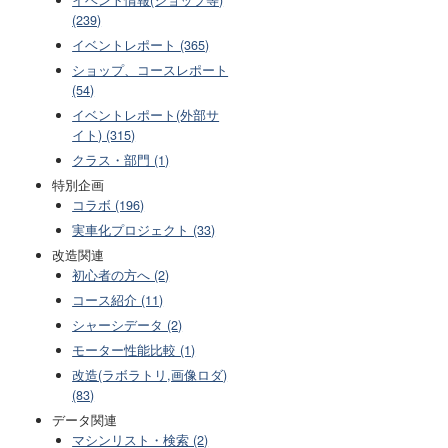
(239)
イベントレポート (365)
ショップ、コースレポート
(54)
イベントレポート(外部サ
イト) (315)
クラス・部門 (1)
特別企画
コラボ (196)
実車化プロジェクト (33)
改造関連
初心者の方へ (2)
コース紹介 (11)
シャーシデータ (2)
モーター性能比較 (1)
改造(ラボラトリ,画像ロダ)
(83)
データ関連
マシンリスト・検索 (2)