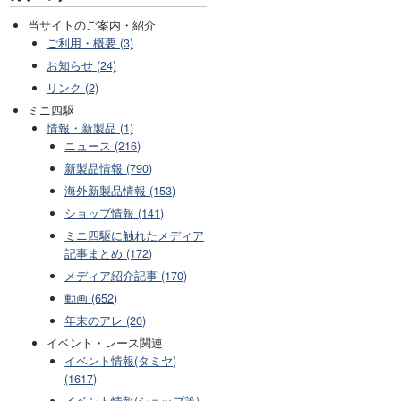
当サイトのご案内・紹介
ご利用・概要 (3)
お知らせ (24)
リンク (2)
ミニ四駆
情報・新製品 (1)
ニュース (216)
新製品情報 (790)
海外新製品情報 (153)
ショップ情報 (141)
ミニ四駆に触れたメディア
記事まとめ (172)
メディア紹介記事 (170)
動画 (652)
年末のアレ (20)
イベント・レース関連
イベント情報(タミヤ)
(1617)
イベント情報(ショップ等)