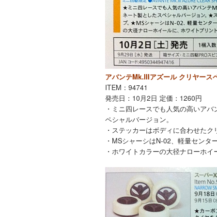
アバンテMk.IIIアズール クリヤー
ITEM：94741
発売日：10月2日 定価：1260円
・ミニ四レースでも人気の高いアバン
ペシャルバージョン。
・ステッカーはボディに合わせたク
・MSシャーシはN-02、軽量センター
・ホワイトカラーの大径ナローホイ