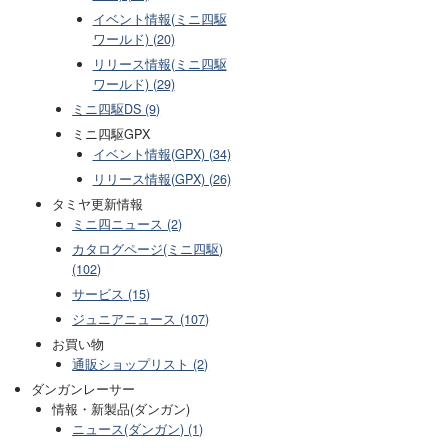
イベント情報(ミニ四駆
ワールド) (20)
リリース情報(ミニ四駆
ワールド) (29)
ミニ四駆DS (9)
ミニ四駆GPX
イベント情報(GPX) (34)
リリース情報(GPX) (26)
タミヤ更新情報
ミニ四ニュース (2)
カタログページ(ミニ四駆)
(102)
サービス (15)
ジュニアニュース (107)
お買い物
通販ショップリスト (2)
ダンガンレーサー
情報・新製品(ダンガン)
ニュース(ダンガン) (1)