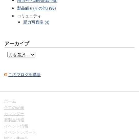
増刊号・激闘記録 (48)
製品紹介(その他) (90)
コミュニティ
脱力写真室 (4)
アーカイブ
このブログを購読
ホーム
全ての記事
カレンダー
新製品情報
イベント情報
イベントレポート
限定・非売品