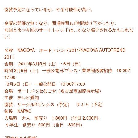
協賛予定になっているが、やる可能性が高い。
金曜の開催が無くなり、開場時間も1時間繰り下がったり、
前回と比べ今回のオートトレンドは、かなり縮小されるかもしれな
い。
名称 NAGOYA オートトレンド2011/NAGOYA AUTOTREND
2011
会期 2011年3月5日（土）・6日（日）
時間 3月5日（土） 一般公開日/プレス・業界関係者招待 10:00?
17:00
3月6日（日） 一般公開日 10:00?17:00
会場 ポートメッセなごや（名古屋市国際展示場）
主催 テレビ愛知
協賛 サークルKサンクス（予定） タミヤ（予定）
後援 NAPAC
入場料 大人 前売り 1,800円 （当日 2,000円）
小学生 前売り 500円 （当日 800円）
(原文のまま掲載)