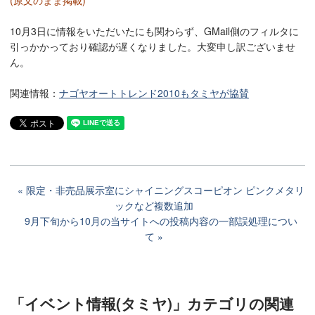
10月3日に情報をいただいたにも関わらず、GMail側のフィルタに
引っかかっており確認が遅くなりました。大変申し訳ございませ
ん。
関連情報：
ナゴヤオートトレンド2010もタミヤが協賛
限定・非売品展示室にシャイニングスコーピオン ピンクメタリ
ックなど複数追加
9月下旬から10月の当サイトへの投稿内容の一部誤処理につい
て
「イベント情報(タミヤ)」カテゴリ
の関連