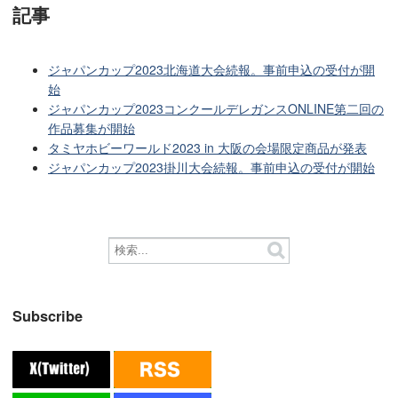
記事
ジャパンカップ2023北海道大会続報。事前申込の受付が開
始
ジャパンカップ2023コンクールデレガンスONLINE第二回の
作品募集が開始
タミヤホビーワールド2023 in 大阪の会場限定商品が発表
ジャパンカップ2023掛川大会続報。事前申込の受付が開始
Subscribe