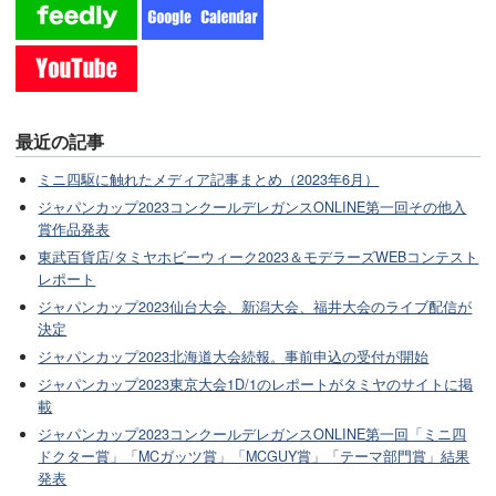
最近の記事
ミニ四駆に触れたメディア記事まとめ（2023年6月）
ジャパンカップ2023コンクールデレガンスONLINE第一回その他入
賞作品発表
東武百貨店/タミヤホビーウィーク2023＆モデラーズWEBコンテスト
レポート
ジャパンカップ2023仙台大会、新潟大会、福井大会のライブ配信が
決定
ジャパンカップ2023北海道大会続報。事前申込の受付が開始
ジャパンカップ2023東京大会1D/1のレポートがタミヤのサイトに掲
載
ジャパンカップ2023コンクールデレガンスONLINE第一回「ミニ四
ドクター賞」「MCガッツ賞」「MCGUY賞」「テーマ部門賞」結果
発表