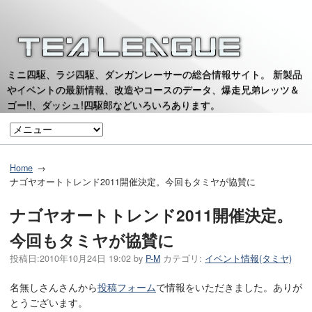
ミニ四駆、ラジ四駆、ダンガンレーサーの総合情報サイト。 新製品
やイベントの最新情報、改造やコースのデータ、爆走兄弟レッツ＆
ゴー!!、ダッシュ!四駆郎などいろいろあります。
Home
ナゴヤオートトレンド2011開催決定。今回もタミヤが協賛に
ナゴヤオートトレンド2011開催決定。
今回もタミヤが協賛に
投稿日:
2010年10月24日 19:02
by
P-M
カテゴリ:
イベント情報(タミヤ)
名無しさんさんから
投稿フォーム
で情報をいただきました。ありが
とうございます。