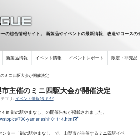
ーの総合情報サイト。 新製品やイベントの最新情報、改造やコースのデ
。
新製品情報
イベント情報
イベントレポート
限定・非売品
催のミニ四駆大会が開催決定
梨市主催のミニ四駆大会が開催決定
カテゴリ:
イベント情報(タミヤ)
14 in 街の駅やまなし」の開催告知が掲載されました。
ewstopics/796-yamanashi101114.html
センター「街の駅やまなし」で、山梨市が主催するミニ四駆イベ