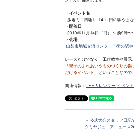
・イベント名
激走ミニ四駆11.14 in 街の駅やま
・開催日
2010年11月14日（日） 午前9時〜
・会場
山梨市地域交流センター「街の駅や
レースだけでなく、工作教室や展示
「
親子のふれあいやものづくりの楽
だけるイベント
」ということなので
関連情報：
TRHカレンダー(イベン
公式大会スタッフ日記で
タミヤジュニアニュース2