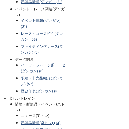
新製品情報(ダンガン) (1)
イベント・レース関連(ダンガ
ン)
イベント情報(ダンガン)
(31)
レース・コース紹介(ダン
ガン) (38)
ファイティングレース(ダ
ンガン) (3)
データ関連
パーツ・シャーシ系データ
(ダンガン) (3)
限定・非売品紹介(ダンガ
ン) (57)
歴史年表(ダンガン) (8)
楽しいトレイン
情報・新製品・イベント(楽ト
レ)
ニュース(楽トレ)
新製品情報(楽トレ) (14)