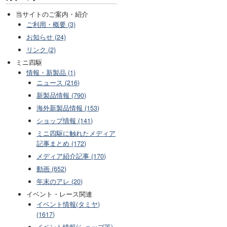
当サイトのご案内・紹介
ご利用・概要 (3)
お知らせ (24)
リンク (2)
ミニ四駆
情報・新製品 (1)
ニュース (216)
新製品情報 (790)
海外新製品情報 (153)
ショップ情報 (141)
ミニ四駆に触れたメディア
記事まとめ (172)
メディア紹介記事 (170)
動画 (652)
年末のアレ (20)
イベント・レース関連
イベント情報(タミヤ)
(1617)
イベント情報(ショップ等)