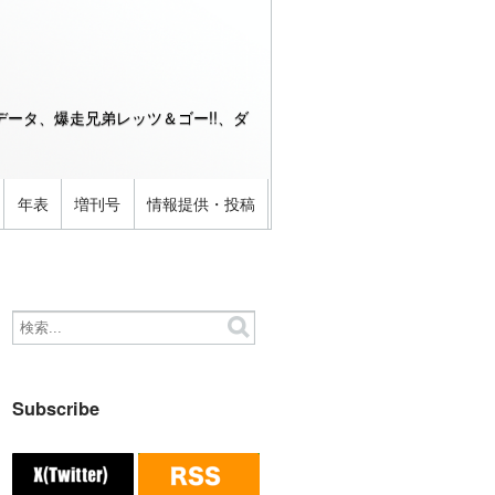
ータ、爆走兄弟レッツ＆ゴー!!、ダ
年表
増刊号
情報提供・投稿
Subscribe