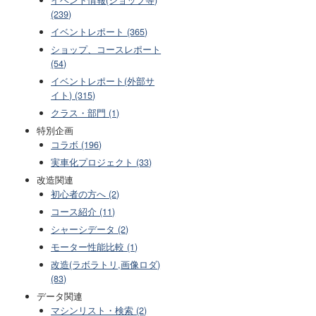
(239)
イベントレポート (365)
ショップ、コースレポート
(54)
イベントレポート(外部サ
イト) (315)
クラス・部門 (1)
特別企画
コラボ (196)
実車化プロジェクト (33)
改造関連
初心者の方へ (2)
コース紹介 (11)
シャーシデータ (2)
モーター性能比較 (1)
改造(ラボラトリ,画像ロダ)
(83)
データ関連
マシンリスト・検索 (2)