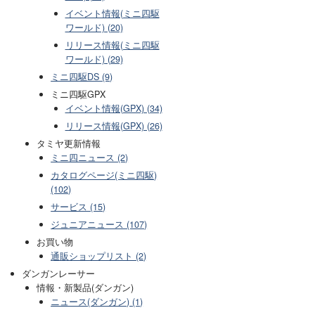
イベント情報(ミニ四駆
ワールド) (20)
リリース情報(ミニ四駆
ワールド) (29)
ミニ四駆DS (9)
ミニ四駆GPX
イベント情報(GPX) (34)
リリース情報(GPX) (26)
タミヤ更新情報
ミニ四ニュース (2)
カタログページ(ミニ四駆)
(102)
サービス (15)
ジュニアニュース (107)
お買い物
通販ショップリスト (2)
ダンガンレーサー
情報・新製品(ダンガン)
ニュース(ダンガン) (1)