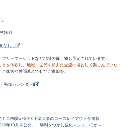
なし
午後6時
まなし」
、フリーマーケットなど地域の催し物も予定されています。
しさを体験し、地域・世代を超えた交流の場として楽しんでいた
、ご家族や仲間連れでぜひご参加を。
ト・発売カレンダー)
ミニ四駆GP2010千葉大会のコースレイアウトが掲載
010年10月号公開。「勝利をつかむ強化マシン」ほか