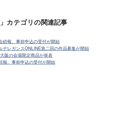
)」カテゴリ
の関連記事
大会続報。事前申込の受付が開始
ルデレガンスONLINE第二回の作品募集が開始
in 大阪の会場限定商品が発表
会続報。事前申込の受付が開始