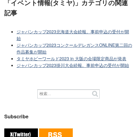
「イベント情報(タミヤ)」カテゴリ
の関連
記事
ジャパンカップ2023北海道大会続報。事前申込の受付が開
始
ジャパンカップ2023コンクールデレガンスONLINE第二回の
作品募集が開始
タミヤホビーワールド2023 in 大阪の会場限定商品が発表
ジャパンカップ2023掛川大会続報。事前申込の受付が開始
Subscribe