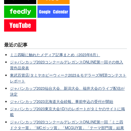
最近の記事
ミニ四駆に触れたメディア記事まとめ（2023年6月）
ジャパンカップ2023コンクールデレガンスONLINE第一回その他入
賞作品発表
東武百貨店/タミヤホビーウィーク2023＆モデラーズWEBコンテスト
レポート
ジャパンカップ2023仙台大会、新潟大会、福井大会のライブ配信が
決定
ジャパンカップ2023北海道大会続報。事前申込の受付が開始
ジャパンカップ2023東京大会1D/1のレポートがタミヤのサイトに掲
載
ジャパンカップ2023コンクールデレガンスONLINE第一回「ミニ四
ドクター賞」「MCガッツ賞」「MCGUY賞」「テーマ部門賞」結果