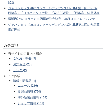
発表
ジャパンカップ2023コンクールデレガンスONLINE第一回「NEW
ERA賞」「ヨコハマタイヤ賞」「XLARGE賞」「FDK賞」結果発表
横浜FCとのコラボミニ四駆が発売決定。車種はエアロアバンテ
ジャパンカップ2023コンクールデレガンスONLINE第二回の作品募
集が開始
カテゴリ
当サイトのご案内・紹介
ご利用・概要 (3)
お知らせ (24)
リンク (2)
ミニ四駆
情報・新製品 (1)
ニュース (216)
新製品情報 (790)
海外新製品情報 (153)
ショップ情報 (141)