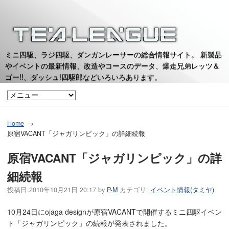
ミニ四駆、ラジ四駆、ダンガンレーサーの総合情報サイト。 新製品
やイベントの最新情報、改造やコースのデータ、爆走兄弟レッツ＆
ゴー!!、ダッシュ!四駆郎などいろいろあります。
Home
原宿VACANT「ジャガリンピック」の詳細続報
原宿VACANT「ジャガリンピック」の詳
細続報
投稿日:
2010年10月21日 20:17
by
P-M
カテゴリ:
イベント情報(タミヤ)
10月24日にojaga designが原宿VACANTで開催するミニ四駆イベン
ト「ジャガリンピック」の続報が発表されました。