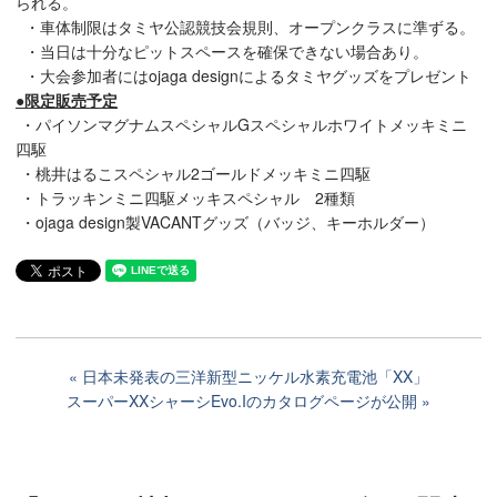
られる。
・車体制限はタミヤ公認競技会規則、オープンクラスに準ずる。
・当日は十分なピットスペースを確保できない場合あり。
・大会参加者にはojaga designによるタミヤグッズをプレゼント
●限定販売予定
・パイソンマグナムスペシャルGスペシャルホワイトメッキミニ
四駆
・桃井はるこスペシャル2ゴールドメッキミニ四駆
・トラッキンミニ四駆メッキスペシャル 2種類
・ojaga design製VACANTグッズ（バッジ、キーホルダー）
日本未発表の三洋新型ニッケル水素充電池「XX」
スーパーXXシャーシEvo.Iのカタログページが公開