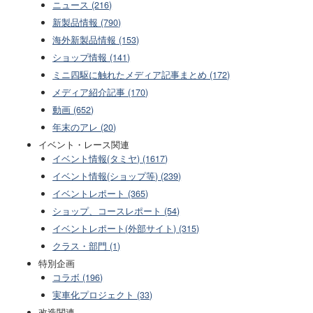
ニュース (216)
新製品情報 (790)
海外新製品情報 (153)
ショップ情報 (141)
ミニ四駆に触れたメディア記事まとめ (172)
メディア紹介記事 (170)
動画 (652)
年末のアレ (20)
イベント・レース関連
イベント情報(タミヤ) (1617)
イベント情報(ショップ等) (239)
イベントレポート (365)
ショップ、コースレポート (54)
イベントレポート(外部サイト) (315)
クラス・部門 (1)
特別企画
コラボ (196)
実車化プロジェクト (33)
改造関連