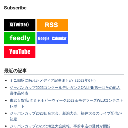
Subscribe
最近の記事
ミニ四駆に触れたメディア記事まとめ（2023年6月）
ジャパンカップ2023コンクールデレガンスONLINE第一回その他入
賞作品発表
東武百貨店/タミヤホビーウィーク2023＆モデラーズWEBコンテスト
レポート
ジャパンカップ2023仙台大会、新潟大会、福井大会のライブ配信が
決定
ジャパンカップ2023北海道大会続報。事前申込の受付が開始