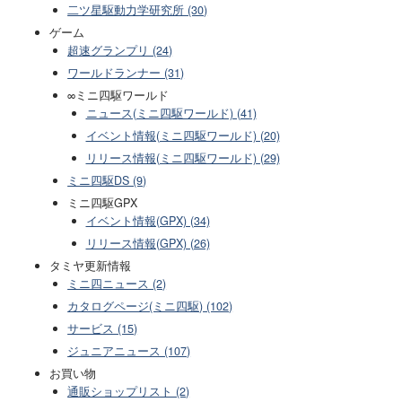
二ツ星駆動力学研究所 (30)
ゲーム
超速グランプリ (24)
ワールドランナー (31)
∞ミニ四駆ワールド
ニュース(ミニ四駆ワールド) (41)
イベント情報(ミニ四駆ワールド) (20)
リリース情報(ミニ四駆ワールド) (29)
ミニ四駆DS (9)
ミニ四駆GPX
イベント情報(GPX) (34)
リリース情報(GPX) (26)
タミヤ更新情報
ミニ四ニュース (2)
カタログページ(ミニ四駆) (102)
サービス (15)
ジュニアニュース (107)
お買い物
通販ショップリスト (2)