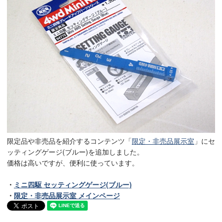
限定品や非売品を紹介するコンテンツ「
限定・非売品展示室
」にセ
ッティングゲージ(ブルー)を追加しました。
価格は高いですが、便利に使っています。
・
ミニ四駆 セッティングゲージ(ブルー)
・
限定・非売品展示室 メインページ