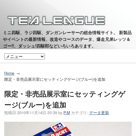
ミニ四駆、ラジ四駆、ダンガンレーサーの総合情報サイト。 新製品
やイベントの最新情報、改造やコースのデータ、爆走兄弟レッツ＆
ゴー!!、ダッシュ!四駆郎などいろいろあります。
Home
限定・非売品展示室にセッティングゲージ(ブルー)を追加
限定・非売品展示室にセッティングゲ
ージ(ブルー)を追加
投稿日:
2010年11月14日 20:39
by
P-M
カテゴリ:
データ更新