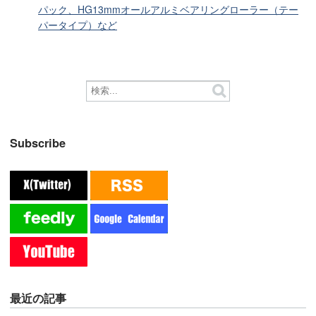
パック、HG13mmオールアルミベアリングローラー（テー
パータイプ）など
Subscribe
最近の記事