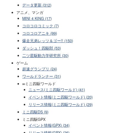
データ更新 (312)
アニメ、マンガ
MINI 4 KING (17)
コロコロコミック (7)
コロコロアニキ (99)
爆走兄弟レッツ＆ゴー!! (150)
ダッシュ！四駆郎 (53)
二ツ星駆動力学研究所 (30)
ゲーム
超速グランプリ (24)
ワールドランナー (31)
∞ミニ四駆ワールド
ニュース(ミニ四駆ワールド) (41)
イベント情報(ミニ四駆ワールド) (20)
リリース情報(ミニ四駆ワールド) (29)
ミニ四駆DS (9)
ミニ四駆GPX
イベント情報(GPX) (34)
リリース情報(GPX) (26)