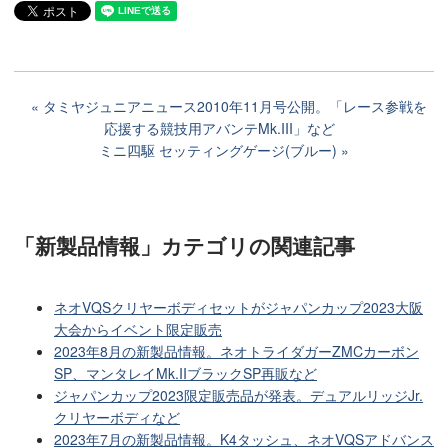
タミヤジュニアニュース2010年11月号公開。「レース参戦を
応援する競技用アバンテMk.III」など
ミニ四駆 セッティングゲージ(ブルー)
「新製品情報」カテゴリ
の関連記事
ネオVQSクリヤーボディセットがジャパンカップ2023大阪
大会からイベント限定販売
2023年8月の新製品情報。ネオトライダガーZMCカーボン
SP、マンタレイMk.IIブラックSP再販など
ジャパンカップ2023限定販売品が発表。デュアルリッジJr.
クリヤーボディなど
2023年7月の新製品情報。K4タッシュ、ネオVQSアドバンス