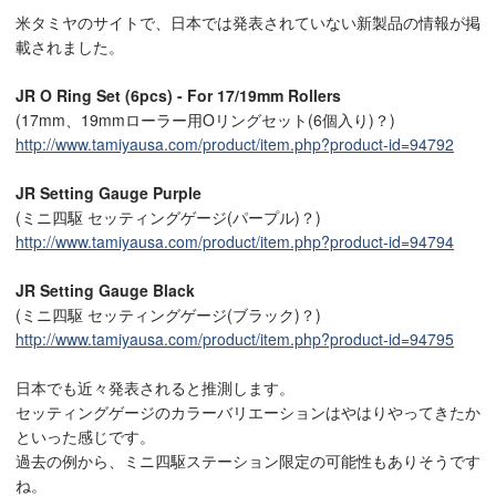
米タミヤのサイトで、日本では発表されていない新製品の情報が掲
載されました。
JR O Ring Set (6pcs) - For 17/19mm Rollers
(17mm、19mmローラー用Oリングセット(6個入り)？)
http://www.tamiyausa.com/product/item.php?product-id=94792
JR Setting Gauge Purple
(ミニ四駆 セッティングゲージ(パープル)？)
http://www.tamiyausa.com/product/item.php?product-id=94794
JR Setting Gauge Black
(ミニ四駆 セッティングゲージ(ブラック)？)
http://www.tamiyausa.com/product/item.php?product-id=94795
日本でも近々発表されると推測します。
セッティングゲージのカラーバリエーションはやはりやってきたか
といった感じです。
過去の例から、ミニ四駆ステーション限定の可能性もありそうです
ね。