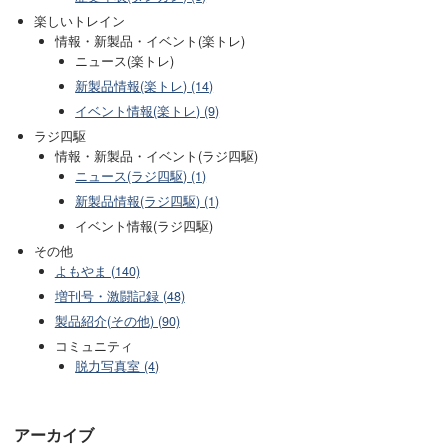
楽しいトレイン
情報・新製品・イベント(楽トレ)
ニュース(楽トレ)
新製品情報(楽トレ) (14)
イベント情報(楽トレ) (9)
ラジ四駆
情報・新製品・イベント(ラジ四駆)
ニュース(ラジ四駆) (1)
新製品情報(ラジ四駆) (1)
イベント情報(ラジ四駆)
その他
よもやま (140)
増刊号・激闘記録 (48)
製品紹介(その他) (90)
コミュニティ
脱力写真室 (4)
アーカイブ