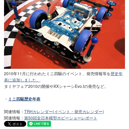
2010年11月に行われたミニ四駆のイベント、発売情報等を
歴史年
表に追加しました。
タミヤフェア2010の開催やXXシャーシEvo.Iの発売など。
・
ミニ四駆歴史年表
関連情報：
TRHカレンダー(イベント・発売カレンダー)
関連情報：
第50回全日本模型ホビーショーレポート