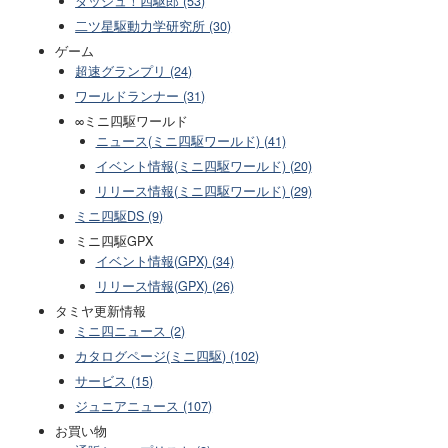
ダッシュ！四駆郎 (53)
二ツ星駆動力学研究所 (30)
ゲーム
超速グランプリ (24)
ワールドランナー (31)
∞ミニ四駆ワールド
ニュース(ミニ四駆ワールド) (41)
イベント情報(ミニ四駆ワールド) (20)
リリース情報(ミニ四駆ワールド) (29)
ミニ四駆DS (9)
ミニ四駆GPX
イベント情報(GPX) (34)
リリース情報(GPX) (26)
タミヤ更新情報
ミニ四ニュース (2)
カタログページ(ミニ四駆) (102)
サービス (15)
ジュニアニュース (107)
お買い物