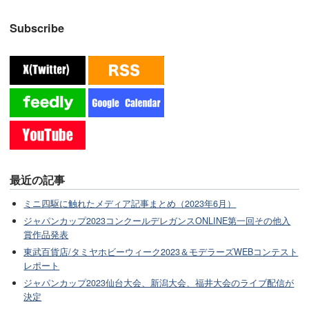
Subscribe
最近の記事
ミニ四駆に触れたメディア記事まとめ（2023年6月）
ジャパンカップ2023コンクールデレガンスONLINE第一回その他入
賞作品発表
東武百貨店/タミヤホビーウィーク2023＆モデラーズWEBコンテスト
レポート
ジャパンカップ2023仙台大会、新潟大会、福井大会のライブ配信が
決定