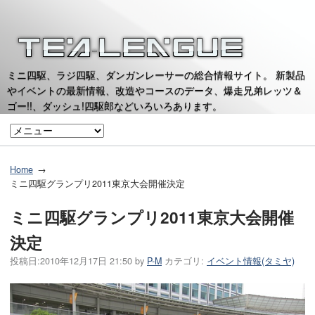
ミニ四駆、ラジ四駆、ダンガンレーサーの総合情報サイト。 新製品
やイベントの最新情報、改造やコースのデータ、爆走兄弟レッツ＆
ゴー!!、ダッシュ!四駆郎などいろいろあります。
Home
ミニ四駆グランプリ2011東京大会開催決定
ミニ四駆グランプリ2011東京大会開催
決定
投稿日:
2010年12月17日 21:50
by
P-M
カテゴリ:
イベント情報(タミヤ)