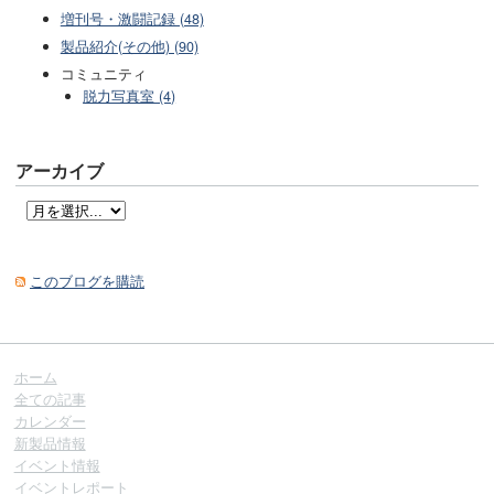
増刊号・激闘記録 (48)
製品紹介(その他) (90)
コミュニティ
脱力写真室 (4)
アーカイブ
このブログを購読
ホーム
全ての記事
カレンダー
新製品情報
イベント情報
イベントレポート