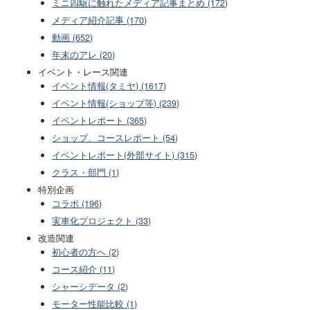
ミニ四駆に触れたメディア記事まとめ (172)
メディア紹介記事 (170)
動画 (652)
年末のアレ (20)
イベント・レース関連
イベント情報(タミヤ) (1617)
イベント情報(ショップ等) (239)
イベントレポート (365)
ショップ、コースレポート (54)
イベントレポート(外部サイト) (315)
クラス・部門 (1)
特別企画
コラボ (196)
実車化プロジェクト (33)
改造関連
初心者の方へ (2)
コース紹介 (11)
シャーシデータ (2)
モーター性能比較 (1)