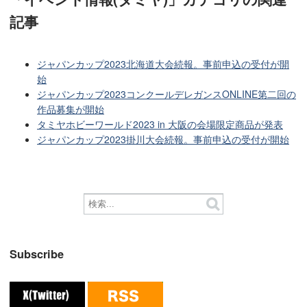
記事
ジャパンカップ2023北海道大会続報。事前申込の受付が開
始
ジャパンカップ2023コンクールデレガンスONLINE第二回の
作品募集が開始
タミヤホビーワールド2023 in 大阪の会場限定商品が発表
ジャパンカップ2023掛川大会続報。事前申込の受付が開始
Subscribe