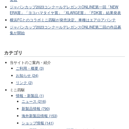
ジャパンカップ2023コンクールデレガンスONLINE第一回「NEW
ERA賞」「ヨコハマタイヤ賞」「XLARGE賞」「FDK賞」結果発表
横浜FCとのコラボミニ四駆が発売決定。車種はエアロアバンテ
ジャパンカップ2023コンクールデレガンスONLINE第二回の作品募
集が開始
カテゴリ
当サイトのご案内・紹介
ご利用・概要 (3)
お知らせ (24)
リンク (2)
ミニ四駆
情報・新製品 (1)
ニュース (216)
新製品情報 (790)
海外新製品情報 (153)
ショップ情報 (141)