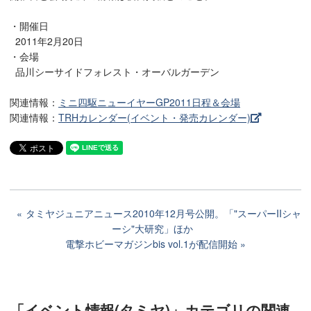
・開催日
2011年2月20日
・会場
品川シーサイドフォレスト・オーバルガーデン
関連情報：
ミニ四駆ニューイヤーGP2011日程＆会場
関連情報：
TRHカレンダー(イベント・発売カレンダー)
タミヤジュニアニュース2010年12月号公開。「"スーパーIIシャ
ーシ"大研究」ほか
電撃ホビーマガジンbis vol.1が配信開始
「イベント情報(タミヤ)」カテゴリ
の関連