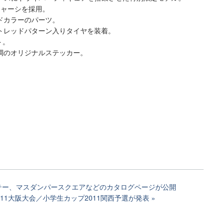
シャーシを採用。
ドカラーのパーツ。
トレッドパターン入りタイヤを装着。
ト。
調のオリジナルステッカー。
テー、マスダンパースクエアなどのカタログページが公開
011大阪大会／小学生カップ2011関西予選が発表