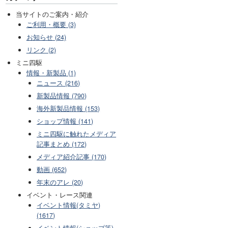
当サイトのご案内・紹介
ご利用・概要 (3)
お知らせ (24)
リンク (2)
ミニ四駆
情報・新製品 (1)
ニュース (216)
新製品情報 (790)
海外新製品情報 (153)
ショップ情報 (141)
ミニ四駆に触れたメディア
記事まとめ (172)
メディア紹介記事 (170)
動画 (652)
年末のアレ (20)
イベント・レース関連
イベント情報(タミヤ)
(1617)
イベント情報(ショップ等)