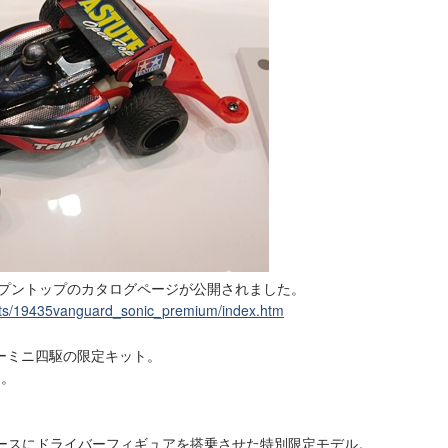
ープントップのカタログページが公開されました。
cts/19435vanguard_sonic_premium/index.htm
サーミニ四駆の限定キット。
円。
ベースにドライバーフィギュアを搭乗させた特別限定モデル。