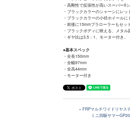
・高剛性で拡張性が高いスーパーII
・ブラックカラーのシャーシにレッ
・ブラックカラーの小径ホイールに
・前後に13mmプラローラーもセッ
・ブラックボディに映える、メタル
・ギヤ比は3.5：1、モーター付き。
●基本スペック
・全長150mm
・全幅97mm
・全高44mm
・モーター付き
FRPマルチワイドリヤス
ミニ四駆サマーGP2