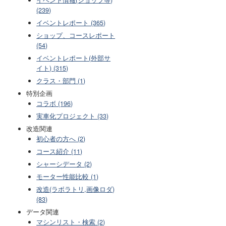
(239)
イベントレポート (365)
ショップ、コースレポート
(54)
イベントレポート(外部サ
イト) (315)
クラス・部門 (1)
特別企画
コラボ (196)
実車化プロジェクト (33)
改造関連
初心者の方へ (2)
コース紹介 (11)
シャーシデータ (2)
モーター性能比較 (1)
改造(ラボラトリ,画像ロダ)
(83)
データ関連
マシンリスト・検索 (2)