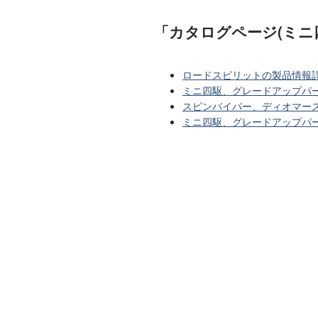
「カタログページ(ミニ
ロードスピリットの製品情報
ミニ四駆、グレードアップパー
スピンバイパー、ディオマー
ミニ四駆、グレードアップパー