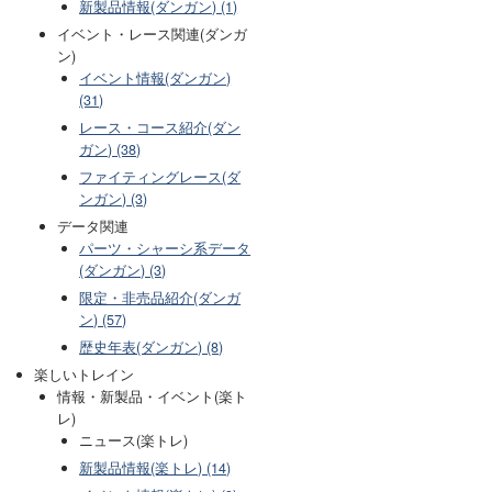
新製品情報(ダンガン) (1)
イベント・レース関連(ダンガ
ン)
イベント情報(ダンガン)
(31)
レース・コース紹介(ダン
ガン) (38)
ファイティングレース(ダ
ンガン) (3)
データ関連
パーツ・シャーシ系データ
(ダンガン) (3)
限定・非売品紹介(ダンガ
ン) (57)
歴史年表(ダンガン) (8)
楽しいトレイン
情報・新製品・イベント(楽ト
レ)
ニュース(楽トレ)
新製品情報(楽トレ) (14)