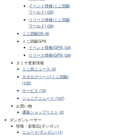
イベント情報(ミニ四駆
ワールド) (20)
リリース情報(ミニ四駆
ワールド) (29)
ミニ四駆DS (9)
ミニ四駆GPX
イベント情報(GPX) (34)
リリース情報(GPX) (26)
タミヤ更新情報
ミニ四ニュース (2)
カタログページ(ミニ四駆)
(102)
サービス (15)
ジュニアニュース (107)
お買い物
通販ショップリスト (2)
ダンガンレーサー
情報・新製品(ダンガン)
ニュース(ダンガン) (1)