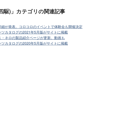
四駆)」カテゴリ
の関連記事
詳細が発表。コロコロのイベントで体験会も開催決定
ツカタログの2021年5月版がサイトに掲載
ス・ネロの製品紹介ページが更新。動画も
ツカタログの2020年5月版がサイトに掲載