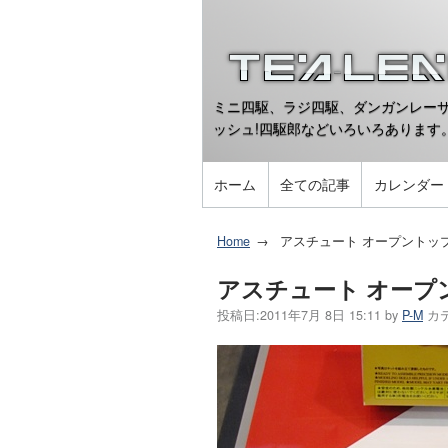
ミニ四駆、ラジ四駆、ダンガンレーサ
ッシュ!四駆郎などいろいろあります
ホーム
全ての記事
カレンダー
Home
アスチュート オープントッ
アスチュート オープ
投稿日:
2011年7月 8日 15:11
by
P-M
カ