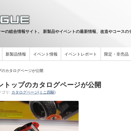
ーの総合情報サイト。 新製品やイベントの最新情報、改造やコースのデ
。
新製品情報
イベント情報
イベントレポート
限定・非売品
プのカタログページが公開
ントップのカタログページが公開
テゴリ:
カタログページ(ミニ四駆)