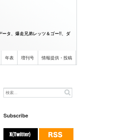
ータ、爆走兄弟レッツ＆ゴー!!、ダ
年表
増刊号
情報提供・投稿
Subscribe