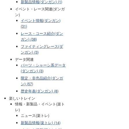
新製品情報(ダンガン) (1)
イベント・レース関連(ダンガ
ン)
イベント情報(ダンガン)
(31)
レース・コース紹介(ダン
ガン) (38)
ファイティングレース(ダ
ンガン) (3)
データ関連
パーツ・シャーシ系データ
(ダンガン) (3)
限定・非売品紹介(ダンガ
ン) (57)
歴史年表(ダンガン) (8)
楽しいトレイン
情報・新製品・イベント(楽ト
レ)
ニュース(楽トレ)
新製品情報(楽トレ) (14)