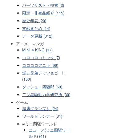
パーツリスト・検索 (2)
限定・非売品紹介 (115)
歴史年表 (20)
文献まとめ (14)
データ更新 (312)
アニメ、マンガ
MINI 4 KING (17)
コロコロコミック (7)
コロコロアニキ (99)
爆走兄弟レッツ＆ゴー!!
(150)
ダッシュ！四駆郎 (53)
二ツ星駆動力学研究所 (30)
ゲーム
超速グランプリ (24)
ワールドランナー (31)
∞ミニ四駆ワールド
ニュース(ミニ四駆ワー
ルド) (41)