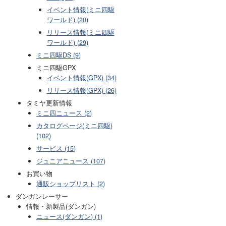
イベント情報(ミニ四駆
ワールド) (20)
リリース情報(ミニ四駆
ワールド) (29)
ミニ四駆DS (9)
ミニ四駆GPX
イベント情報(GPX) (34)
リリース情報(GPX) (26)
タミヤ更新情報
ミニ四ニュース (2)
カタログページ(ミニ四駆)
(102)
サービス (15)
ジュニアニュース (107)
お買い物
通販ショップリスト (2)
ダンガンレーサー
情報・新製品(ダンガン)
ニュース(ダンガン) (1)