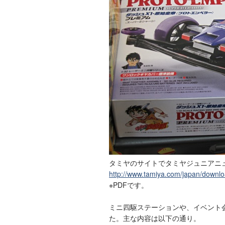
タミヤのサイトでタミヤジュニアニュース
http://www.tamiya.com/japan/downlo
※PDFです。
ミニ四駆ステーションや、イベント
た。主な内容は以下の通り。