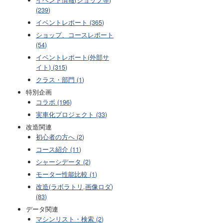
(239)
イベントレポート (365)
ショップ、コースレポート
(54)
イベントレポート(外部サ
イト) (315)
クラス・部門 (1)
特別企画
コラボ (196)
実車化プロジェクト (33)
改造関連
初心者の方へ (2)
コース紹介 (11)
シャーシデータ (2)
モーター性能比較 (1)
改造(ラボラトリ,画像ロダ)
(83)
データ関連
マシンリスト・検索 (2)