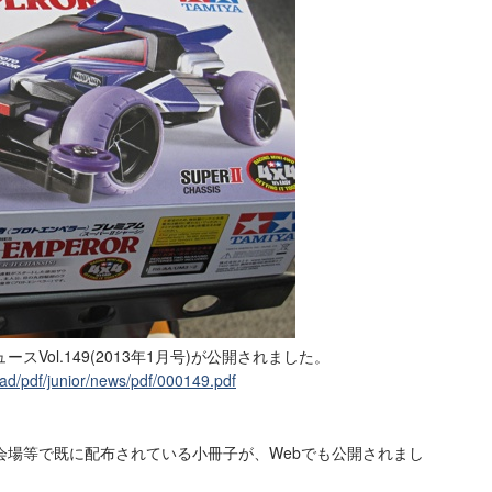
Vol.149(2013年1月号)が公開されました。
ad/pdf/junior/news/pdf/000149.pdf
会場等で既に配布されている小冊子が、Webでも公開されまし