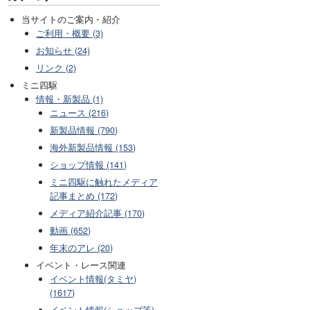
当サイトのご案内・紹介
ご利用・概要 (3)
お知らせ (24)
リンク (2)
ミニ四駆
情報・新製品 (1)
ニュース (216)
新製品情報 (790)
海外新製品情報 (153)
ショップ情報 (141)
ミニ四駆に触れたメディア
記事まとめ (172)
メディア紹介記事 (170)
動画 (652)
年末のアレ (20)
イベント・レース関連
イベント情報(タミヤ)
(1617)
イベント情報(ショップ等)