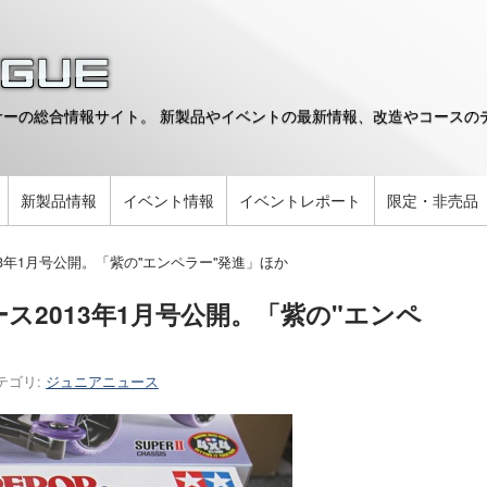
ーの総合情報サイト。 新製品やイベントの最新情報、改造やコースのデ
。
新製品情報
イベント情報
イベントレポート
限定・非売品
3年1月号公開。「紫の"エンペラー"発進」ほか
ス2013年1月号公開。「紫の"エンペ
テゴリ:
ジュニアニュース