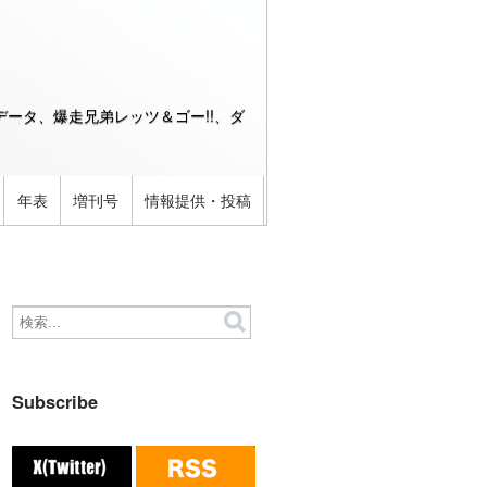
ータ、爆走兄弟レッツ＆ゴー!!、ダ
年表
増刊号
情報提供・投稿
Subscribe