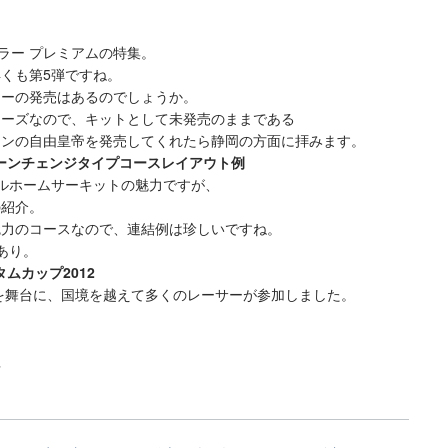
ラー プレミアムの特集。
くも第5弾ですね。
ーの発売はあるのでしょうか。
ーズなので、キットとして未発売のままである
ンの自由皇帝を発売してくれたら静岡の方面に拝みます。
ーンチェンジタイプコースレイアウト例
ルホームサーキットの魅力ですが、
紹介。
力のコースなので、連結例は珍しいですね。
あり。
ムカップ2012
2を舞台に、国境を越えて多くのレーサーが参加しました。
程