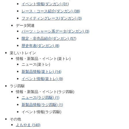
イベント情報(ダンガン) (31)
レース・コース紹介(ダンガン) (38)
ファイティングレース(ダンガン) (3)
データ関連
パーツ・シャーシ系データ(ダンガン) (3)
限定・非売品紹介(ダンガン) (57)
歴史年表(ダンガン) (8)
楽しいトレイン
情報・新製品・イベント(楽トレ)
ニュース(楽トレ)
新製品情報(楽トレ) (14)
イベント情報(楽トレ) (9)
ラジ四駆
情報・新製品・イベント(ラジ四駆)
ニュース(ラジ四駆) (1)
新製品情報(ラジ四駆) (1)
イベント情報(ラジ四駆)
その他
よもやま (140)