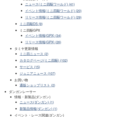
ニュース(ミニ四駆ワールド) (41)
イベント情報(ミニ四駆ワールド) (20)
リリース情報(ミニ四駆ワールド) (29)
ミニ四駆DS (9)
ミニ四駆GPX
イベント情報(GPX) (34)
リリース情報(GPX) (26)
タミヤ更新情報
ミニ四ニュース (2)
カタログページ(ミニ四駆) (102)
サービス (15)
ジュニアニュース (107)
お買い物
通販ショップリスト (2)
ダンガンレーサー
情報・新製品(ダンガン)
ニュース(ダンガン) (1)
新製品情報(ダンガン) (1)
イベント・レース関連(ダンガン)