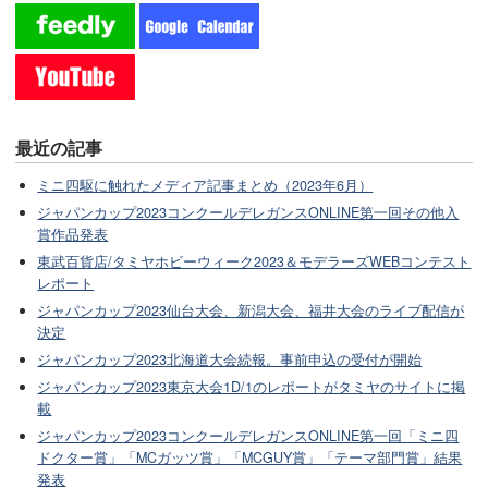
最近の記事
ミニ四駆に触れたメディア記事まとめ（2023年6月）
ジャパンカップ2023コンクールデレガンスONLINE第一回その他入
賞作品発表
東武百貨店/タミヤホビーウィーク2023＆モデラーズWEBコンテスト
レポート
ジャパンカップ2023仙台大会、新潟大会、福井大会のライブ配信が
決定
ジャパンカップ2023北海道大会続報。事前申込の受付が開始
ジャパンカップ2023東京大会1D/1のレポートがタミヤのサイトに掲
載
ジャパンカップ2023コンクールデレガンスONLINE第一回「ミニ四
ドクター賞」「MCガッツ賞」「MCGUY賞」「テーマ部門賞」結果
発表