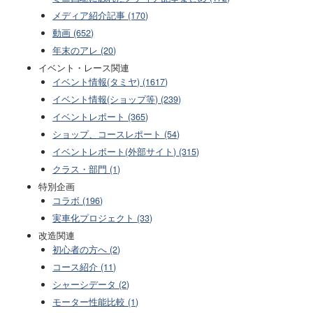
メディア紹介記事 (170)
動画 (652)
年末のアレ (20)
イベント・レース関連
イベント情報(タミヤ) (1617)
イベント情報(ショップ等) (239)
イベントレポート (365)
ショップ、コースレポート (54)
イベントレポート(外部サイト) (315)
クラス・部門 (1)
特別企画
コラボ (196)
実車化プロジェクト (33)
改造関連
初心者の方へ (2)
コース紹介 (11)
シャーシデータ (2)
モーター性能比較 (1)