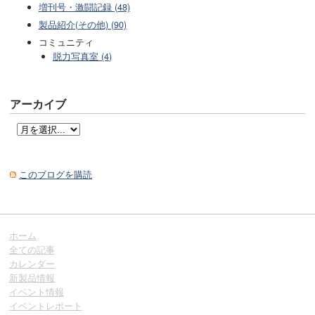
増刊号・激闘記録 (48)
製品紹介(その他) (90)
コミュニティ
脱力写真室 (4)
アーカイブ
このブログを購読
ホーム
全ての記事
カレンダー
新製品情報
イベント情報
イベントレポート