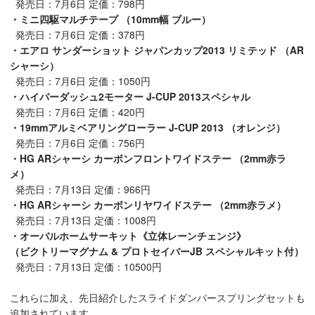
発売日：7月6日 定価：798円
・ミニ四駆マルチテープ （10mm幅 ブルー）
発売日：7月6日 定価：378円
・エアロ サンダーショット ジャパンカップ2013 リミテッド （AR
シャーシ）
発売日：7月6日 定価：1050円
・ハイパーダッシュ2モーター J-CUP 2013スペシャル
発売日：7月6日 定価：420円
・19mmアルミベアリングローラー J-CUP 2013 （オレンジ）
発売日：7月6日 定価：756円
・HG ARシャーシ カーボンフロントワイドステー （2mm赤ラ
メ）
発売日：7月13日 定価：966円
・HG ARシャーシ カーボンリヤワイドステー （2mm赤ラメ）
発売日：7月13日 定価：1008円
・オーバルホームサーキット《立体レーンチェンジ》
（ビクトリーマグナム & プロトセイバーJB スペシャルキット付）
発売日：7月13日 定価：10500円
これらに加え、先日紹介したスライドダンパースプリングセットも
追加されています。