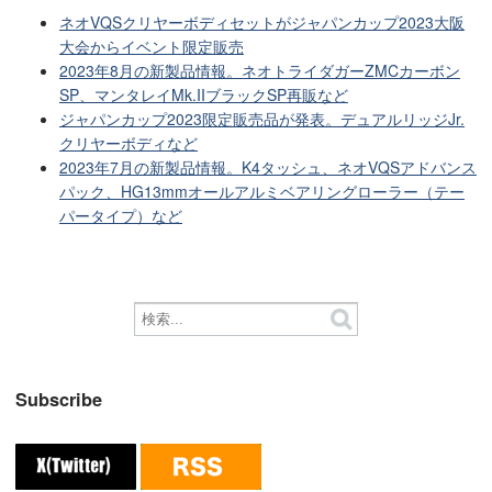
ネオVQSクリヤーボディセットがジャパンカップ2023大阪
大会からイベント限定販売
2023年8月の新製品情報。ネオトライダガーZMCカーボン
SP、マンタレイMk.IIブラックSP再販など
ジャパンカップ2023限定販売品が発表。デュアルリッジJr.
クリヤーボディなど
2023年7月の新製品情報。K4タッシュ、ネオVQSアドバンス
パック、HG13mmオールアルミベアリングローラー（テー
パータイプ）など
Subscribe