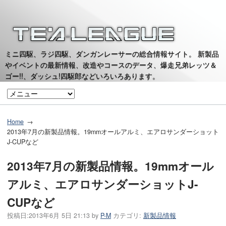
ミニ四駆、ラジ四駆、ダンガンレーサーの総合情報サイト。 新製品
やイベントの最新情報、改造やコースのデータ、爆走兄弟レッツ＆
ゴー!!、ダッシュ!四駆郎などいろいろあります。
Home
2013年7月の新製品情報。19mmオールアルミ、エアロサンダーショット
J-CUPなど
2013年7月の新製品情報。19mmオール
アルミ、エアロサンダーショットJ-
CUPなど
投稿日:
2013年6月 5日 21:13
by
P-M
カテゴリ:
新製品情報