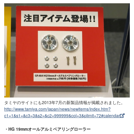
タミヤのサイトにも2013年7月の新製品情報が掲載されました。
http://www.tamiya.com/japan/news/newitems/index.htm?
c1=1&s1=&c3=3&s2=&c2=999999&col=3&plimit=72#calendar
・HG 19mmオールアルミベアリングローラー