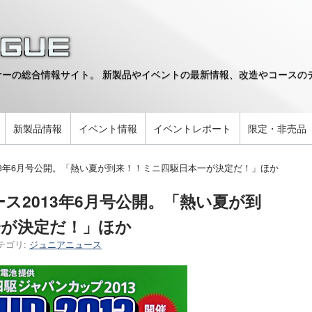
ーの総合情報サイト。 新製品やイベントの最新情報、改造やコースのデ
。
新製品情報
イベント情報
イベントレポート
限定・非売品
13年6月号公開。「熱い夏が到来！！ミニ四駆日本一が決定だ！」ほか
ス2013年6月号公開。「熱い夏が到
一が決定だ！」ほか
テゴリ:
ジュニアニュース