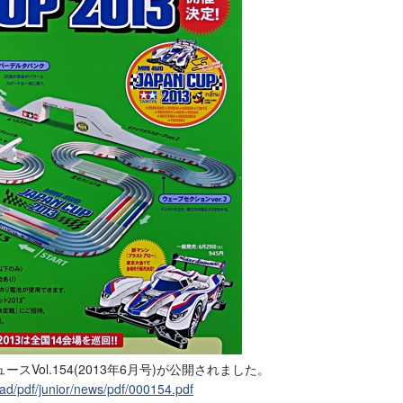
Vol.154(2013年6月号)が公開されました。
ad/pdf/junior/news/pdf/000154.pdf