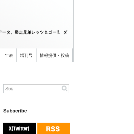
ータ、爆走兄弟レッツ＆ゴー!!、ダ
年表
増刊号
情報提供・投稿
Subscribe