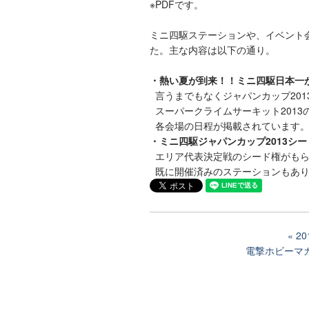
※PDFです。
ミニ四駆ステーションや、イベント
た。主な内容は以下の通り。
・熱い夏が到来！！ミニ四駆日本一
言うまでもなくジャパンカップ201
スーパークライムサーキット2013
各会場の日程が掲載されています
・ミニ四駆ジャパンカップ2013シ
エリア代表決定戦のシード権がもら
既に開催済みのステーションもあり
2
電撃ホビーマガ