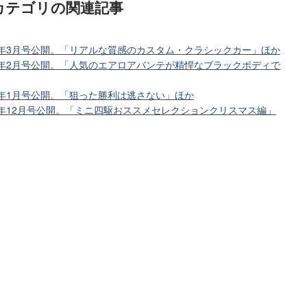
カテゴリ
の関連記事
8年3月号公開。「リアルな質感のカスタム・クラシックカー」ほか
8年2月号公開。「人気のエアロアバンテが精悍なブラックボディで
8年1月号公開。「狙った勝利は逃さない」ほか
7年12月号公開。「ミニ四駆おススメセレクションクリスマス編」