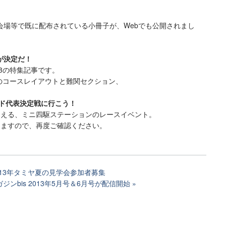
会場等で既に配布されている小冊子が、Webでも公開されまし
が決定だ！
3の特集記事です。
のコースレイアウトと難関セクション、
。
ード代表決定戦に行こう！
える、ミニ四駆ステーションのレースイベント。
ますので、再度ご確認ください。
013年タミヤ夏の見学会参加者募集
ジンbis 2013年5月号＆6月号が配信開始