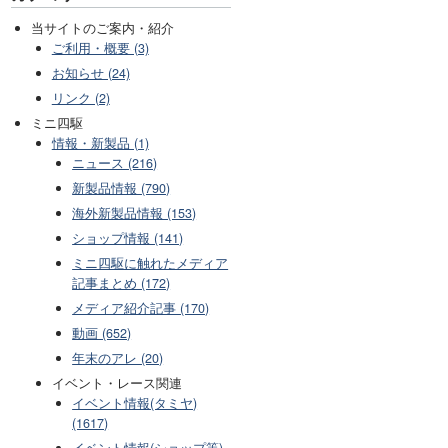
当サイトのご案内・紹介
ご利用・概要 (3)
お知らせ (24)
リンク (2)
ミニ四駆
情報・新製品 (1)
ニュース (216)
新製品情報 (790)
海外新製品情報 (153)
ショップ情報 (141)
ミニ四駆に触れたメディア
記事まとめ (172)
メディア紹介記事 (170)
動画 (652)
年末のアレ (20)
イベント・レース関連
イベント情報(タミヤ)
(1617)
イベント情報(ショップ等)