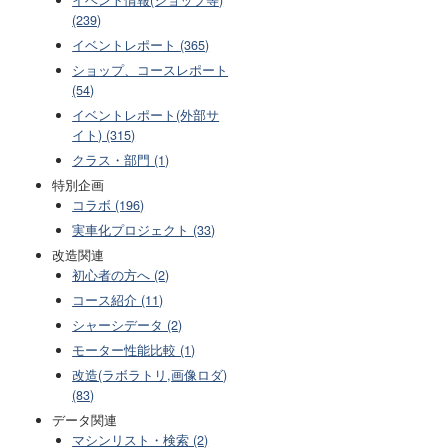
(239)
イベントレポート (365)
ショップ、コースレポート
(54)
イベントレポート(外部サ
イト) (315)
クラス・部門 (1)
特別企画
コラボ (196)
実車化プロジェクト (33)
改造関連
初心者の方へ (2)
コース紹介 (11)
シャーシデータ (2)
モーター性能比較 (1)
改造(ラボラトリ,画像ロダ)
(83)
データ関連
マシンリスト・検索 (2)