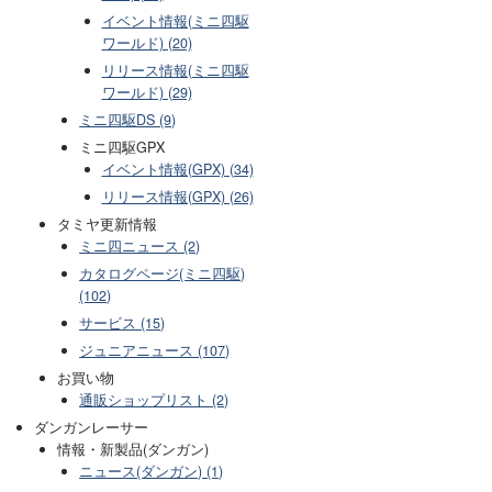
イベント情報(ミニ四駆
ワールド) (20)
リリース情報(ミニ四駆
ワールド) (29)
ミニ四駆DS (9)
ミニ四駆GPX
イベント情報(GPX) (34)
リリース情報(GPX) (26)
タミヤ更新情報
ミニ四ニュース (2)
カタログページ(ミニ四駆)
(102)
サービス (15)
ジュニアニュース (107)
お買い物
通販ショップリスト (2)
ダンガンレーサー
情報・新製品(ダンガン)
ニュース(ダンガン) (1)