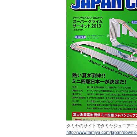
タミヤのサイトでタミヤジュニアニュース
http://www.tamiya.com/japan/downlo