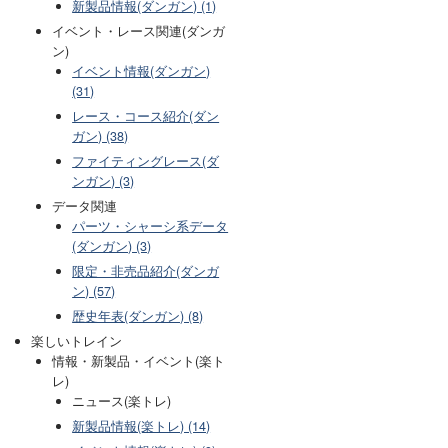
新製品情報(ダンガン) (1)
イベント・レース関連(ダンガ
ン)
イベント情報(ダンガン)
(31)
レース・コース紹介(ダン
ガン) (38)
ファイティングレース(ダ
ンガン) (3)
データ関連
パーツ・シャーシ系データ
(ダンガン) (3)
限定・非売品紹介(ダンガ
ン) (57)
歴史年表(ダンガン) (8)
楽しいトレイン
情報・新製品・イベント(楽ト
レ)
ニュース(楽トレ)
新製品情報(楽トレ) (14)