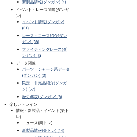
新製品情報(ダンガン) (1)
イベント・レース関連(ダンガ
ン)
イベント情報(ダンガン)
(31)
レース・コース紹介(ダン
ガン) (38)
ファイティングレース(ダ
ンガン) (3)
データ関連
パーツ・シャーシ系データ
(ダンガン) (3)
限定・非売品紹介(ダンガ
ン) (57)
歴史年表(ダンガン) (8)
楽しいトレイン
情報・新製品・イベント(楽ト
レ)
ニュース(楽トレ)
新製品情報(楽トレ) (14)