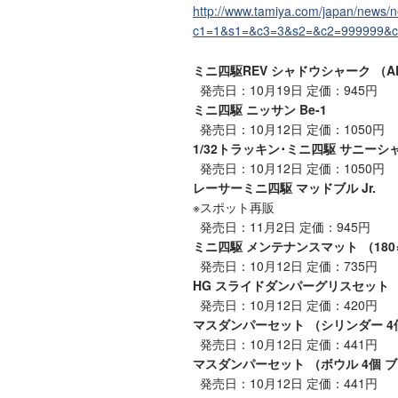
http://www.tamiya.com/japan/news/
c1=1&s1=&c3=3&s2=&c2=999999&col
ミニ四駆REV シャドウシャーク （
発売日：10月19日 定価：945円
ミニ四駆 ニッサン Be-1
発売日：10月12日 定価：1050円
1/32トラッキン･ミニ四駆 サニーシ
発売日：10月12日 定価：1050円
レーサーミニ四駆 マッドブル Jr.
※スポット再販
発売日：11月2日 定価：945円
ミニ四駆 メンテナンスマット （180×
発売日：10月12日 定価：735円
HG スライドダンパーグリスセット
発売日：10月12日 定価：420円
マスダンパーセット （シリンダー 4
発売日：10月12日 定価：441円
マスダンパーセット （ボウル 4個 
発売日：10月12日 定価：441円