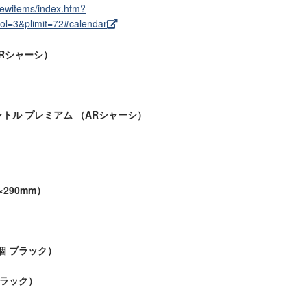
newitems/index.htm?
=3&plimit=72#calendar
ARシャーシ）
ャトル プレミアム （ARシャーシ）
290mm）
個 ブラック）
ブラック）