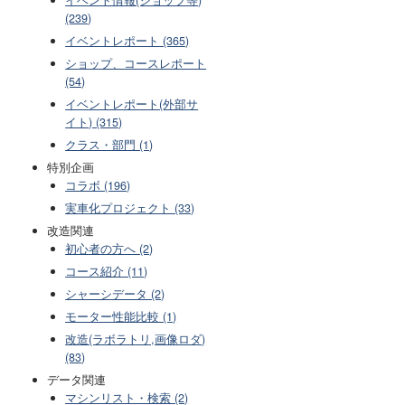
(239)
イベントレポート (365)
ショップ、コースレポート
(54)
イベントレポート(外部サ
イト) (315)
クラス・部門 (1)
特別企画
コラボ (196)
実車化プロジェクト (33)
改造関連
初心者の方へ (2)
コース紹介 (11)
シャーシデータ (2)
モーター性能比較 (1)
改造(ラボラトリ,画像ロダ)
(83)
データ関連
マシンリスト・検索 (2)