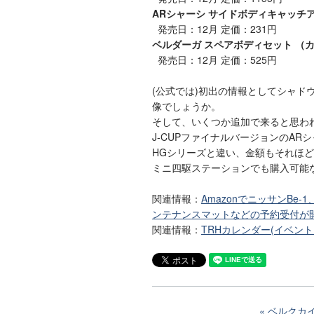
ARシャーシ サイドボディキャッチ
発売日：12月 定価：231円
ベルダーガ スペアボディセット （
発売日：12月 定価：525円
(公式では)初出の情報としてシャド
像でしょうか。
そして、いくつか追加で来ると思われ
J-CUPファイナルバージョンのA
HGシリーズと違い、金額もそれほ
ミニ四駆ステーションでも購入可能
関連情報：
AmazonでニッサンB
ンテナンスマットなどの予約受付が
関連情報：
TRHカレンダー(イベン
ベルクカ