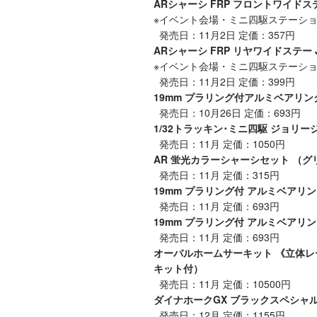
ARシャーシ FRP フロントワイドステー
※イベント会場・ミニ四駆ステーシ
発売日：11月2日 定価：357円
ARシャーシ FRP リヤワイドステー J
※イベント会場・ミニ四駆ステーシ
発売日：11月2日 定価：399円
19mm プラリング付アルミベアリン
発売日：10月26日 定価：693円
1/32トラッキン･ミニ四駆 ジョリー
発売日：11月 定価：1050円
AR 蛍光カラーシャーシセット （グ
発売日：11月 定価：315円
19mm プラリング付 アルミベアリ
発売日：11月 定価：693円
19mm プラリング付 アルミベアリ
発売日：11月 定価：693円
オーバルホームサーキット 《立体レ
キット付）
発売日：11月 定価：10500円
ダイナホークGX ブラックスペシャル
発売日：12月 定価：1155円