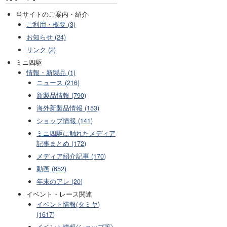
当サイトのご案内・紹介
ご利用・概要 (3)
お知らせ (24)
リンク (2)
ミニ四駆
情報・新製品 (1)
ニュース (216)
新製品情報 (790)
海外新製品情報 (153)
ショップ情報 (141)
ミニ四駆に触れたメディア
記事まとめ (172)
メディア紹介記事 (170)
動画 (652)
年末のアレ (20)
イベント・レース関連
イベント情報(タミヤ)
(1617)
イベント情報(ショップ等)