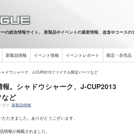
ーの総合情報サイト。 新製品やイベントの最新情報、改造やコースのデ
。
新製品情報
イベント情報
イベントレポート
限定・非売品
シャドウシャーク、J-CUP2013ファイナル限定パーツなど
情報。シャドウシャーク、J-CUP2013
ツなど
テゴリ:
新製品情報
いただきました。ありがとうございます。
新製品情報が掲載されました。