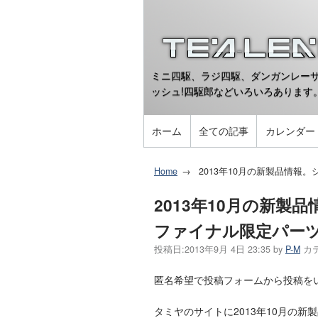
ミニ四駆、ラジ四駆、ダンガンレーサ
ッシュ!四駆郎などいろいろあります
ホーム
全ての記事
カレンダー
Home
2013年10月の新製品情報。
2013年10月の新製品
ファイナル限定パー
投稿日:
2013年9月 4日 23:35
by
P-M
カ
匿名希望で投稿フォームから投稿を
タミヤのサイトに2013年10月の