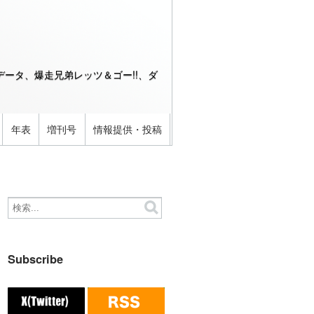
ータ、爆走兄弟レッツ＆ゴー!!、ダ
年表
増刊号
情報提供・投稿
Subscribe