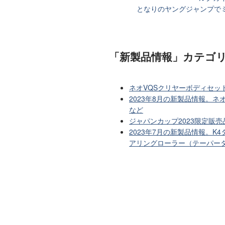
となりのヤングジャンプで
「新製品情報」カテゴ
ネオVQSクリヤーボディセッ
2023年8月の新製品情報。ネ
など
ジャパンカップ2023限定販売
2023年7月の新製品情報。K
アリングローラー（テーパー