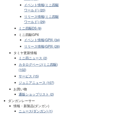
イベント情報(ミニ四駆
ワールド) (20)
リリース情報(ミニ四駆
ワールド) (29)
ミニ四駆DS (9)
ミニ四駆GPX
イベント情報(GPX) (34)
リリース情報(GPX) (26)
タミヤ更新情報
ミニ四ニュース (2)
カタログページ(ミニ四駆)
(102)
サービス (15)
ジュニアニュース (107)
お買い物
通販ショップリスト (2)
ダンガンレーサー
情報・新製品(ダンガン)
ニュース(ダンガン) (1)