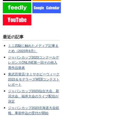
最近の記事
ミニ四駆に触れたメディア記事ま
とめ（2023年6月）
ジャパンカップ2023コンクールデ
レガンスONLINE第一回その他入
賞作品発表
東武百貨店/タミヤホビーウィーク
2023＆モデラーズWEBコンテスト
レポート
ジャパンカップ2023仙台大会、新
潟大会、福井大会のライブ配信が
決定
ジャパンカップ2023北海道大会続
報。事前申込の受付が開始