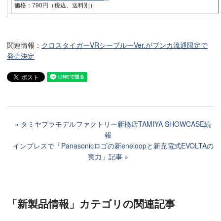
価格：790円（税込、送料別）
関連情報：
クロスタイガーVRシーブルーVer.がブンカ流通限定で
発売決定
タミヤプラモデルファクトリー新橋店TAMIYA SHOWCASE続
報
インプレスで「Panasonicロゴの新eneloopと新充電式EVOLTAの
実力」記事
「新製品情報」カテゴリ
の関連記事