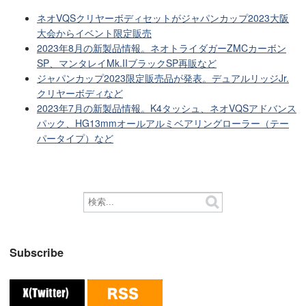
ネオVQSクリヤーボディセットがジャパンカップ2023大阪
大会からイベント限定販売
2023年8月の新製品情報。ネオトライダガーZMCカーボン
SP、マンタレイMk.IIブラックSP再販など
ジャパンカップ2023限定販売品が発表。デュアルリッジJr.
クリヤーボディなど
2023年7月の新製品情報。K4タッシュ、ネオVQSアドバンス
パック、HG13mmオールアルミベアリングローラー（テー
パータイプ）など
Subscribe