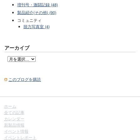
増刊号・激闘記録 (48)
製品紹介(その他) (90)
コミュニティ
脱力写真室 (4)
アーカイブ
このブログを購読
ホーム
全ての記事
カレンダー
新製品情報
イベント情報
イベントレポート