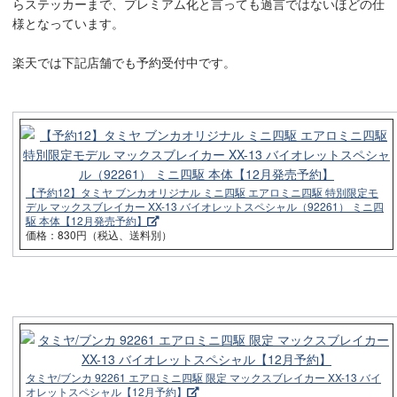
らステッカーまで、プレミアム化と言っても過言ではないほどの仕
様となっています。
楽天では下記店舗でも予約受付中です。
【予約12】タミヤ ブンカオリジナル ミニ四駆 エアロミニ四駆 特別限定モ
デル マックスブレイカー XX-13 バイオレットスペシャル（92261） ミニ四
駆 本体【12月発売予約】
価格：830円（税込、送料別）
タミヤ/ブンカ 92261 エアロミニ四駆 限定 マックスブレイカー XX-13 バイ
オレットスペシャル【12月予約】