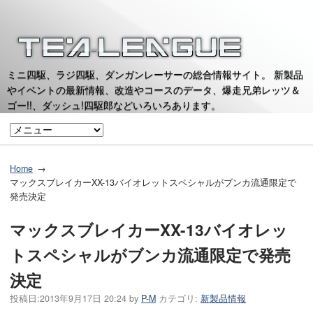
ミニ四駆、ラジ四駆、ダンガンレーサーの総合情報サイト。 新製品
やイベントの最新情報、改造やコースのデータ、爆走兄弟レッツ＆
ゴー!!、ダッシュ!四駆郎などいろいろあります。
Home
マックスブレイカーXX-13バイオレットスペシャルがブンカ流通限定で
発売決定
マックスブレイカーXX-13バイオレッ
トスペシャルがブンカ流通限定で発売
決定
投稿日:
2013年9月17日 20:24
by
P-M
カテゴリ:
新製品情報