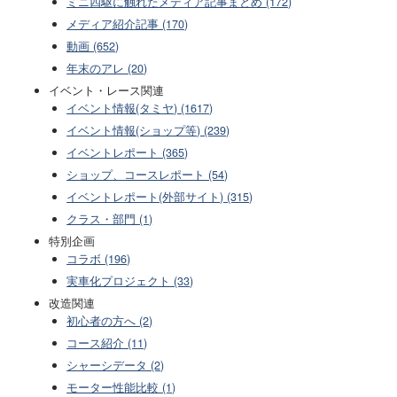
ミニ四駆に触れたメディア記事まとめ (172)
メディア紹介記事 (170)
動画 (652)
年末のアレ (20)
イベント・レース関連
イベント情報(タミヤ) (1617)
イベント情報(ショップ等) (239)
イベントレポート (365)
ショップ、コースレポート (54)
イベントレポート(外部サイト) (315)
クラス・部門 (1)
特別企画
コラボ (196)
実車化プロジェクト (33)
改造関連
初心者の方へ (2)
コース紹介 (11)
シャーシデータ (2)
モーター性能比較 (1)