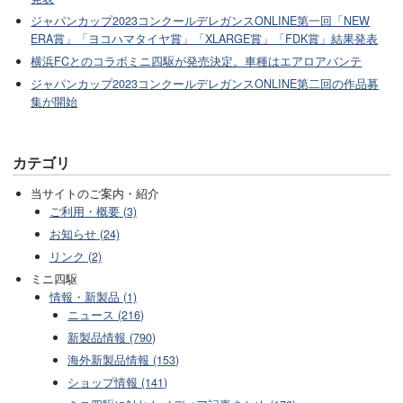
ジャパンカップ2023コンクールデレガンスONLINE第一回「NEW
ERA賞」「ヨコハマタイヤ賞」「XLARGE賞」「FDK賞」結果発表
横浜FCとのコラボミニ四駆が発売決定。車種はエアロアバンテ
ジャパンカップ2023コンクールデレガンスONLINE第二回の作品募
集が開始
カテゴリ
当サイトのご案内・紹介
ご利用・概要 (3)
お知らせ (24)
リンク (2)
ミニ四駆
情報・新製品 (1)
ニュース (216)
新製品情報 (790)
海外新製品情報 (153)
ショップ情報 (141)