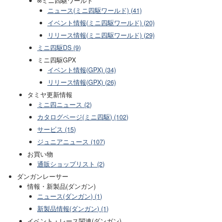
∞ミニ四駆ワールド
ニュース(ミニ四駆ワールド) (41)
イベント情報(ミニ四駆ワールド) (20)
リリース情報(ミニ四駆ワールド) (29)
ミニ四駆DS (9)
ミニ四駆GPX
イベント情報(GPX) (34)
リリース情報(GPX) (26)
タミヤ更新情報
ミニ四ニュース (2)
カタログページ(ミニ四駆) (102)
サービス (15)
ジュニアニュース (107)
お買い物
通販ショップリスト (2)
ダンガンレーサー
情報・新製品(ダンガン)
ニュース(ダンガン) (1)
新製品情報(ダンガン) (1)
イベント・レース関連(ダンガン)