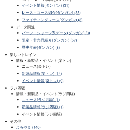
イベント情報(ダンガン) (31)
レース・コース紹介(ダンガン) (38)
ファイティングレース(ダンガン) (3)
データ関連
パーツ・シャーシ系データ(ダンガン) (3)
限定・非売品紹介(ダンガン) (57)
歴史年表(ダンガン) (8)
楽しいトレイン
情報・新製品・イベント(楽トレ)
ニュース(楽トレ)
新製品情報(楽トレ) (14)
イベント情報(楽トレ) (9)
ラジ四駆
情報・新製品・イベント(ラジ四駆)
ニュース(ラジ四駆) (1)
新製品情報(ラジ四駆) (1)
イベント情報(ラジ四駆)
その他
よもやま (140)