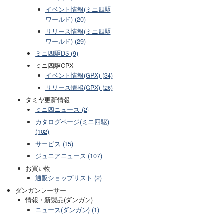
イベント情報(ミニ四駆
ワールド) (20)
リリース情報(ミニ四駆
ワールド) (29)
ミニ四駆DS (9)
ミニ四駆GPX
イベント情報(GPX) (34)
リリース情報(GPX) (26)
タミヤ更新情報
ミニ四ニュース (2)
カタログページ(ミニ四駆)
(102)
サービス (15)
ジュニアニュース (107)
お買い物
通販ショップリスト (2)
ダンガンレーサー
情報・新製品(ダンガン)
ニュース(ダンガン) (1)