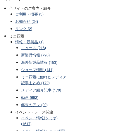
当サイトのご案内・紹介
ご利用・概要 (3)
お知らせ (24)
リンク (2)
ミニ四駆
情報・新製品 (1)
ニュース (216)
新製品情報 (790)
海外新製品情報 (153)
ショップ情報 (141)
ミニ四駆に触れたメディア
記事まとめ (172)
メディア紹介記事 (170)
動画 (652)
年末のアレ (20)
イベント・レース関連
イベント情報(タミヤ)
(1617)
イベント情報(ショップ等)