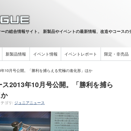
ーの総合情報サイト。 新製品やイベントの最新情報、改造やコースのデ
。
新製品情報
イベント情報
イベントレポート
限定・非売品
13年10月号公開。「勝利を捕らえる究極の進化形」ほか
ス2013年10月号公開。「勝利を捕ら
ほか
カテゴリ:
ジュニアニュース