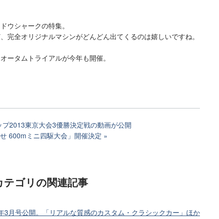
ャドウシャークの特集。
、完全オリジナルマシンがどんどん出てくるのは嬉しいですね。
オータムトライアルが今年も開催。
プ2013東京大会3優勝決定戦の動画が公開
せ 600mミニ四駆大会」開催決定
カテゴリ
の関連記事
8年3月号公開。「リアルな質感のカスタム・クラシックカー」ほか