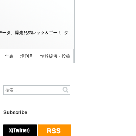
ータ、爆走兄弟レッツ＆ゴー!!、ダ
年表
増刊号
情報提供・投稿
Subscribe