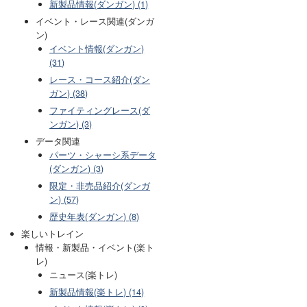
新製品情報(ダンガン) (1)
イベント・レース関連(ダンガ
ン)
イベント情報(ダンガン)
(31)
レース・コース紹介(ダン
ガン) (38)
ファイティングレース(ダ
ンガン) (3)
データ関連
パーツ・シャーシ系データ
(ダンガン) (3)
限定・非売品紹介(ダンガ
ン) (57)
歴史年表(ダンガン) (8)
楽しいトレイン
情報・新製品・イベント(楽ト
レ)
ニュース(楽トレ)
新製品情報(楽トレ) (14)