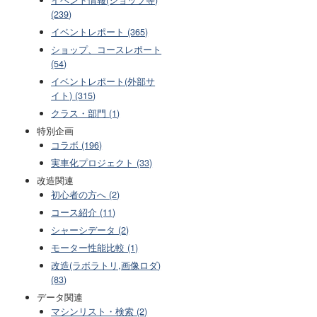
(239)
イベントレポート (365)
ショップ、コースレポート
(54)
イベントレポート(外部サ
イト) (315)
クラス・部門 (1)
特別企画
コラボ (196)
実車化プロジェクト (33)
改造関連
初心者の方へ (2)
コース紹介 (11)
シャーシデータ (2)
モーター性能比較 (1)
改造(ラボラトリ,画像ロダ)
(83)
データ関連
マシンリスト・検索 (2)