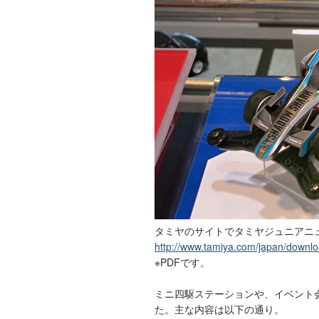
タミヤのサイトでタミヤジュニアニュース
http://www.tamiya.com/japan/downlo
※PDFです。
ミニ四駆ステーションや、イベント
た。主な内容は以下の通り。