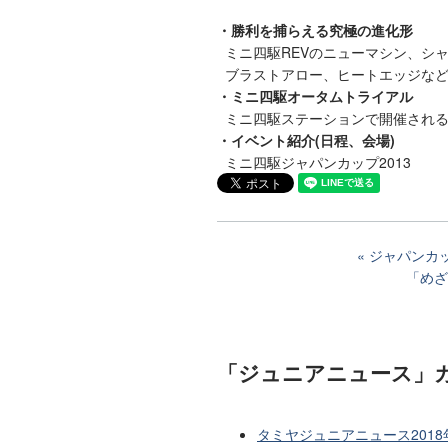
・勝利を捕らえる究極の進化形
ミニ四駆REVのニューマシン、シ
ブラストアロー、ヒートエッジなど
・ミニ四駆オータムトライアル
ミニ四駆ステーションで開催される
・イベント紹介(日程、会場)
ミニ四駆ジャパンカップ2013
ジャパンカッ
「めざ
「ジュニアニュース」
タミヤジュニアニュース201