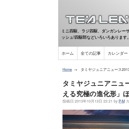
ミニ四駆、ラジ四駆、ダンガンレーサ
ッシュ!四駆郎などいろいろあります
ホーム
全ての記事
カレンダー
Home
タミヤジュニアニュース20
タミヤジュニアニュー
える究極の進化形」
投稿日:
2013年10月13日 22:21
by
P-M