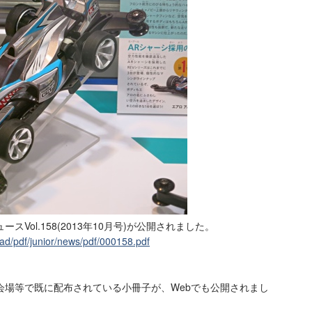
Vol.158(2013年10月号)が公開されました。
ad/pdf/junior/news/pdf/000158.pdf
会場等で既に配布されている小冊子が、Webでも公開されまし