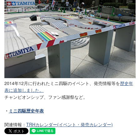
2014年12月に行われたミニ四駆のイベント、発売情報等を
歴史年
表に追加しました。
チャンピオンシップ、ファン感謝祭など。
・
ミニ四駆歴史年表
関連情報：
TRHカレンダー(イベント・発売カレンダー)