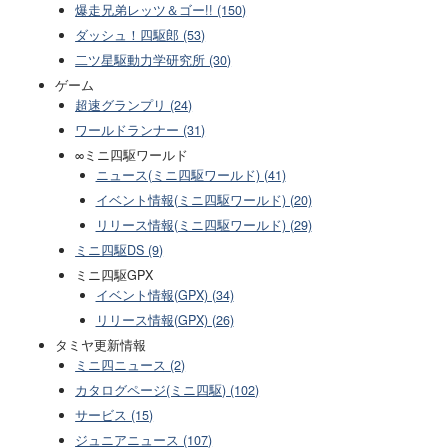
爆走兄弟レッツ＆ゴー!! (150)
ダッシュ！四駆郎 (53)
二ツ星駆動力学研究所 (30)
ゲーム
超速グランプリ (24)
ワールドランナー (31)
∞ミニ四駆ワールド
ニュース(ミニ四駆ワールド) (41)
イベント情報(ミニ四駆ワールド) (20)
リリース情報(ミニ四駆ワールド) (29)
ミニ四駆DS (9)
ミニ四駆GPX
イベント情報(GPX) (34)
リリース情報(GPX) (26)
タミヤ更新情報
ミニ四ニュース (2)
カタログページ(ミニ四駆) (102)
サービス (15)
ジュニアニュース (107)