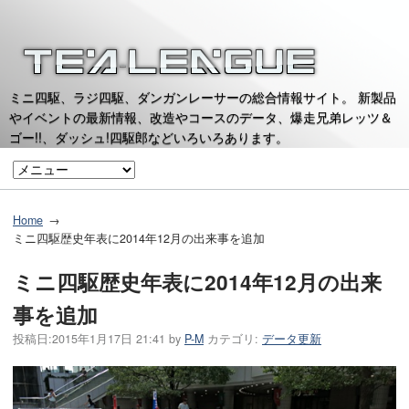
ミニ四駆、ラジ四駆、ダンガンレーサーの総合情報サイト。 新製品
やイベントの最新情報、改造やコースのデータ、爆走兄弟レッツ＆
ゴー!!、ダッシュ!四駆郎などいろいろあります。
Home
ミニ四駆歴史年表に2014年12月の出来事を追加
ミニ四駆歴史年表に2014年12月の出来
事を追加
投稿日:
2015年1月17日 21:41
by
P-M
カテゴリ:
データ更新