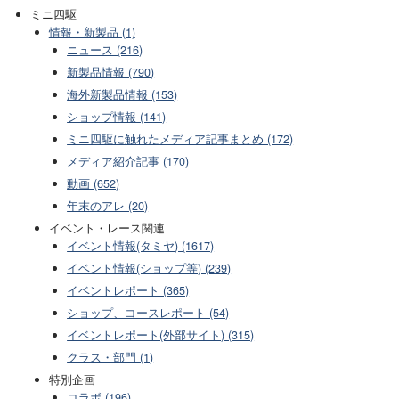
ミニ四駆
情報・新製品 (1)
ニュース (216)
新製品情報 (790)
海外新製品情報 (153)
ショップ情報 (141)
ミニ四駆に触れたメディア記事まとめ (172)
メディア紹介記事 (170)
動画 (652)
年末のアレ (20)
イベント・レース関連
イベント情報(タミヤ) (1617)
イベント情報(ショップ等) (239)
イベントレポート (365)
ショップ、コースレポート (54)
イベントレポート(外部サイト) (315)
クラス・部門 (1)
特別企画
コラボ (196)