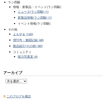
ラジ四駆
情報・新製品・イベント(ラジ四駆)
ニュース(ラジ四駆) (1)
新製品情報(ラジ四駆) (1)
イベント情報(ラジ四駆)
その他
よもやま (140)
増刊号・激闘記録 (48)
製品紹介(その他) (90)
コミュニティ
脱力写真室 (4)
アーカイブ
このブログを購読