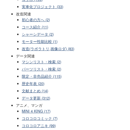
実車化プロジェクト (33)
改造関連
初心者の方へ (2)
コース紹介 (11)
シャーシデータ (2)
モーター性能比較 (1)
改造(ラボラトリ,画像ロダ) (83)
データ関連
マシンリスト・検索 (2)
パーツリスト・検索 (2)
限定・非売品紹介 (115)
歴史年表 (20)
文献まとめ (14)
データ更新 (312)
アニメ、マンガ
MINI 4 KING (17)
コロコロコミック (7)
コロコロアニキ (99)