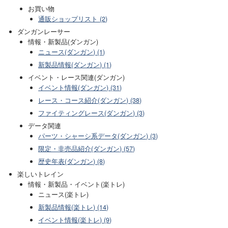
お買い物
通販ショップリスト (2)
ダンガンレーサー
情報・新製品(ダンガン)
ニュース(ダンガン) (1)
新製品情報(ダンガン) (1)
イベント・レース関連(ダンガン)
イベント情報(ダンガン) (31)
レース・コース紹介(ダンガン) (38)
ファイティングレース(ダンガン) (3)
データ関連
パーツ・シャーシ系データ(ダンガン) (3)
限定・非売品紹介(ダンガン) (57)
歴史年表(ダンガン) (8)
楽しいトレイン
情報・新製品・イベント(楽トレ)
ニュース(楽トレ)
新製品情報(楽トレ) (14)
イベント情報(楽トレ) (9)