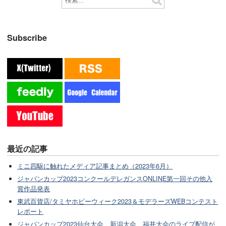
Subscribe
最近の記事
ミニ四駆に触れたメディア記事まとめ（2023年6月）
ジャパンカップ2023コンクールデレガンスONLINE第一回その他入
賞作品発表
東武百貨店/タミヤホビーウィーク2023＆モデラーズWEBコンテスト
レポート
ジャパンカップ2023仙台大会、新潟大会、福井大会のライブ配信が