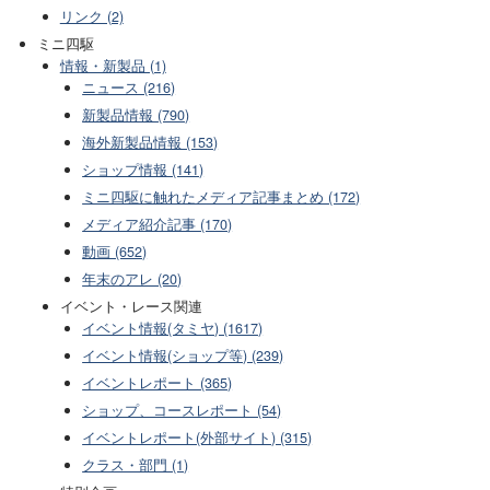
リンク (2)
ミニ四駆
情報・新製品 (1)
ニュース (216)
新製品情報 (790)
海外新製品情報 (153)
ショップ情報 (141)
ミニ四駆に触れたメディア記事まとめ (172)
メディア紹介記事 (170)
動画 (652)
年末のアレ (20)
イベント・レース関連
イベント情報(タミヤ) (1617)
イベント情報(ショップ等) (239)
イベントレポート (365)
ショップ、コースレポート (54)
イベントレポート(外部サイト) (315)
クラス・部門 (1)