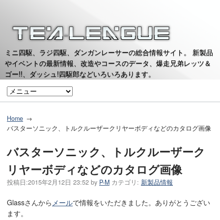
ミニ四駆、ラジ四駆、ダンガンレーサーの総合情報サイト。 新製品
やイベントの最新情報、改造やコースのデータ、爆走兄弟レッツ＆
ゴー!!、ダッシュ!四駆郎などいろいろあります。
Home
バスターソニック、トルクルーザークリヤーボディなどのカタログ画像
バスターソニック、トルクルーザーク
リヤーボディなどのカタログ画像
投稿日:
2015年2月12日 23:52
by
P-M
カテゴリ:
新製品情報
Glassさんから
メール
で情報をいただきました。ありがとうござい
ます。