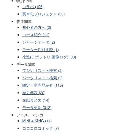
特別企画
コラボ (196)
実車化プロジェクト (33)
改造関連
初心者の方へ (2)
コース紹介 (11)
シャーシデータ (2)
モーター性能比較 (1)
改造(ラボラトリ,画像ロダ) (83)
データ関連
マシンリスト・検索 (2)
パーツリスト・検索 (2)
限定・非売品紹介 (115)
歴史年表 (20)
文献まとめ (14)
データ更新 (312)
アニメ、マンガ
MINI 4 KING (17)
コロコロコミック (7)