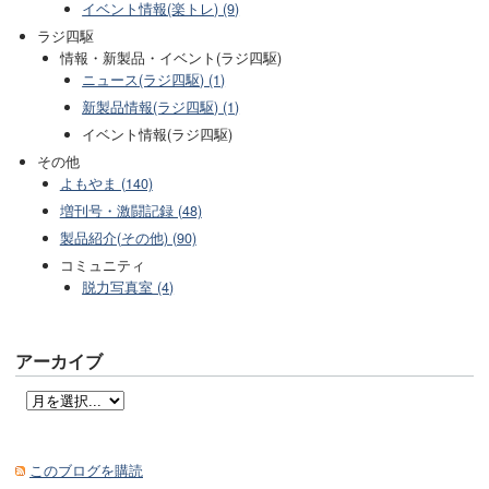
イベント情報(楽トレ) (9)
ラジ四駆
情報・新製品・イベント(ラジ四駆)
ニュース(ラジ四駆) (1)
新製品情報(ラジ四駆) (1)
イベント情報(ラジ四駆)
その他
よもやま (140)
増刊号・激闘記録 (48)
製品紹介(その他) (90)
コミュニティ
脱力写真室 (4)
アーカイブ
このブログを購読