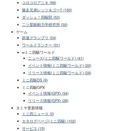
コロコロアニキ (99)
爆走兄弟レッツ＆ゴー!! (150)
ダッシュ！四駆郎 (53)
二ツ星駆動力学研究所 (30)
ゲーム
超速グランプリ (24)
ワールドランナー (31)
∞ミニ四駆ワールド
ニュース(ミニ四駆ワールド) (41)
イベント情報(ミニ四駆ワールド) (20)
リリース情報(ミニ四駆ワールド) (29)
ミニ四駆DS (9)
ミニ四駆GPX
イベント情報(GPX) (34)
リリース情報(GPX) (26)
タミヤ更新情報
ミニ四ニュース (2)
カタログページ(ミニ四駆) (102)
サービス (15)