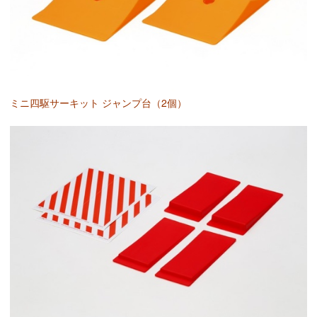
ミニ四駆サーキット ジャンプ台（2個）