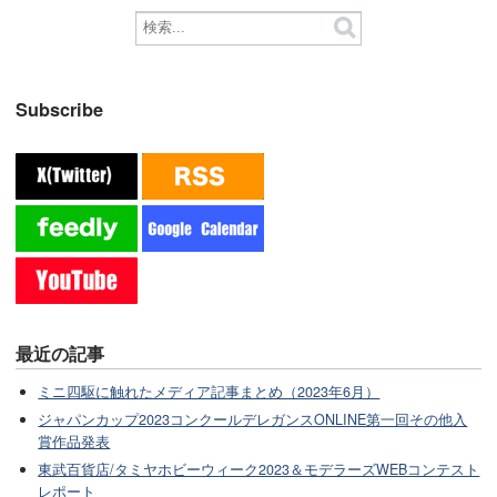
Subscribe
最近の記事
ミニ四駆に触れたメディア記事まとめ（2023年6月）
ジャパンカップ2023コンクールデレガンスONLINE第一回その他入
賞作品発表
東武百貨店/タミヤホビーウィーク2023＆モデラーズWEBコンテスト
レポート