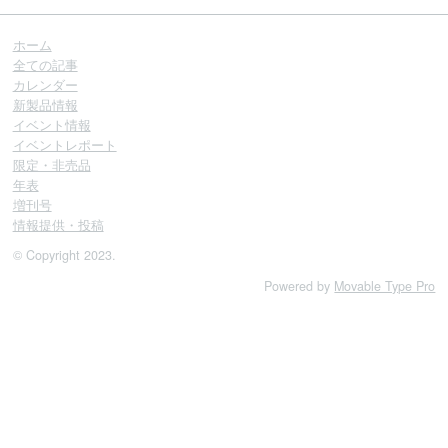
ホーム
全ての記事
カレンダー
新製品情報
イベント情報
イベントレポート
限定・非売品
年表
増刊号
情報提供・投稿
© Copyright 2023.
Powered by
Movable Type Pro