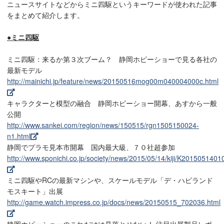
ニュースサイトなどからミニ四駆というキーワードが使われた記事
をまとめて紹介します。
●ミニ四駆
ミニ四駆：来るか第３次ブーム？ 静岡ホビーショーで見る各社の
最新モデル
http://mainichi.jp/feature/news/20150516mog00m040004000c.html
キャラクターと模型の融合 静岡ホビーショー開幕、あすから一般
公開
http://www.sankei.com/region/news/150515/rgn1505150024-
n1.html
静岡でプラモ見本市開幕 国内最大級、７０社超参加
http://www.sponichi.co.jp/society/news/2015/05/14/kiji/K201505140
ミニ四駆やRCの最新マシンや、スケールモデル「デ・ハビランド
モスキート」出展
http://game.watch.impress.co.jp/docs/news/20150515_702036.html