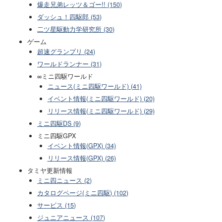
爆走兄弟レッツ＆ゴー!! (150)
ダッシュ！四駆郎 (53)
二ツ星駆動力学研究所 (30)
ゲーム
超速グランプリ (24)
ワールドランナー (31)
∞ミニ四駆ワールド
ニュース(ミニ四駆ワールド) (41)
イベント情報(ミニ四駆ワールド) (20)
リリース情報(ミニ四駆ワールド) (29)
ミニ四駆DS (9)
ミニ四駆GPX
イベント情報(GPX) (34)
リリース情報(GPX) (26)
タミヤ更新情報
ミニ四ニュース (2)
カタログページ(ミニ四駆) (102)
サービス (15)
ジュニアニュース (107)