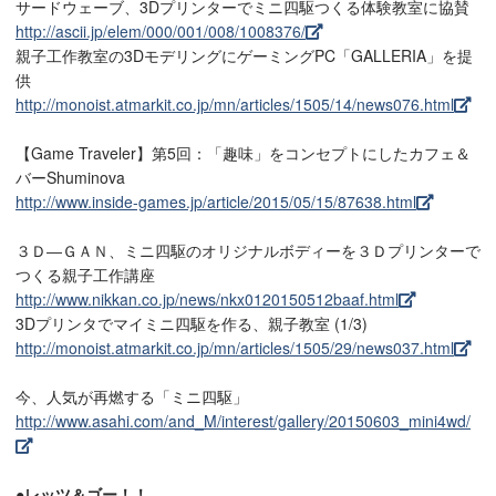
サードウェーブ、3Dプリンターでミニ四駆つくる体験教室に協賛
http://ascii.jp/elem/000/001/008/1008376/
親子工作教室の3DモデリングにゲーミングPC「GALLERIA」を提
供
http://monoist.atmarkit.co.jp/mn/articles/1505/14/news076.html
【Game Traveler】第5回：「趣味」をコンセプトにしたカフェ＆
バーShuminova
http://www.inside-games.jp/article/2015/05/15/87638.html
３Ｄ―ＧＡＮ、ミニ四駆のオリジナルボディーを３Ｄプリンターで
つくる親子工作講座
http://www.nikkan.co.jp/news/nkx0120150512baaf.html
3Dプリンタでマイミニ四駆を作る、親子教室 (1/3)
http://monoist.atmarkit.co.jp/mn/articles/1505/29/news037.html
今、人気が再燃する「ミニ四駆」
http://www.asahi.com/and_M/interest/gallery/20150603_mini4wd/
●レッツ＆ゴー！！