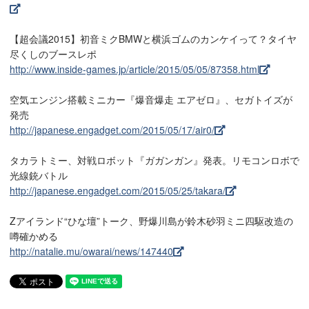
【超会議2015】初音ミクBMWと横浜ゴムのカンケイって？タイヤ
尽くしのブースレポ
http://www.inside-games.jp/article/2015/05/05/87358.html
空気エンジン搭載ミニカー『爆音爆走 エアゼロ』、セガトイズが
発売
http://japanese.engadget.com/2015/05/17/air0/
タカラトミー、対戦ロボット『ガガンガン』発表。リモコンロボで
光線銃バトル
http://japanese.engadget.com/2015/05/25/takara/
Zアイランド“ひな壇”トーク、野爆川島が鈴木砂羽ミニ四駆改造の
噂確かめる
http://natalie.mu/owarai/news/147440