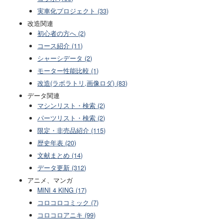
実車化プロジェクト (33)
改造関連
初心者の方へ (2)
コース紹介 (11)
シャーシデータ (2)
モーター性能比較 (1)
改造(ラボラトリ,画像ロダ) (83)
データ関連
マシンリスト・検索 (2)
パーツリスト・検索 (2)
限定・非売品紹介 (115)
歴史年表 (20)
文献まとめ (14)
データ更新 (312)
アニメ、マンガ
MINI 4 KING (17)
コロコロコミック (7)
コロコロアニキ (99)