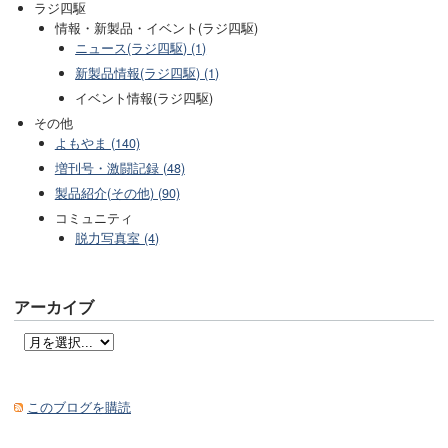
ラジ四駆
情報・新製品・イベント(ラジ四駆)
ニュース(ラジ四駆) (1)
新製品情報(ラジ四駆) (1)
イベント情報(ラジ四駆)
その他
よもやま (140)
増刊号・激闘記録 (48)
製品紹介(その他) (90)
コミュニティ
脱力写真室 (4)
アーカイブ
このブログを購読