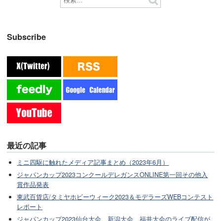
Subscribe
最近の記事
ミニ四駆に触れたメディア記事まとめ（2023年6月）
ジャパンカップ2023コンクールデレガンスONLINE第一回その他入
賞作品発表
東武百貨店/タミヤホビーウィーク2023＆モデラーズWEBコンテスト
レポート
ジャパンカップ2023仙台大会、新潟大会、福井大会のライブ配信が