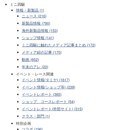
ミニ四駆
情報・新製品 (1)
ニュース (216)
新製品情報 (790)
海外新製品情報 (153)
ショップ情報 (141)
ミニ四駆に触れたメディア記事まとめ (172)
メディア紹介記事 (170)
動画 (652)
年末のアレ (20)
イベント・レース関連
イベント情報(タミヤ) (1617)
イベント情報(ショップ等) (239)
イベントレポート (365)
ショップ、コースレポート (54)
イベントレポート(外部サイト) (315)
クラス・部門 (1)
特別企画
コラボ (196)