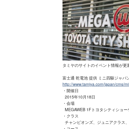
タミヤのサイトのイベント情報が更
富士通 乾電池 提供 ミニ四駆ジャパ
http://www.tamiya.com/japan/cms/m
・開催日
2015年10月18日
・会場
MEGAWEB 1Fトヨタシティショ
・クラス
チャンピオンズ、ジュニアクラス、
・コース