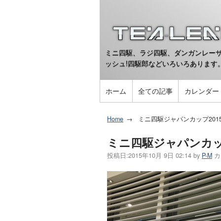
ミニ四駆、ラジ四駆、ダンガンレーサ
ッシュ!四駆郎などいろいろあります
ホーム
全ての記事
カレンダー
Home
ミニ四駆ジャパンカップ20
ミニ四駆ジャパンカッ
投稿日:
2015年10月 9日 02:14
by
P-M
カ