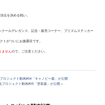
の頂点を決める戦い。
ンクールデレガンス、記念・販売コーナー、プリズムステッカー
ェクトがついにお披露目です。
りません
ので、ご注意ください。
プロジェクト動画#04「キャノピー篇」が公開
化プロジェクト動画#05「塗装篇」が公開