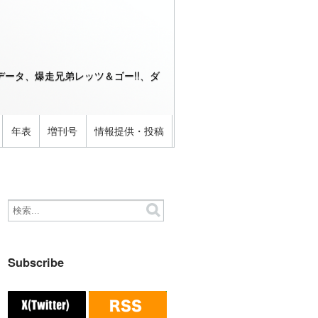
ータ、爆走兄弟レッツ＆ゴー!!、ダ
年表
増刊号
情報提供・投稿
Subscribe