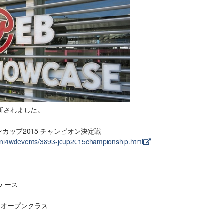
新されました。
ンカップ2015 チャンピオン決定戦
ini4wdevents/3893-jcup2015championship.html
ーケース
オープンクラス