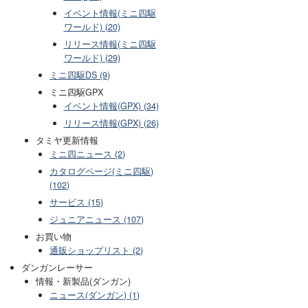
イベント情報(ミニ四駆
ワールド) (20)
リリース情報(ミニ四駆
ワールド) (29)
ミニ四駆DS (9)
ミニ四駆GPX
イベント情報(GPX) (34)
リリース情報(GPX) (26)
タミヤ更新情報
ミニ四ニュース (2)
カタログページ(ミニ四駆)
(102)
サービス (15)
ジュニアニュース (107)
お買い物
通販ショップリスト (2)
ダンガンレーサー
情報・新製品(ダンガン)
ニュース(ダンガン) (1)