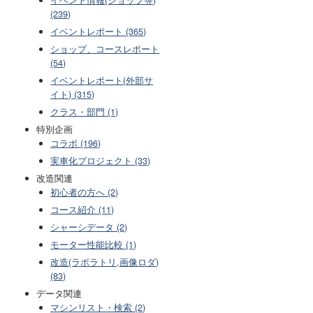
(239)
イベントレポート (365)
ショップ、コースレポート
(54)
イベントレポート(外部サ
イト) (315)
クラス・部門 (1)
特別企画
コラボ (196)
実車化プロジェクト (33)
改造関連
初心者の方へ (2)
コース紹介 (11)
シャーシデータ (2)
モーター性能比較 (1)
改造(ラボラトリ,画像ロダ)
(83)
データ関連
マシンリスト・検索 (2)