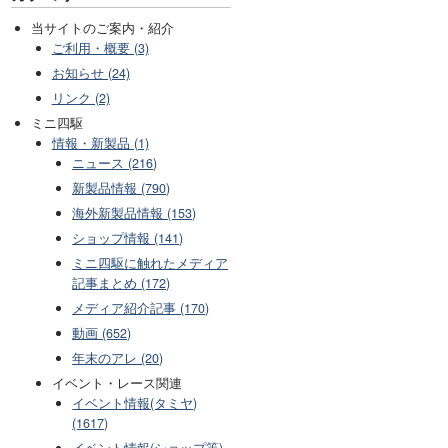
当サイトのご案内・紹介
ご利用・概要 (3)
お知らせ (24)
リンク (2)
ミニ四駆
情報・新製品 (1)
ニュース (216)
新製品情報 (790)
海外新製品情報 (153)
ショップ情報 (141)
ミニ四駆に触れたメディア
記事まとめ (172)
メディア紹介記事 (170)
動画 (652)
年末のアレ (20)
イベント・レース関連
イベント情報(タミヤ)
(1617)
イベント情報(ショップ等)