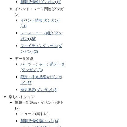
新製品情報(ダンガン) (1)
イベント・レース関連(ダンガ
ン)
イベント情報(ダンガン)
(31)
レース・コース紹介(ダン
ガン) (38)
ファイティングレース(ダ
ンガン) (3)
データ関連
パーツ・シャーシ系データ
(ダンガン) (3)
限定・非売品紹介(ダンガ
ン) (57)
歴史年表(ダンガン) (8)
楽しいトレイン
情報・新製品・イベント(楽ト
レ)
ニュース(楽トレ)
新製品情報(楽トレ) (14)