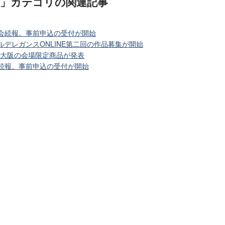
)」カテゴリ
の関連記事
大会続報。事前申込の受付が開始
ルデレガンスONLINE第二回の作品募集が開始
in 大阪の会場限定商品が発表
会続報。事前申込の受付が開始