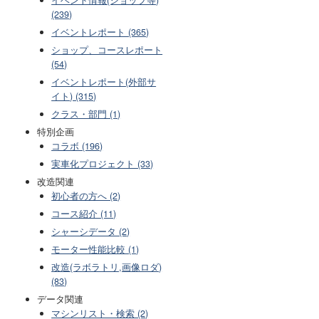
(239)
イベントレポート (365)
ショップ、コースレポート
(54)
イベントレポート(外部サ
イト) (315)
クラス・部門 (1)
特別企画
コラボ (196)
実車化プロジェクト (33)
改造関連
初心者の方へ (2)
コース紹介 (11)
シャーシデータ (2)
モーター性能比較 (1)
改造(ラボラトリ,画像ロダ)
(83)
データ関連
マシンリスト・検索 (2)