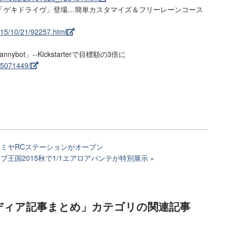
「ゲキドライヴ」登場…簡単カスタマイズ＆フリーレーンコース
2015/10/21/92257.html
bot」--Kickstarterで目標額の3倍に
/35071449/
タミヤRCステーションがオープン
ブ王国2015秋で1/1エアロアバンテが特別展示
ディア記事まとめ」カテゴリ
の関連記事