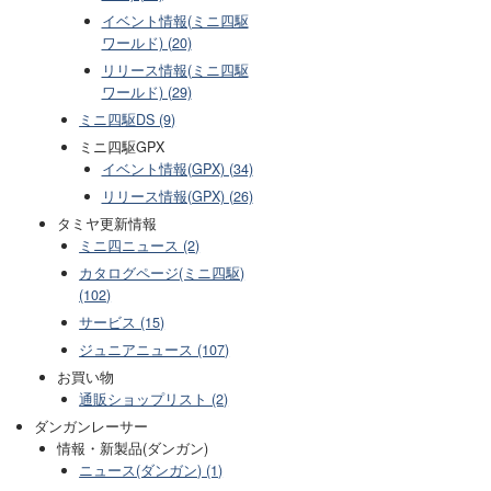
イベント情報(ミニ四駆
ワールド) (20)
リリース情報(ミニ四駆
ワールド) (29)
ミニ四駆DS (9)
ミニ四駆GPX
イベント情報(GPX) (34)
リリース情報(GPX) (26)
タミヤ更新情報
ミニ四ニュース (2)
カタログページ(ミニ四駆)
(102)
サービス (15)
ジュニアニュース (107)
お買い物
通販ショップリスト (2)
ダンガンレーサー
情報・新製品(ダンガン)
ニュース(ダンガン) (1)