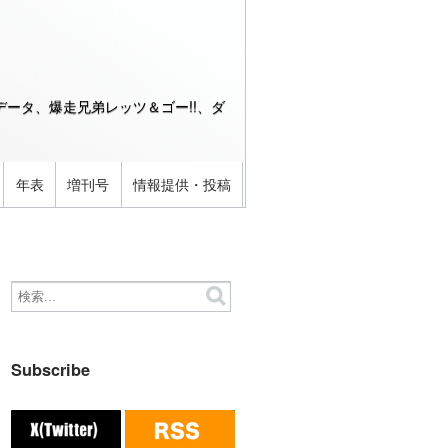
ータ、爆走兄弟レッツ＆ゴー!!、ダ
年表
増刊号
情報提供・投稿
Subscribe