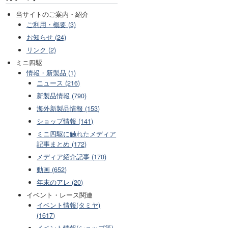
当サイトのご案内・紹介
ご利用・概要 (3)
お知らせ (24)
リンク (2)
ミニ四駆
情報・新製品 (1)
ニュース (216)
新製品情報 (790)
海外新製品情報 (153)
ショップ情報 (141)
ミニ四駆に触れたメディア
記事まとめ (172)
メディア紹介記事 (170)
動画 (652)
年末のアレ (20)
イベント・レース関連
イベント情報(タミヤ)
(1617)
イベント情報(ショップ等)