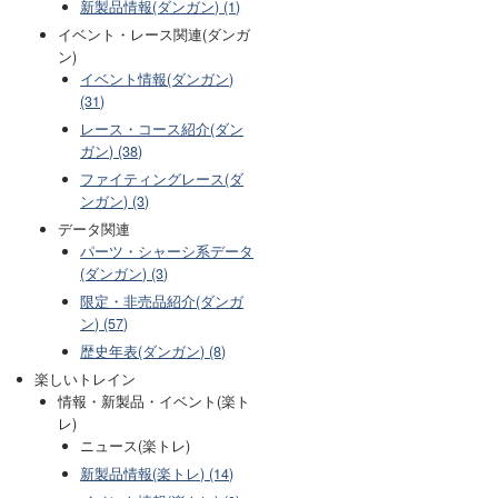
新製品情報(ダンガン) (1)
イベント・レース関連(ダンガ
ン)
イベント情報(ダンガン)
(31)
レース・コース紹介(ダン
ガン) (38)
ファイティングレース(ダ
ンガン) (3)
データ関連
パーツ・シャーシ系データ
(ダンガン) (3)
限定・非売品紹介(ダンガ
ン) (57)
歴史年表(ダンガン) (8)
楽しいトレイン
情報・新製品・イベント(楽ト
レ)
ニュース(楽トレ)
新製品情報(楽トレ) (14)