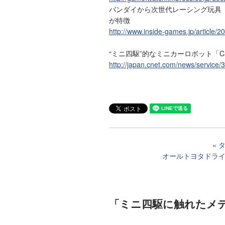
バンダイから次世代レーシング玩具
が特徴
http://www.inside-games.jp/article/
“ミニ四駆”的なミニカーロボット「Canny
http://japan.cnet.com/news/service
オールトヨタドライ
「ミニ四駆に触れたメ