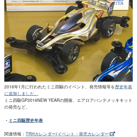
2016年1月に行われたミニ四駆のイベント、発売情報等を
歴史年表
に追加しました。
ミニ四駆GP2016NEW YEARの開催、エアロアバンテメッキキット
の発売など。
・
ミニ四駆歴史年表
関連情報：
TRHカレンダー(イベント・発売カレンダー)