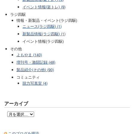
イベント情報(楽トレ) (9)
ラジ四駆
情報・新製品・イベント(ラジ四駆)
ニュース(ラジ四駆) (1)
新製品情報(ラジ四駆) (1)
イベント情報(ラジ四駆)
その他
よもやま (140)
増刊号・激闘記録 (48)
製品紹介(その他) (90)
コミュニティ
脱力写真室 (4)
アーカイブ
このブログを購読