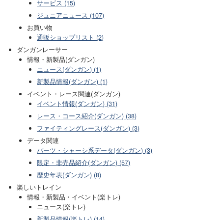
サービス (15)
ジュニアニュース (107)
お買い物
通販ショップリスト (2)
ダンガンレーサー
情報・新製品(ダンガン)
ニュース(ダンガン) (1)
新製品情報(ダンガン) (1)
イベント・レース関連(ダンガン)
イベント情報(ダンガン) (31)
レース・コース紹介(ダンガン) (38)
ファイティングレース(ダンガン) (3)
データ関連
パーツ・シャーシ系データ(ダンガン) (3)
限定・非売品紹介(ダンガン) (57)
歴史年表(ダンガン) (8)
楽しいトレイン
情報・新製品・イベント(楽トレ)
ニュース(楽トレ)
新製品情報(楽トレ) (14)