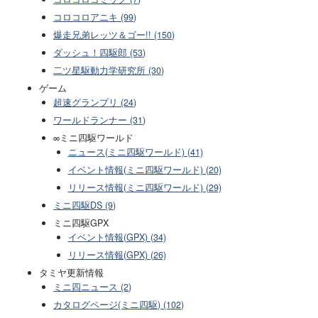
コロコロアニキ (99)
爆走兄弟レッツ＆ゴー!! (150)
ダッシュ！四駆郎 (53)
二ツ星駆動力学研究所 (30)
ゲーム
超速グランプリ (24)
ワールドランナー (31)
∞ミニ四駆ワールド
ニュース(ミニ四駆ワールド) (41)
イベント情報(ミニ四駆ワールド) (20)
リリース情報(ミニ四駆ワールド) (29)
ミニ四駆DS (9)
ミニ四駆GPX
イベント情報(GPX) (34)
リリース情報(GPX) (26)
タミヤ更新情報
ミニ四ニュース (2)
カタログページ(ミニ四駆) (102)