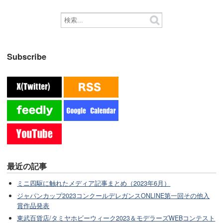
Subscribe
最近の記事
ミニ四駆に触れたメディア記事まとめ（2023年6月）
ジャパンカップ2023コンクールデレガンスONLINE第一回その他入
賞作品発表
東武百貨店/タミヤホビーウィーク2023＆モデラーズWEBコンテスト