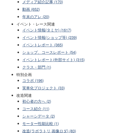
メディア紹介記事 (170)
動画 (652)
年末のアレ (20)
イベント・レース関連
イベント情報(タミヤ) (1617)
イベント情報(ショップ等) (239)
イベントレポート (365)
ショップ、コースレポート (54)
イベントレポート(外部サイト) (315)
クラス・部門 (1)
特別企画
コラボ (196)
実車化プロジェクト (33)
改造関連
初心者の方へ (2)
コース紹介 (11)
シャーシデータ (2)
モーター性能比較 (1)
改造(ラボラトリ,画像ロダ) (83)