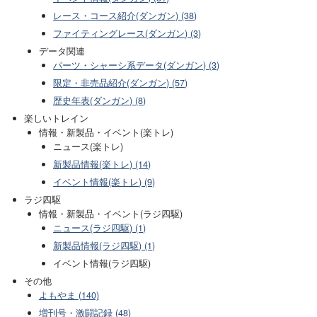
レース・コース紹介(ダンガン) (38)
ファイティングレース(ダンガン) (3)
データ関連
パーツ・シャーシ系データ(ダンガン) (3)
限定・非売品紹介(ダンガン) (57)
歴史年表(ダンガン) (8)
楽しいトレイン
情報・新製品・イベント(楽トレ)
ニュース(楽トレ)
新製品情報(楽トレ) (14)
イベント情報(楽トレ) (9)
ラジ四駆
情報・新製品・イベント(ラジ四駆)
ニュース(ラジ四駆) (1)
新製品情報(ラジ四駆) (1)
イベント情報(ラジ四駆)
その他
よもやま (140)
増刊号・激闘記録 (48)