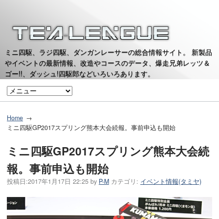
ミニ四駆、ラジ四駆、ダンガンレーサーの総合情報サイト。 新製品
やイベントの最新情報、改造やコースのデータ、爆走兄弟レッツ＆
ゴー!!、ダッシュ!四駆郎などいろいろあります。
Home
ミニ四駆GP2017スプリング熊本大会続報。事前申込も開始
ミニ四駆GP2017スプリング熊本大会続
報。事前申込も開始
投稿日:
2017年1月17日 22:25
by
P-M
カテゴリ:
イベント情報(タミヤ)