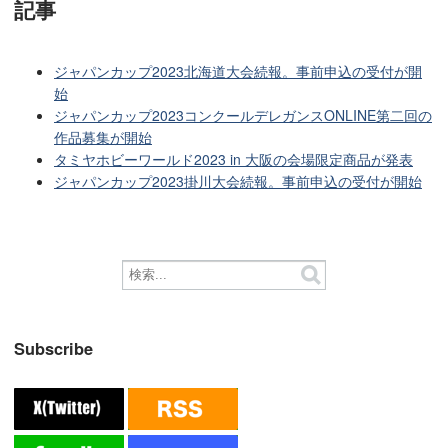
記事
ジャパンカップ2023北海道大会続報。事前申込の受付が開
始
ジャパンカップ2023コンクールデレガンスONLINE第二回の
作品募集が開始
タミヤホビーワールド2023 in 大阪の会場限定商品が発表
ジャパンカップ2023掛川大会続報。事前申込の受付が開始
Subscribe