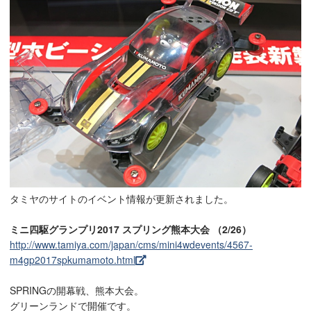
タミヤのサイトのイベント情報が更新されました。
ミニ四駆グランプリ2017 スプリング熊本大会 （2/26）
http://www.tamiya.com/japan/cms/mini4wdevents/4567-
m4gp2017spkumamoto.html
SPRINGの開幕戦、熊本大会。
グリーンランドで開催です。