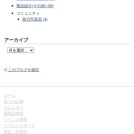
製品紹介(その他) (90)
コミュニティ
脱力写真室 (4)
アーカイブ
このブログを購読
ホーム
全ての記事
カレンダー
新製品情報
イベント情報
イベントレポート
限定・非売品