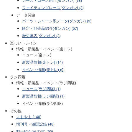
レース・コース紹介(ダンガン) (38)
ファイティングレース(ダンガン) (3)
データ関連
パーツ・シャーシ系データ(ダンガン) (3)
限定・非売品紹介(ダンガン) (57)
歴史年表(ダンガン) (8)
楽しいトレイン
情報・新製品・イベント(楽トレ)
ニュース(楽トレ)
新製品情報(楽トレ) (14)
イベント情報(楽トレ) (9)
ラジ四駆
情報・新製品・イベント(ラジ四駆)
ニュース(ラジ四駆) (1)
新製品情報(ラジ四駆) (1)
イベント情報(ラジ四駆)
その他
よもやま (140)
増刊号・激闘記録 (48)
製品紹介(その他) (90)