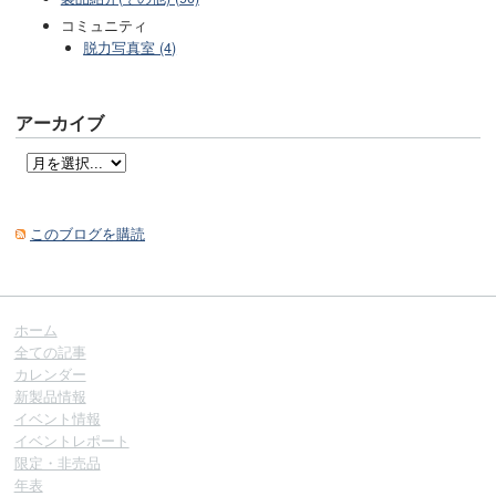
コミュニティ
脱力写真室 (4)
アーカイブ
このブログを購読
ホーム
全ての記事
カレンダー
新製品情報
イベント情報
イベントレポート
限定・非売品
年表