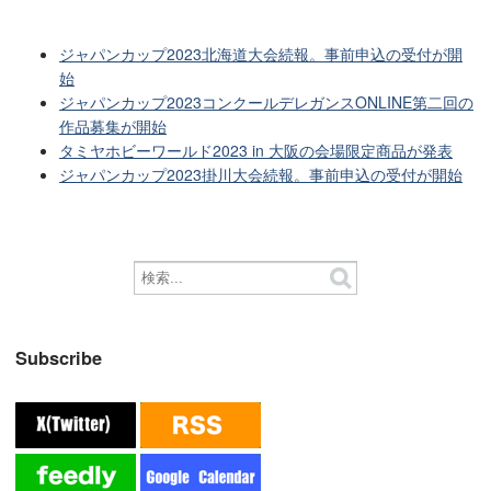
ジャパンカップ2023北海道大会続報。事前申込の受付が開
始
ジャパンカップ2023コンクールデレガンスONLINE第二回の
作品募集が開始
タミヤホビーワールド2023 in 大阪の会場限定商品が発表
ジャパンカップ2023掛川大会続報。事前申込の受付が開始
Subscribe