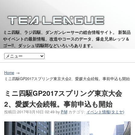
ミニ四駆、ラジ四駆、ダンガンレーサーの総合情報サイト。 新製品
やイベントの最新情報、改造やコースのデータ、爆走兄弟レッツ＆
ゴー!!、ダッシュ!四駆郎などいろいろあります。
Home
ミニ四駆GP2017スプリング東京大会2、愛媛大会続報。事前申込も開始
ミニ四駆GP2017スプリング東京大会
2、愛媛大会続報。事前申込も開始
投稿日:
2017年3月10日 02:49
by
P-M
カテゴリ:
イベント情報(タミヤ)