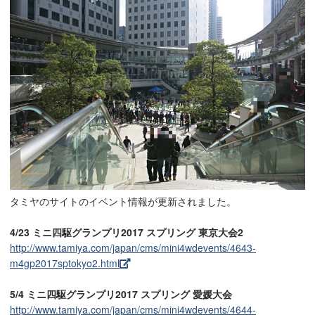
タミヤのサイトのイベント情報が更新されました。
4/23 ミニ四駆グランプリ2017 スプリング 東京大会2
http://www.tamiya.com/japan/cms/mini4wdevents/4643-
m4gp2017sptokyo2.html
5/4 ミニ四駆グランプリ2017 スプリング 愛媛大会
http://www.tamiya.com/japan/cms/mini4wdevents/4644-