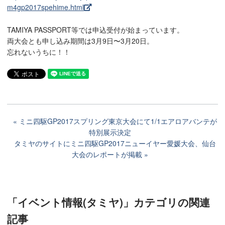
m4gp2017spehime.html
TAMIYA PASSPORT等では申込受付が始まっています。
両大会とも申し込み期間は3月9日〜3月20日。
忘れないうちに！！
ミニ四駆GP2017スプリング東京大会にて1/1エアロアバンテが
特別展示決定
タミヤのサイトにミニ四駆GP2017ニューイヤー愛媛大会、仙台
大会のレポートが掲載
「イベント情報(タミヤ)」カテゴリ
の関連
記事