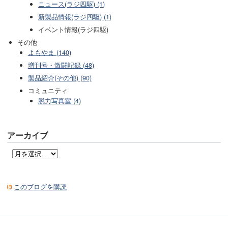
ニュース(ラジ四駆) (1)
新製品情報(ラジ四駆) (1)
イベント情報(ラジ四駆)
その他
よもやま (140)
増刊号・激闘記録 (48)
製品紹介(その他) (90)
コミュニティ
脱力写真室 (4)
アーカイブ
このブログを購読