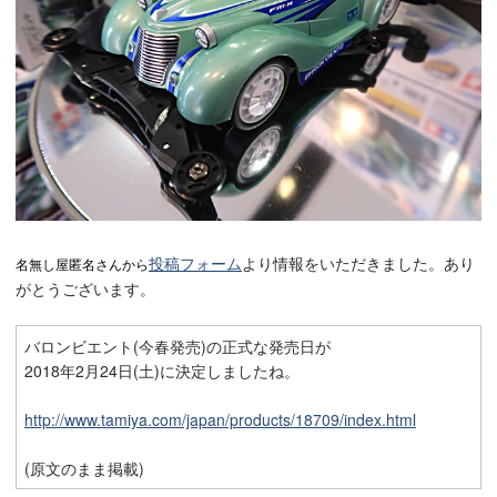
投稿フォーム
より情報をいただきました。あり
名無し屋匿名さんから
がとうございます。
バロンビエント(今春発売)の正式な発売日が
2018年2月24日(土)に決定しましたね。
http://www.tamiya.com/japan/products/18709/index.html
(原文のまま掲載)