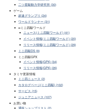
二ツ星駆動力学研究所 (30)
ゲーム
超速グランプリ (24)
ワールドランナー (31)
∞ミニ四駆ワールド
ニュース(ミニ四駆ワールド) (41)
イベント情報(ミニ四駆ワールド) (20)
リリース情報(ミニ四駆ワールド) (29)
ミニ四駆DS (9)
ミニ四駆GPX
イベント情報(GPX) (34)
リリース情報(GPX) (26)
タミヤ更新情報
ミニ四ニュース (2)
カタログページ(ミニ四駆) (102)
サービス (15)
ジュニアニュース (107)
お買い物
通販ショップリスト (2)