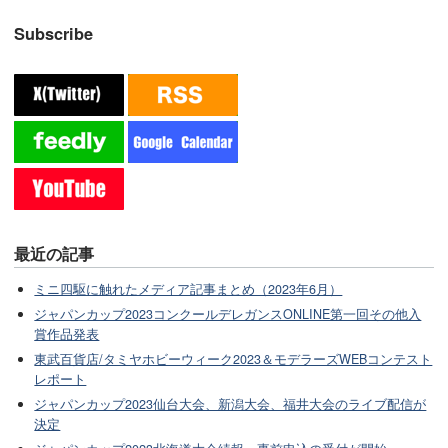
Subscribe
最近の記事
ミニ四駆に触れたメディア記事まとめ（2023年6月）
ジャパンカップ2023コンクールデレガンスONLINE第一回その他入
賞作品発表
東武百貨店/タミヤホビーウィーク2023＆モデラーズWEBコンテスト
レポート
ジャパンカップ2023仙台大会、新潟大会、福井大会のライブ配信が
決定