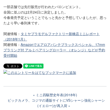
一部店舗では先行販売が行われたバロンビエント。
全国に並ぶのは2月24日に決定しました。
今春発売予定ということでもっと先かと予想していましたが、思っ
たより早い春到来です。
関連情報：
タミヤプラモデルファクトリー新橋店ミニレポート
（2018年1月）
関連情報：
Amazonでエアロアバンテブラックスペシャル、17mm
プラリング付 アルミベアリングローラー （オレンジ）などが予約
受付開始
ミニ四駆歴史年表(2018年)
ビックカメラ、コジマの通販サイトにVSシャーシ強化シャーシ
(イエロー)が再入荷