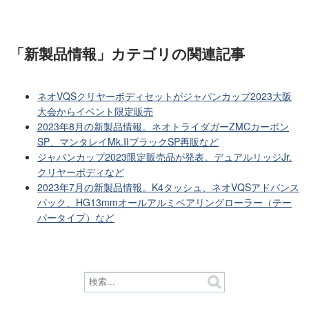
「新製品情報」カテゴリ
の関連記事
ネオVQSクリヤーボディセットがジャパンカップ2023大阪
大会からイベント限定販売
2023年8月の新製品情報。ネオトライダガーZMCカーボン
SP、マンタレイMk.IIブラックSP再販など
ジャパンカップ2023限定販売品が発表。デュアルリッジJr.
クリヤーボディなど
2023年7月の新製品情報。K4タッシュ、ネオVQSアドバンス
パック、HG13mmオールアルミベアリングローラー（テー
パータイプ）など