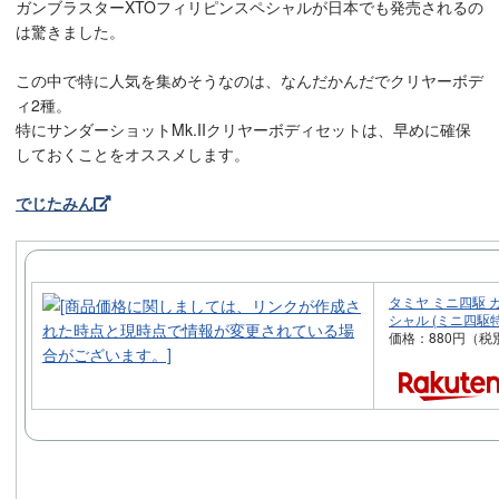
ガンブラスターXTOフィリピンスペシャルが日本でも発売されるの
は驚きました。
この中で特に人気を集めそうなのは、なんだかんだでクリヤーボデ
ィ2種。
特にサンダーショットMk.IIクリヤーボディセットは、早めに確保
しておくことをオススメします。
でじたみん
タミヤ ミニ四駆 
シャル (ミニ四駆特
価格：880円（税