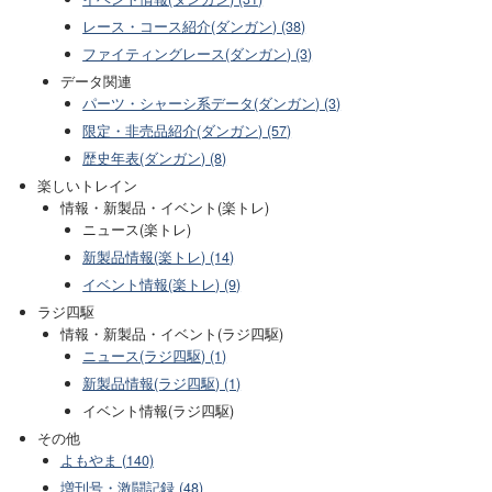
レース・コース紹介(ダンガン) (38)
ファイティングレース(ダンガン) (3)
データ関連
パーツ・シャーシ系データ(ダンガン) (3)
限定・非売品紹介(ダンガン) (57)
歴史年表(ダンガン) (8)
楽しいトレイン
情報・新製品・イベント(楽トレ)
ニュース(楽トレ)
新製品情報(楽トレ) (14)
イベント情報(楽トレ) (9)
ラジ四駆
情報・新製品・イベント(ラジ四駆)
ニュース(ラジ四駆) (1)
新製品情報(ラジ四駆) (1)
イベント情報(ラジ四駆)
その他
よもやま (140)
増刊号・激闘記録 (48)