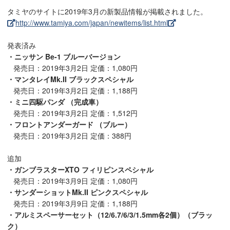
タミヤのサイトに2019年3月の新製品情報が掲載されました。
http://www.tamiya.com/japan/newitems/list.html
発表済み
・ニッサン Be-1 ブルーバージョン
発売日：2019年3月2日 定価：1,080円
・マンタレイMk.II ブラックスペシャル
発売日：2019年3月2日 定価：1,188円
・ミニ四駆パンダ （完成車）
発売日：2019年3月2日 定価：1,512円
・フロントアンダーガード （ブルー）
発売日：2019年3月2日 定価：388円
追加
・ガンブラスターXTO フィリピンスペシャル
発売日：2019年3月9日 定価：1,080円
・サンダーショットMk.II ピンクスペシャル
発売日：2019年3月9日 定価：1,188円
・アルミスペーサーセット（12/6.7/6/3/1.5mm各2個）（ブラッ
ク）