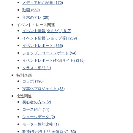
メディア紹介記事 (170)
動画 (652)
年末のアレ (20)
イベント・レース関連
イベント情報(タミヤ) (1617)
イベント情報(ショップ等) (239)
イベントレポート (365)
ショップ、コースレポート (54)
イベントレポート(外部サイト) (315)
クラス・部門 (1)
特別企画
コラボ (196)
実車化プロジェクト (33)
改造関連
初心者の方へ (2)
コース紹介 (11)
シャーシデータ (2)
モーター性能比較 (1)
改造(ラボラトリ,画像ロダ) (83)