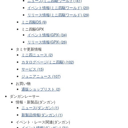
ニュース(ミニ四駆ワールド) (41)
イベント情報(ミニ四駆ワールド) (20)
リリース情報(ミニ四駆ワールド) (29)
ミニ四駆DS (9)
ミニ四駆GPX
イベント情報(GPX) (34)
リリース情報(GPX) (26)
タミヤ更新情報
ミニ四ニュース (2)
カタログページ(ミニ四駆) (102)
サービス (15)
ジュニアニュース (107)
お買い物
通販ショップリスト (2)
ダンガンレーサー
情報・新製品(ダンガン)
ニュース(ダンガン) (1)
新製品情報(ダンガン) (1)
イベント・レース関連(ダンガン)
イベント情報(ダンガン) (31)