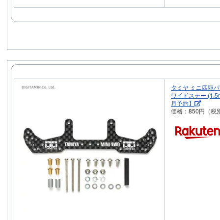
タミヤ ミニ四駆パ
ワイドステー (1.5
月予約】
価格：850円（税