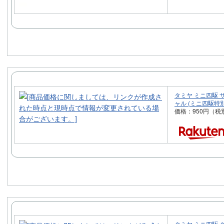
タミヤ ミニ四駆 サ
ャル (ミニ四駆特別
価格：950円（税
タミヤ ミニ四駆 