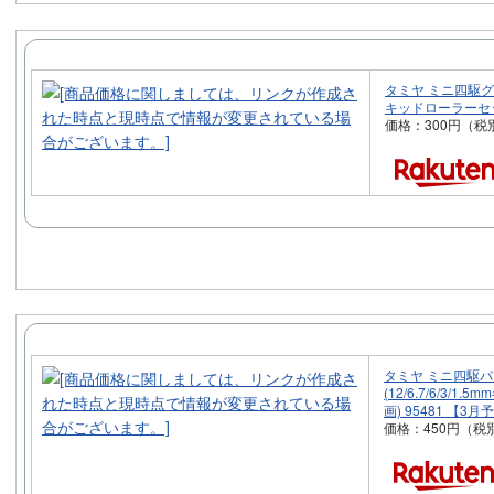
タミヤ ミニ四駆グ
キッドローラーセッ
価格：300円（税
タミヤ ミニ四駆
(12/6.7/6/3/1
画) 95481 【3月
価格：450円（税