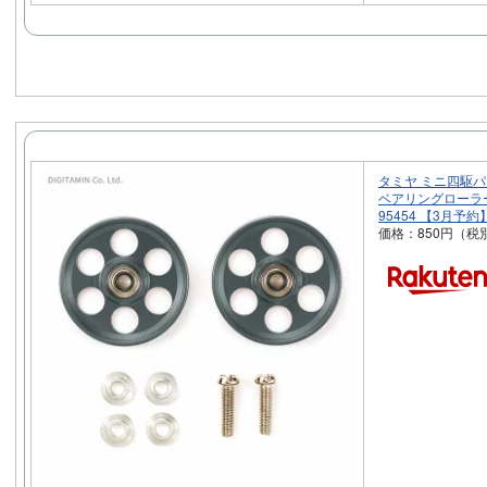
タミヤ ミニ四駆パー
ベアリングローラー
95454 【3月予約
価格：850円（税