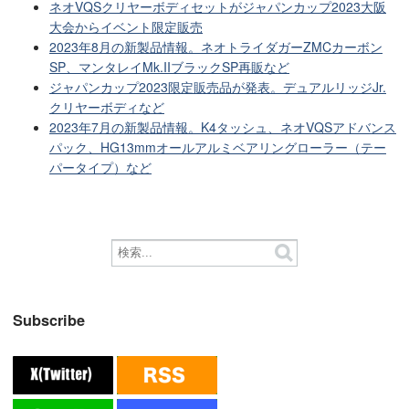
ネオVQSクリヤーボディセットがジャパンカップ2023大阪
大会からイベント限定販売
2023年8月の新製品情報。ネオトライダガーZMCカーボン
SP、マンタレイMk.IIブラックSP再販など
ジャパンカップ2023限定販売品が発表。デュアルリッジJr.
クリヤーボディなど
2023年7月の新製品情報。K4タッシュ、ネオVQSアドバンス
パック、HG13mmオールアルミベアリングローラー（テー
パータイプ）など
Subscribe