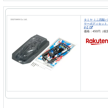
タミヤ ミニ四駆パー
ヤーボディセット (
約】
価格：450円（税