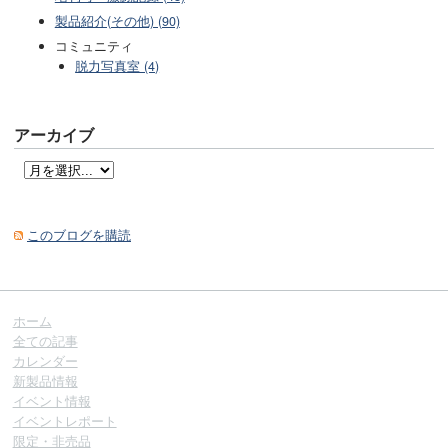
製品紹介(その他) (90)
コミュニティ
脱力写真室 (4)
アーカイブ
このブログを購読
ホーム
全ての記事
カレンダー
新製品情報
イベント情報
イベントレポート
限定・非売品