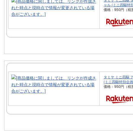
ャル (ミニ四駆特別
価格：950円（税
タミヤ ミニ四駆 ア
(ミニ四駆特別企画)
価格：950円（税