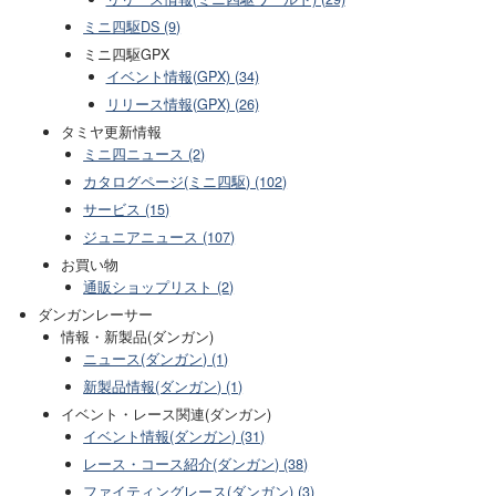
ミニ四駆DS (9)
ミニ四駆GPX
イベント情報(GPX) (34)
リリース情報(GPX) (26)
タミヤ更新情報
ミニ四ニュース (2)
カタログページ(ミニ四駆) (102)
サービス (15)
ジュニアニュース (107)
お買い物
通販ショップリスト (2)
ダンガンレーサー
情報・新製品(ダンガン)
ニュース(ダンガン) (1)
新製品情報(ダンガン) (1)
イベント・レース関連(ダンガン)
イベント情報(ダンガン) (31)
レース・コース紹介(ダンガン) (38)
ファイティングレース(ダンガン) (3)