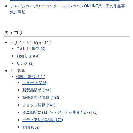
ジャパンカップ2023コンクールデレガンスONLINE第二回の作品募
集が開始
カテゴリ
当サイトのご案内・紹介
ご利用・概要 (3)
お知らせ (24)
リンク (2)
ミニ四駆
情報・新製品 (1)
ニュース (216)
新製品情報 (790)
海外新製品情報 (153)
ショップ情報 (141)
ミニ四駆に触れたメディア記事まとめ (172)
メディア紹介記事 (170)
動画 (652)