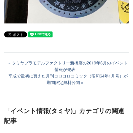
タミヤプラモデルファクトリー新橋店の2019年6月のイベント
情報が発表
平成で最初に買えた月刊コロコロコミック（昭和64年1月号）が
期間限定無料公開
「イベント情報(タミヤ)」カテゴリ
の関連
記事