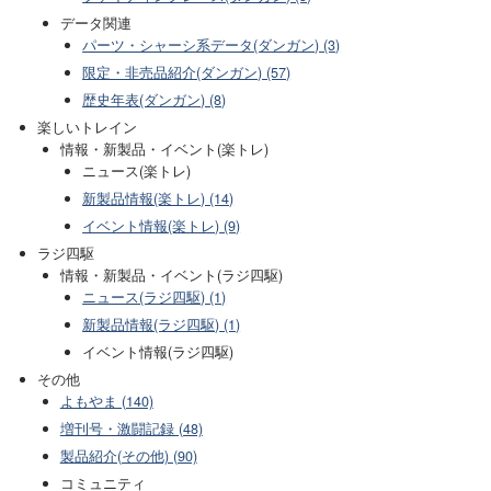
データ関連
パーツ・シャーシ系データ(ダンガン) (3)
限定・非売品紹介(ダンガン) (57)
歴史年表(ダンガン) (8)
楽しいトレイン
情報・新製品・イベント(楽トレ)
ニュース(楽トレ)
新製品情報(楽トレ) (14)
イベント情報(楽トレ) (9)
ラジ四駆
情報・新製品・イベント(ラジ四駆)
ニュース(ラジ四駆) (1)
新製品情報(ラジ四駆) (1)
イベント情報(ラジ四駆)
その他
よもやま (140)
増刊号・激闘記録 (48)
製品紹介(その他) (90)
コミュニティ