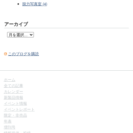
脱力写真室 (4)
アーカイブ
このブログを購読
ホーム
全ての記事
カレンダー
新製品情報
イベント情報
イベントレポート
限定・非売品
年表
増刊号
情報提供・投稿