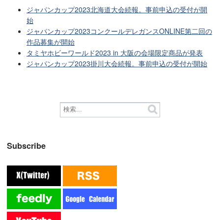
ジャパンカップ2023北海道大会続報。事前申込の受付が開
始
ジャパンカップ2023コンクールデレガンスONLINE第二回の
作品募集が開始
タミヤホビーワールド2023 in 大阪の会場限定商品が発表
ジャパンカップ2023掛川大会続報。事前申込の受付が開始
Subscribe