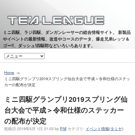
ミニ四駆、ラジ四駆、ダンガンレーサーの総合情報サイト。 新製品
やイベントの最新情報、改造やコースのデータ、爆走兄弟レッツ＆
ゴー!!、ダッシュ!四駆郎などいろいろあります。
Home
ミニ四駆グランプリ2019スプリング仙台大会で平成＞令和仕様のステッ
カーの配布が決定
ミニ四駆グランプリ2019スプリング仙
台大会で平成＞令和仕様のステッカー
の配布が決定
投稿日:
2019年5月 1日 21:03
by
P-M
カテゴリ:
イベント情報(タミヤ)