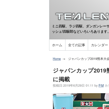
ミニ四駆、ラジ四駆、ダンガンレーサ
ッシュ!四駆郎などいろいろあります
ホーム
全ての記事
カレンダー
Home
ジャパンカップ2019熊本
ジャパンカップ201
に掲載
投稿日:
2019年6月29日 01:11
by
P-M
カ