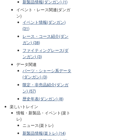
新製品情報(ダンガン) (1)
イベント・レース関連(ダンガ
ン)
イベント情報(ダンガン)
(31)
レース・コース紹介(ダン
ガン) (38)
ファイティングレース(ダ
ンガン) (3)
データ関連
パーツ・シャーシ系データ
(ダンガン) (3)
限定・非売品紹介(ダンガ
ン) (57)
歴史年表(ダンガン) (8)
楽しいトレイン
情報・新製品・イベント(楽ト
レ)
ニュース(楽トレ)
新製品情報(楽トレ) (14)