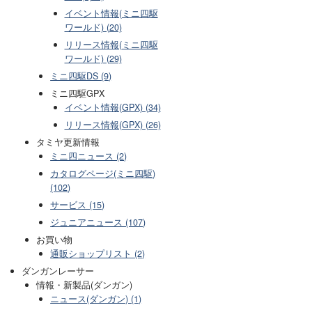
イベント情報(ミニ四駆
ワールド) (20)
リリース情報(ミニ四駆
ワールド) (29)
ミニ四駆DS (9)
ミニ四駆GPX
イベント情報(GPX) (34)
リリース情報(GPX) (26)
タミヤ更新情報
ミニ四ニュース (2)
カタログページ(ミニ四駆)
(102)
サービス (15)
ジュニアニュース (107)
お買い物
通販ショップリスト (2)
ダンガンレーサー
情報・新製品(ダンガン)
ニュース(ダンガン) (1)