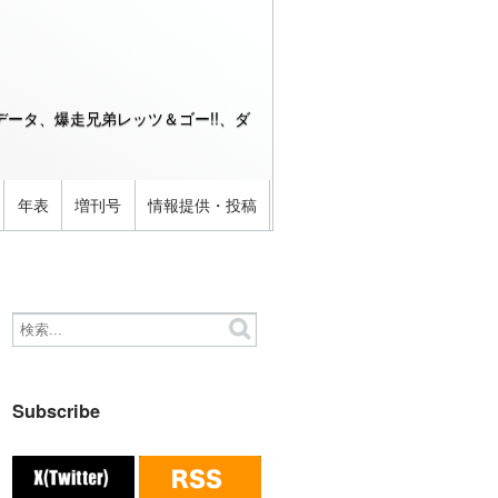
ータ、爆走兄弟レッツ＆ゴー!!、ダ
年表
増刊号
情報提供・投稿
Subscribe