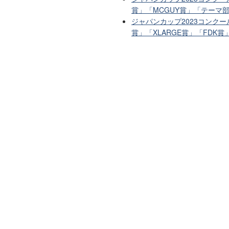
賞」「MCGUY賞」「テーマ
ジャパンカップ2023コンクー
賞」「XLARGE賞」「FDK