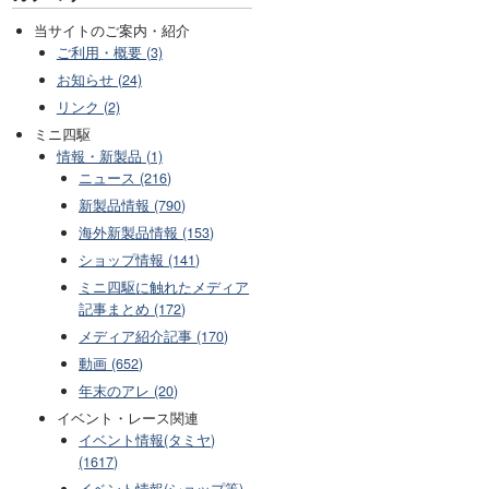
当サイトのご案内・紹介
ご利用・概要 (3)
お知らせ (24)
リンク (2)
ミニ四駆
情報・新製品 (1)
ニュース (216)
新製品情報 (790)
海外新製品情報 (153)
ショップ情報 (141)
ミニ四駆に触れたメディア
記事まとめ (172)
メディア紹介記事 (170)
動画 (652)
年末のアレ (20)
イベント・レース関連
イベント情報(タミヤ)
(1617)
イベント情報(ショップ等)