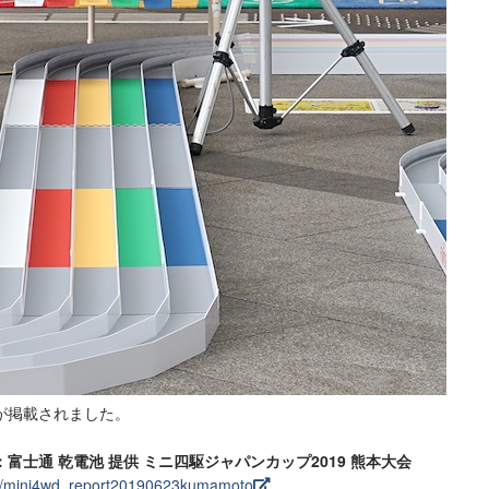
が掲載されました。
：富士通 乾電池 提供 ミニ四駆ジャパンカップ2019 熊本大会
ort/mini4wd_report20190623kumamoto