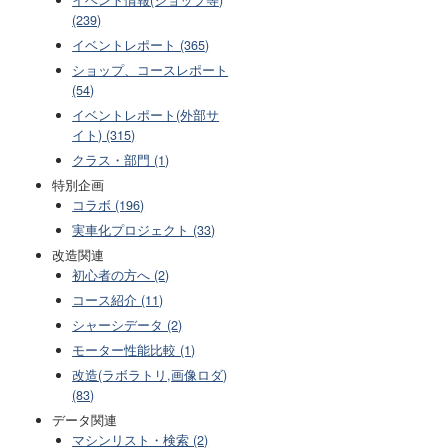
(239)
イベントレポート (365)
ショップ、コースレポート
(54)
イベントレポート(外部サ
イト) (315)
クラス・部門 (1)
特別企画
コラボ (196)
実車化プロジェクト (33)
改造関連
初心者の方へ (2)
コース紹介 (11)
シャーシデータ (2)
モーター性能比較 (1)
改造(ラボラトリ,画像ロダ)
(83)
データ関連
マシンリスト・検索 (2)